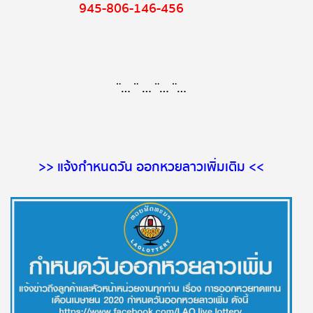
หวยหุ้นฮั่งเส็ง เช้า
945-806-146-456
หวยหุ้นฮั่งเส็ง บ่าย
หวยหุ้นจีน เช้า
¨… ¨ … ¨… ¨…
หวยหุ้นจีน บ่าย
หวยหุ้นไต้หวัน
>> แจ้งกำหนดวัน ออกหวยลาวเพิ่มเติม <<
หวยหุ้นสิงคโปร์
หวยหุ้นอิยิป
หวยหุ้นเยอรมัน
หวยหุ้นอังกฤษ