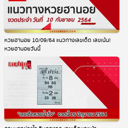
หวยฮานอย 10/09/64 แนวทางเลขเด็ด เลขเน้น!
หวยฮานอยวันนี้