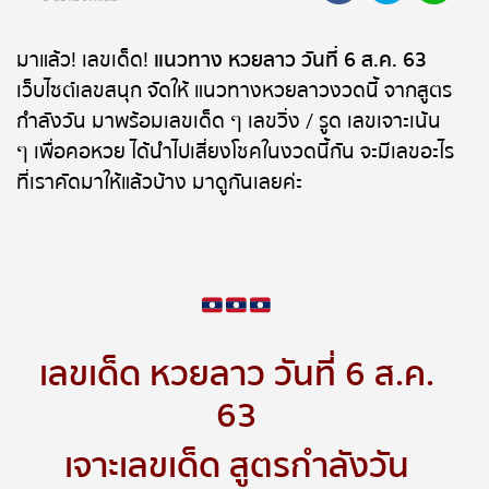
ถ่ายทอดสดหวยรัฐบาล
มาแล้ว! เลขเด็ด!
แนวทาง หวยลาว วันที่ 6 ส.ค. 63
เว็บไซต์
เลขสนุก
จัดให้ แนวทางหวยลาวงวดนี้ จากสูตร
ถ่ายทอดสดหวยออมสิน
กำลังวัน มาพร้อมเลขเด็ด ๆ เลขวิ่ง
/
รูด เลขเจาะเน้น
ๆ เพื่อคอหวย ได้นำไปเสี่ยงโชคในงวดนี้กัน จะมีเลขอะไร
ถ่ายทอดสดหวย ธกส.
ที่เราคัดมาให้แล้วบ้าง มาดูกันเลยค่ะ
ถ่ายทอดสดหวยลาว
ถ่ายทอดสดหวยลาว ซุปเปอร์
ถ่ายทอดสดหวยฮานอย
เลขเด็ด หวยลาว วันที่ 6 ส.ค.
ถ่ายทอดสดหวยฮานอยพิเศษ
63
ถ่ายทอดสดหวยมาเลย์
เจาะเลขเด็ด สูตรกำลังวัน