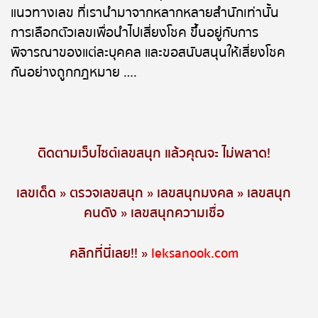
แนวทางเลข ที่เรานำมาจากหลากหลายสำนักเท่านั้น
การเลือกตัวเลขเพื่อนำไปเสี่ยงโชค ขึ้นอยู่กับการ
พิจารณาของแต่ละบุคคล และขอสนับสนุนให้เสี่ยงโชค
กันอย่างถูกกฎหมาย
….
ติดตามเว็บไซต์เลขสนุก
แล้วคุณจะ
ไม่พลาด
!
เลขเด็ด
»
ตรวจเลขสนุก
»
เลขสนุกมงคล
»
เลขสนุก
คนดัง
»
เลขสนุกความเชื่อ
คลิกที่นี่เลย
!! »
leksanook.com