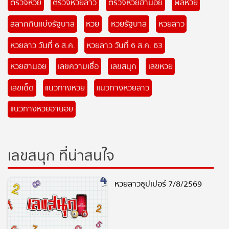
ตรวจหวย
ตรวจหวยลาว
ตรวจหวยฮานอย
ผลหวย
สลากกินแบ่งรัฐบาล
หวย
หวยรัฐบาล
หวยลาว
หวยลาว วันที่ 6 ส.ค.
หวยลาว วันที่ 6 ส.ค. 63
หวยฮานอย
เลขความเชื่อ
เลขสนุก
เลขหวย
เลขเด็ด
แนวทางหวย
แนวทางหวยลาว
แนวทางหวยฮานอย
เลขสนุก ที่น่าสนใจ
หวยลาวซุปเปอร์ 7/8/2569