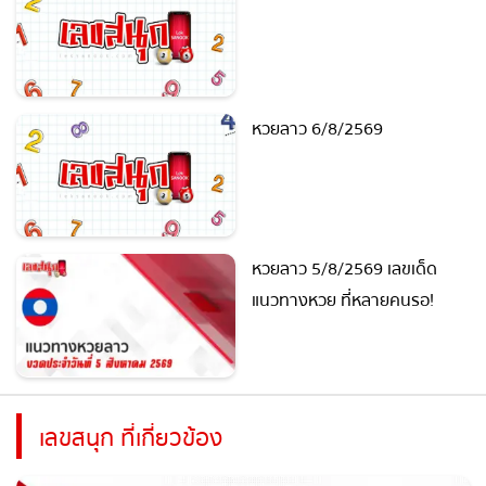
หวยลาว 6/8/2569
หวยลาว 5/8/2569 เลขเด็ด
แนวทางหวย ที่หลายคนรอ!
เลขสนุก ที่เกี่ยวข้อง