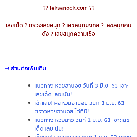
??
leksanook.com
??
หวยหุ้นรัสเซีย
เลขเด็ด
?
ตรวจเลขสนุก
?
เลขสนุกมงคล
?
เลขสนุก
หวยหุ้นอินเดีย
คนดัง
?
เลขสนุกความเชื่อ
หวยหุ้นดาวโจนส์
⇒
อ่านต่อเพิ่มเติม
แนวทาง หวยฮานอย วันที่ 3 มิ.ย. 63
เจาะเลขเด็ด เลขเน้น!
เช็กเลย! ผลหวยฮานอย วันที่ 3 มิ.ย. 63
ตรวจหวยฮานอย ได้ที่นี่!
แนวทาง หวยลาว วันที่ 1 มิ.ย. 63 เจาะ
เลขเด็ด เลขเน้น!