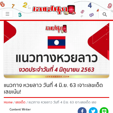
×
☰
หน้าหลัก
x ปิดโฆษณา
เลขเด็ด
ตรวจเลขสนุก
เลขสนุกมงคล
เลขสนุกคนดัง
แนวทาง หวยลาว วันที่ 4 มิ.ย. 63 เจาะเลขเด็ด
เลขเน้น!
เลขสนุกความเชื่อ
Home
เลขเด็ด
แนวทาง หวยลาว วันที่ 4 มิ.ย. 63 เจาะเลขเด็ด เลข
เน้น!
หวยสด
Content Writer
1 วันที่แล้ว