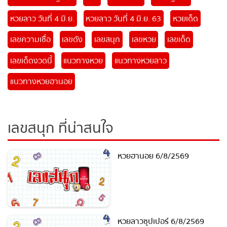
สลากกินแบ่งรัฐบาล
หวย
หวยงวดนี้
หวยรัฐบาล
หวยลาว วันที่ 4 มิ.ย.
หวยลาว วันที่ 4 มิ.ย. 63
หวยเด็ด
เลขความเชื่อ
เลขดัง
เลขสนุก
เลขหวย
เลขเด็ด
เลขเด็ดงวดนี้
แนวทางหวย
แนวทางหวยลาว
แนวทางหวยฮานอย
เลขสนุก ที่น่าสนใจ
หวยฮานอย 6/8/2569
หวยลาวซุปเปอร์ 6/8/2569