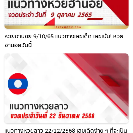
หวยฮานอย 9/10/65 แนวทางเลขเด็ด เลขเน้น! หวย
ฮานอยวันนี้
แนวทางหวยลาว 22/12/2568 เลขเด็ดง่าย ๆ ที่จะ
เป็นผลหวยวันนี้