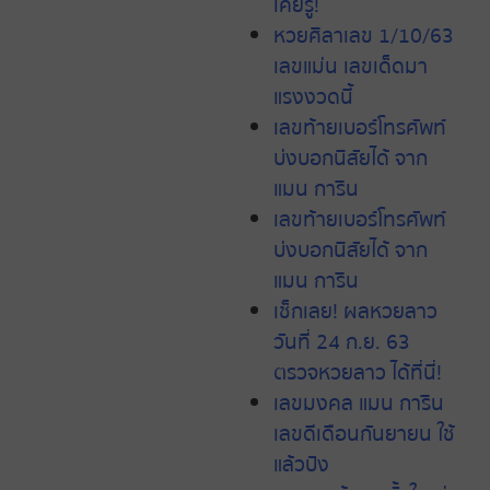
เคยรู้!
หวยศิลาเลข
1/10/63
เลขแม่น
เลขเด็ดมา
แรงงวดนี้
เลขท้ายเบอร์โทรศัพท์
บ่งบอกนิสัยได้ จาก
แมน การิน
เลขท้ายเบอร์โทรศัพท์
บ่งบอกนิสัยได้
จาก
แมน
การิน
เช็กเลย
!
ผลหวยลาว
วันที่
24
ก
.
ย
. 63
ตรวจหวยลาว
ได้ที่นี่
!
เลขมงคล
แมน
การิน
เลขดีเดือนกันยายน
ใช้
แล้วปัง