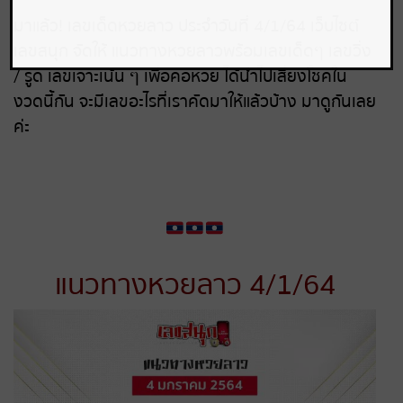
มาแล้ว! เลขเด็ดหวยลาว ประจำวันที่ 4/1/64
เว็บไซต์
ถ่ายทอดสดหวยรัฐบาล
เลขสนุก
จัดให้ แนวทางหวยลาวพร้อมเลขเด็ดๆ เลขวิ่ง
/
รูด เลขเจาะเน้น ๆ เพื่อคอหวย ได้นำไปเสี่ยงโชคใน
ถ่ายทอดสดหวยออมสิน
งวดนี้กัน จะมีเลขอะไรที่เราคัดมาให้แล้วบ้าง มาดูกันเลย
ถ่ายทอดสดหวย ธกส.
ค่ะ
ถ่ายทอดสดหวยลาว
ถ่ายทอดสดหวยลาว ซุปเปอร์
ถ่ายทอดสดหวยฮานอย
แนวทางหวยลาว 4/1/64
ถ่ายทอดสดหวยฮานอยพิเศษ
ถ่ายทอดสดหวยมาเลย์