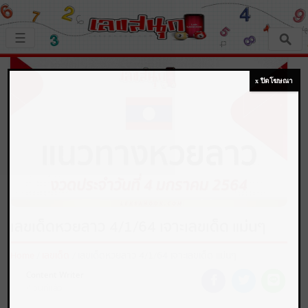
×
☰
หน้าหลัก
x ปิดโฆษณา
เลขเด็ด
ตรวจเลขสนุก
เลขสนุกมงคล
เลขสนุกคนดัง
เลขเด็ดหวยลาว 4/1/64 เจาะเลขเด็ด แม่นๆ
เลขสนุกความเชื่อ
Home
เลขเด็ด
เลขเด็ดหวยลาว 4/1/64 เจาะเลขเด็ด แม่นๆ
Content Writer
4 วันที่แล้ว
หวยสด