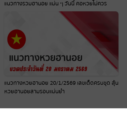
แนวทางรวมฮานอย แม่น ๆ วันนี้ คอหวยไม่ควร
พลาด !!!
แนวทางหวยฮานอย 20/1/2569 เลขเด็ดครบชุด ลุ้น
หวยฮานอยสามรอบแม่นยำ