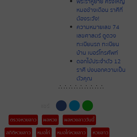
พระราหูย้าย
ครั้งใหญ่
หมอช้างเตือน
ราศีที่
ต้องระวัง
!
ความหมายเลข
74
เลขศาสตร์
ดูดวง
ทะเบียนรถ
ทะเบียน
บ้าน
เบอร์โทรศัพท์
ดอกไม้ประจำตัว
12
ราศี
บ่งบอกความเป็น
ตัวคุณ
∴ ∴ ∴ ∴ ∴ ∴ ∴ ∴ ∴
แชร์
ตรวจหวยลาว
ผลหวย
ผลหวยลาววันนี้
สถิติหวยลาว
หมอไก่
หมอไก่หวยลาว
หวยลาว