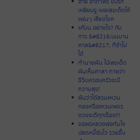
ฮาย อาภาพร ขับรถ
เหยียบงู เผยเลขเด็ดให้
แฟนๆ เสี่ยงโชค
แก้บน อย่างไร? กับ
การ &#8216;บนบาน
ศาล&#8217; ที่จำไม่
ได้
ทำนายฝัน ใบ้เลขเด็ด
ฝันเห็นศาลา ทายว่า
ชีวิตครอบครัวจะมี
ความสุข!
ฝันว่าได้สวมแหวน
ทองหรือแหวนเพชร
ดวงจะดีทุกเรื่อง!!!
ขอพรหลวงพ่อทันใจ
ปลดหนี้ฉับไว รวยขึ้น