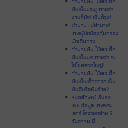
ทำนายฝัน ใบ้เลขเด็ด
ฝันเห็นประตู ทายว่า
งานก็ปัง! เงินก็รุ่ง!
ตำนาน แม่ย่านาง!
เทพผู้ปกป้องคุ้มครอง
นักเดินทาง
ทำนายฝัน ใบ้เลขเด็ด
ฝันเห็นมด ทายว่า จะ
ได้โชคลาภใหญ่!
ทำนายฝัน ใบ้เลขเด็ด
ฝันเห็นเด็กทารก เป็น
ฝันดีหรือฝันร้าย?
หมอลักษณ์ ฟันธง
เผย ข้อมูล เทพพระ
เสาร์ โคจรยกย้าย 5
ธันวาคม นี้