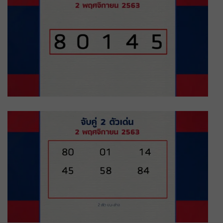
ถ่ายทอดสดหวยญีปุ่น
ถ่ายทอดสดหวยไต้หวัน
ถ่ายทอดสดหวยกัมพูชา
หวยหุ้นสด
หวยหุ้นไทย เย็น
หวยหุ้นเกาหลี
หวยหุ้นนิเคอิ เช้า
หวยหุ้นนิเคอิ บ่าย