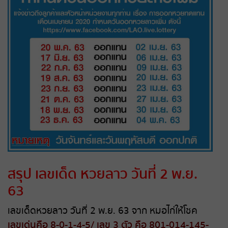
สรุป เลขเด็ด หวยลาว วันที่ 2 พ.ย.
63
เลขเด็ดหวยลาว วันที่ 2 พ.ย. 63 จาก หมอไก่ให้โชค
เลขเด่นคือ 8-0-1-4-5/ เลข 3 ตัว คือ 801-014-145-