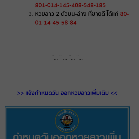
801-014-145-408-548-185
หวยหุ้นรัสเซีย
หวยลาว 2 ตัวบน-ล่าง ที่ขายดี ได้แก่
80-
01-14-45-58-84
หวยหุ้นอินเดีย
หวยหุ้นดาวโจนส์
¨… ¨ … ¨… ¨…
>> แจ้งกำหนดวัน ออกหวยลาวเพิ่มเติม <<