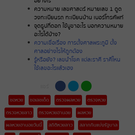
อย่างไร
ความหมาย เลขศาสตร์ หมายเลข 1 ดูด
วงทะเบียนรถ ทะเบียนบ้าน เบอร์โทรศัพท์
จุดธูปกี่ดอก ใช้บูชาอะไร บอกความหมาย
อะไรได้บ้าง?
ความเชื่อเรื่อง การตั้งศาลพระภูมิ ตั้ง
ศาลอย่างไรให้ถูกต้อง
รู้หรือยัง? เลขนำโชค แต่ละราศี ราศีไหน
ใช้เลขอะไรแล้วเฮง
แชร์
ขอหวย
ขอเลขเด็ด
ตรวจผลหวย
ตรวจหวย
ตรวจหวยลาว
ตรวจหวยฮานอย
ผลหวย
ผลหวยฮานอยวันนี้
สถิติหวยลาว
สลากกินแบ่งรัฐบาล