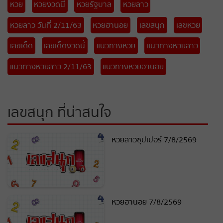
หวย
หวยงวดนี้
หวยรัฐบาล
หวยลาว
หวยลาว วันที่ 2/11/63
หวยฮานอย
เลขสนุก
เลขหวย
เลขเด็ด
เลขเด็ดงวดนี้
แนวทางหวย
แนวทางหวยลาว
แนวทางหวยลาว 2/11/63
แนวทางหวยฮานอย
เลขสนุก ที่น่าสนใจ
หวยลาวซุปเปอร์ 7/8/2569
หวยฮานอย 7/8/2569