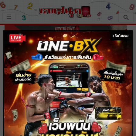
×
☰
หน้าหลัก
x ปิดโฆษณา
เลขเด็ด
ตรวจเลขสนุก
เลขสนุกมงคล
เลขสนุกคนดัง
แนวทาง หวยลาว วันที่ 2/11/63 เจาะเลขเด็ด
หมอไก่ให้โชค!
เลขสนุกความเชื่อ
Home
เลขเด็ด
แนวทาง หวยลาว วันที่ 2/11/63 เจาะเลขเด็ด หมอ
ไก่ให้โชค!
หวยสด
Content Writer
3 วันที่แล้ว