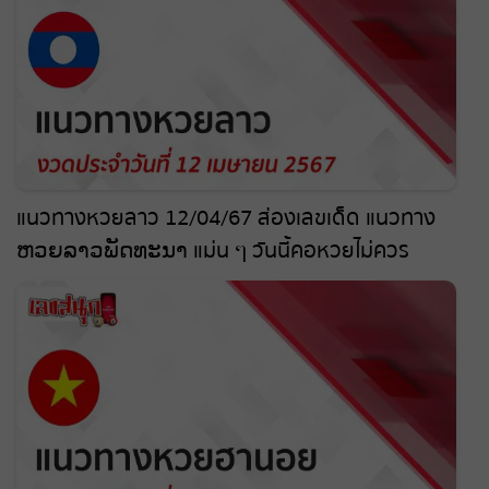
แนวทางหวยลาว 12/04/67 ส่องเลขเด็ด แนวทาง
ຫວຍລາວພັດທະນາ แม่น ๆ วันนี้คอหวยไม่ควร
พลาด !!!