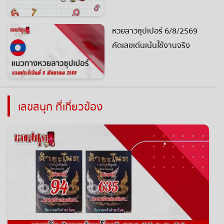
หวยลาวซุปเปอร์ 6/8/2569
คัดเลขเด่นเน้นใช้งานจริง
เลขสนุก ที่เกี่ยวข้อง