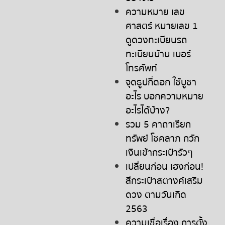
ความหมาย
เลข
ศาสตร์
หมายเลข
1
ดูดวงทะเบียนรถ
ทะเบียนบ้าน
เบอร์
โทรศัพท์
จุดธูปกี่ดอก
ใช้บูชา
อะไร
บอกความหมาย
อะไรได้บ้าง
?
รวม
5
คาถาเรียก
ทรัพย์
โชคลาภ
กวัก
เงินเข้ากระเป๋ารัวๆ
เปลี่ยนก่อน
เฮงก่อน
!
สีกระเป๋าสตางค์เสริม
ดวง
ตามวันเกิด
2563
ความเชื่อเรื่อง
การตั้ง