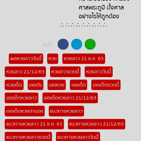
ศาลพระภูมิ
ตั้งศาล
อย่างไรให้ถูกต้อง
∴ ∴ ∴ ∴ ∴ ∴ ∴ ∴ ∴
แชร์
ผลหวยลาววันนี้
หวย
หวยลาว 21 ธ.ค. 63
หวยลาว 21/12/63
หวยลาวงวดนี้
หวยลาววันนี้
หวยเด็ด
เลขดัง
เลขหวย
เลขเด็ด
เลขเด็ดงวดนี้
เลขเด็ดหวยลาว
เลขเด็ดหวยลาว 21/12/63
เลขเด็ดหวยฮานอย
แนวทางหวยลาว
แนวทางหวยลาว 21 ธ.ค. 63
แนวทางหวยลาว 21/12/63
แนวทางหวยลาวงวดนี้
แนวทางหวยลาววันนี้