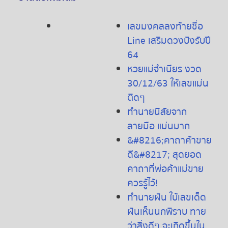
เลขมงคลลงท้ายชื่อ
Line เสริมดวงปังรับปี
64
หวยแม่จำเนียร งวด
30/12/63 ให้เลขแม่น
ติดๆ
ทำนายนิสัยจาก
ลายมือ แม่นมาก
&#8216;คาถาค้าขาย
ดี&#8217; สุดยอด
คาถาที่พ่อค้าแม่ขาย
ควรรู้ไว้!
ทำนายฝัน ใบ้เลขเด็ด
ฝันเห็นนกพิราบ ทาย
ว่าสิ่งดีๆ จะเกิดขึ้นใน