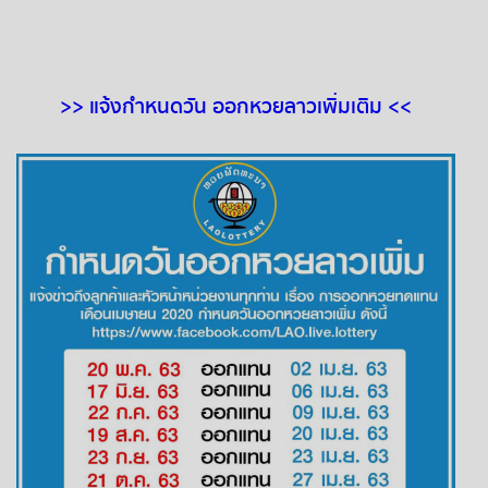
หวยหุ้นฮั่งเส็ง เช้า
หวยหุ้นฮั่งเส็ง บ่าย
>> แจ้งกำหนดวัน ออกหวยลาวเพิ่มเติม <<
หวยหุ้นจีน เช้า
หวยหุ้นจีน บ่าย
หวยหุ้นไต้หวัน
หวยหุ้นสิงคโปร์
หวยหุ้นอิยิป
หวยหุ้นเยอรมัน
หวยหุ้นอังกฤษ