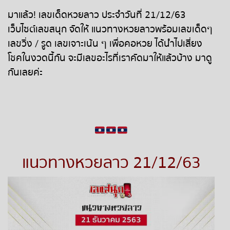
มาแล้ว! เลขเด็ดหวยลาว ประจำวันที่ 21/12/63
ถ่ายทอดสดหวยรัฐบาล
เว็บไซต์
เลขสนุก
จัดให้ แนวทางหวยลาวพร้อมเลขเด็ดๆ
เลขวิ่ง
/
รูด เลขเจาะเน้น ๆ เพื่อคอหวย ได้นำไปเสี่ยง
ถ่ายทอดสดหวยออมสิน
โชคในงวดนี้กัน จะมีเลขอะไรที่เราคัดมาให้แล้วบ้าง มาดู
ถ่ายทอดสดหวย ธกส.
กันเลยค่ะ
ถ่ายทอดสดหวยลาว
ถ่ายทอดสดหวยลาว ซุปเปอร์
ถ่ายทอดสดหวยฮานอย
แนวทางหวยลาว 21/12/63
ถ่ายทอดสดหวยฮานอยพิเศษ
ถ่ายทอดสดหวยมาเลย์