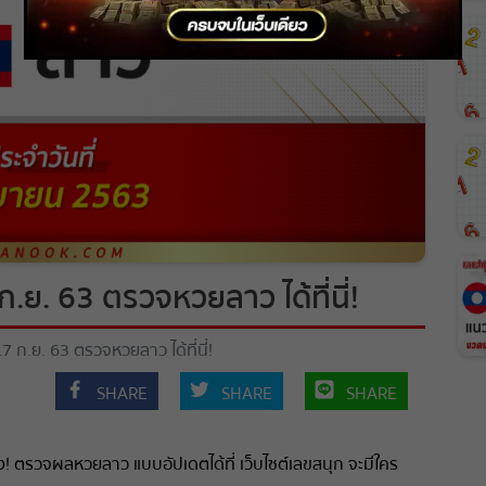
ก.ย. 63 ตรวจหวยลาว ได้ที่นี่!
7 ก.ย. 63 ตรวจหวยลาว ได้ที่นี่!
SHARE
SHARE
SHARE
ง
!
ตรวจผลหวยลาว แบบอัปเดตได้ที่
เว็บไซต์เลขสนุก
จะมีใคร