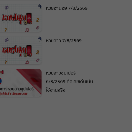
หวยฮานอย 7/8/2569
หวยลาว 7/8/2569
หวยลาวซุปเปอร์
6/8/2569 คัดเลขเด่นเน้น
ใช้งานจริง