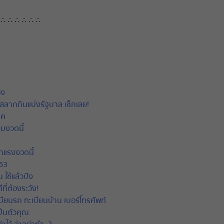
∴
∴
∴
∴
∴
∴
ฮง
ลากกินแบ่งรัฐบาล เช็กเลย!
ชค
็มงวดนี้
าแรงงวดนี้
63
น
ใช้แล้วปัง
ีที่ต้องระวัง
!
บียนรถ
ทะเบียนบ้าน
เบอร์โทรศัพท์
็นตัวคุณ