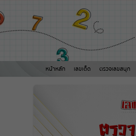
หน้าหลัก
เลขเด็ด
ตรวจเลขสนุก