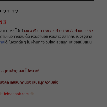
?
??
??
 63
17 ก.ย. 63
ได้แก่
เลข
4
ตัว
: 1138 /
3
ตัว
: 138 /
2
ตัวบน
: 38 /
ติดตามแนวทางเลขเด็ด หวยฮานอย หวยลาว สลากกินแบ่งรัฐบาล
บาล
ได้ ในงวดต่อ ๆ ไป ผ่านทางเว็บไซต์เลขสนุก และขอสนับสนุน
ลขสนุก แล้วคุณจะ ไม่พลาด
!
กมงคล
เลขสนุกคนดัง
เลขสนุกความเชื่อ
leksanook.com