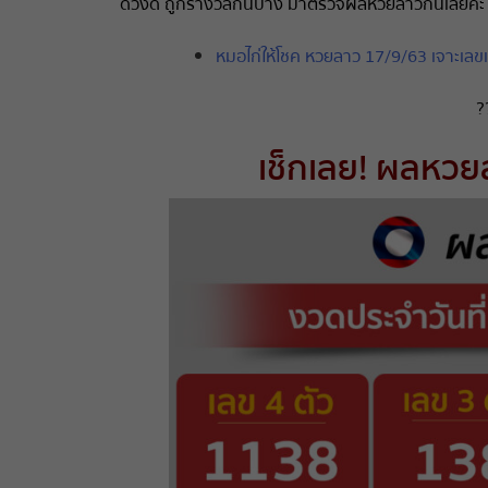
ดวงดี ถูกรางวัลกันบ้าง มาตรวจผลหวยลาวกันเลยค่ะ
หมอไก่ให้โชค หวยลาว 17/9/63 เจาะเลขเ
?
เช็กเลย
! ผลหวยล