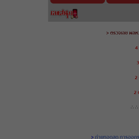
>
ตรวจเลข ผลหวย
4
2
2
∴
∴
>
ถ่ายทอดสด การออกร