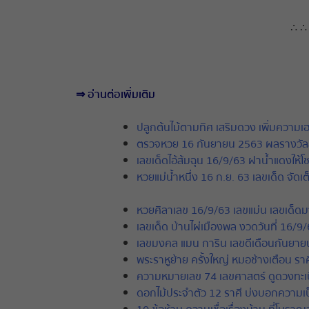
∴
∴
⇒
อ่านต่อเพิ่มเติม
ปลูกต้นไม้ตามทิศ เสริมดวง เพิ่มความเ
ตรวจหวย 16 กันยายน 2563 ผลรางวัลส
เลขเด็ดไอ้ส้มฉุน 16/9/63 ฝาน้ำแดงให้โ
หวยแม่น้ำหนึ่ง 16 ก.ย. 63 เลขเด็ด จัดเต
หวยศิลาเลข
16/9/63
เลขแม่น
เลขเด็ดม
เลขเด็ด
บ้านไผ่เมืองพล
งวดวันที่
16/9/
เลขมงคล
แมน
การิน
เลขดีเดือนกันยาย
พระราหูย้าย
ครั้งใหญ่
หมอช้างเตือน
ราศ
ความหมายเลข
74
เลขศาสตร์
ดูดวงทะเ
ดอกไม้ประจำตัว
12
ราศี
บ่งบอกความเป