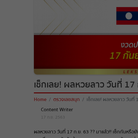
เช็กเลย! ผลหวยลาว วันที่ 17 
Home
ตรวจเลขสนุก
เช็กเลย! ผลหวยลาว วันที่ 1
Content Writer
17 ก.ย. 2563
ผลหวยลาว วันที่ 17 ก.ย. 63
?? มาแล้ว
!!
เช็กกันหรือยั