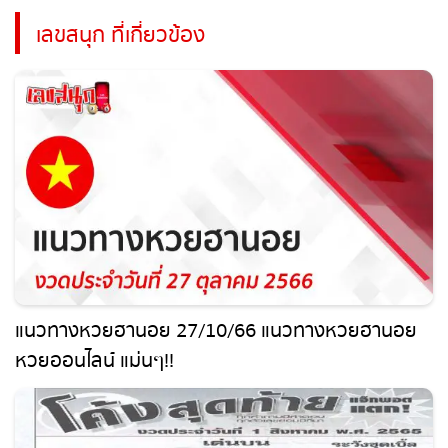
เลขสนุก ที่เกี่ยวข้อง
แนวทางหวยฮานอย 27/10/66 แนวทางหวยฮานอย
หวยออนไลน์ แม่นๆ!!