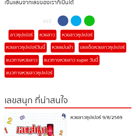
แชร์
ลาวซุปเปอร์
หวยลาว
หวยลาวซุปเปอร์
หวยลาวซุปเปอร์วันนี้
หวยแม่นยำ
เลขเด็ดหวยลาวซุปเปอร์
แนวทางหวยลาว
แนวทางหวยลาว super วันนี้
แนวทางหวยลาวซุปเปอร์
เลขสนุก ที่น่าสนใจ
หวยลาวซุปเปอร์ 9/8/2569