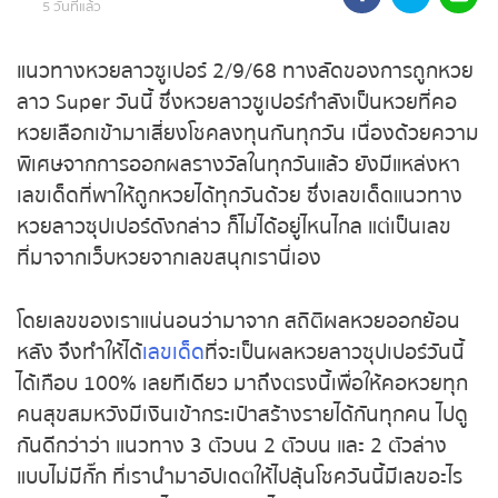
ถ่ายทอดสดหวยรัฐบาล
แนวทางหวยลาวซูเปอร์ 2/9/68 ทางลัดของการถูก
หวยลาว Super วันนี้ ซึ่งหวยลาวซูเปอร์กำลังเป็นหวย
ถ่ายทอดสดหวยออมสิน
ที่คอหวยเลือกเข้ามาเสี่ยงโชคลงทุนกันทุกวัน เนื่อง
ด้วยความพิเศษจากการออกผลรางวัลในทุกวันแล้ว ยัง
ถ่ายทอดสดหวย ธกส.
มีแหล่งหาเลขเด็ดที่พาให้ถูกหวยได้ทุกวันด้วย ซึ่งเลข
ถ่ายทอดสดหวยลาว
เด็ดแนวทางหวยลาวซุปเปอร์ดังกล่าว ก็ไม่ได้อยู่ไหนไกล
แต่เป็นเลขที่มาจากเว็บหวยจากเลขสนุกเรานี่เอง
ถ่ายทอดสดหวยลาว ซุปเปอร์
โดยเลขของเราแน่นอนว่ามาจาก สถิติผลหวยออกย้อน
ถ่ายทอดสดหวยฮานอย
หลัง จึงทำให้ได้
เลขเด็ด
ที่จะเป็นผลหวยลาวซุปเปอร์วันนี้
ได้เกือบ 100% เลยทีเดียว มาถึงตรงนี้เพื่อให้คอหวย
ถ่ายทอดสดหวยฮานอยพิเศษ
ทุกคนสุขสมหวังมีเงินเข้ากระเป๋าสร้างรายได้กันทุกคน
ไปดูกันดีกว่าว่า แนวทาง 3 ตัวบน 2 ตัวบน และ 2 ตัว
ถ่ายทอดสดหวยมาเลย์
ล่าง แบบไม่มีกั๊ก ที่เรานำมาอัปเดตให้ไปลุ้นโชควันนี้มี