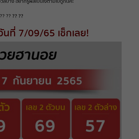
วัลบ้าง อยากรู้ผลเป็นไงตามไปดูกันค่ะ
??
??
?? ??
นที่ 7/09/65
เช็กเลย
!