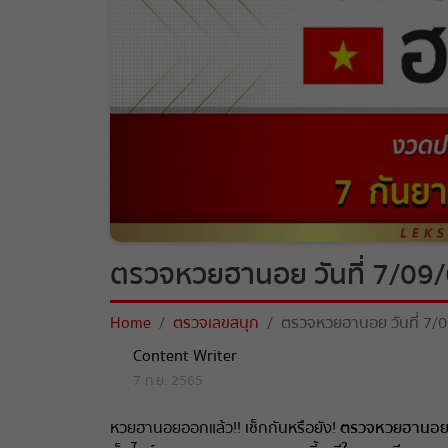
ตรวจหวยฮานอย วันที่ 7/09/6
Home
ตรวจเลขสนุก
ตรวจหวยฮานอย วันที่ 7/09
Content Writer
7 ก.ย. 2565
หวยฮานอยออกแล้ว
!! เ
ช็กกันหรือยัง
!
ตรวจหวยฮานอย ว