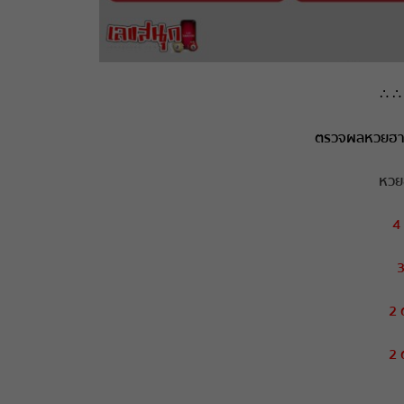
∴ ∴
ตรวจผลหวยฮาน
หวย
4
2
2