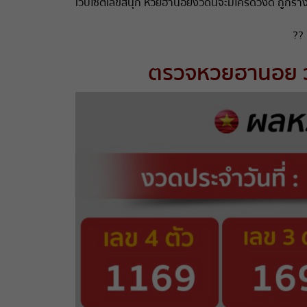
เว็บไซต์เลขสนุก
หวยฮานอยงวดนี้
จะมีใครดวงดี ถูกราง
??
ตรวจหวยฮานอย วั