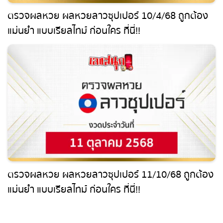
ตรวจผลหวย ผลหวยลาวซุปเปอร์ 10/4/68 ถูกต้อง
แม่นยำ แบบเรียลไทม์ ก่อนใคร ที่นี่!!
ตรวจผลหวย ผลหวยลาวซุปเปอร์ 11/10/68 ถูก
ต้อง แม่นยำ แบบเรียลไทม์ ก่อนใคร ที่นี่!!