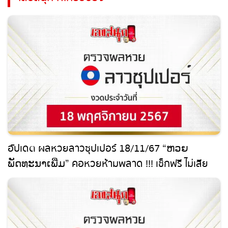
เลขสนุก ที่เกี่ยวข้อง
อัปเดต ผลหวยลาวซุปเปอร์ 18/11/67 “ຫວຍ
ພັດທະນາເພີ່ມ” คอหวยห้ามพลาด !!! เช็กฟรี ไม่เสีย
เงิน