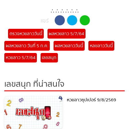
10 สัญลักษณ์แห่งความโชคดี ของแต่ละ
ประเทศ ที่คุณอาจไม่เคยรู้!
∴ ∴ ∴ ∴ ∴ ∴
แชร์
ตรวจหวยลาววันนี้
ผลหวยลาว 5/7/64
ผลหวยลาว วันที่ 5 ก.ค.
ผลหวยลาววันนี้
หลขลาววันนี้
หวยลาว 5/7/64
เลขสนุก
เลขสนุก ที่น่าสนใจ
หวยลาวซุปเปอร์ 9/8/2569