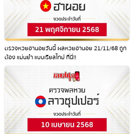
ตรวจหวยฮานอยวันนี้ ผลหวยฮานอย 21/11/68
ถูกต้อง แม่นยำ แบบเรียลไทม์ ที่นี่!!