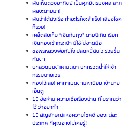
ทำนายฝัน ใบ้เลขเด็ด ฝันว่าอุ้มเด็ก ทาย
ว่า คนโสดจะได้คู่!
ฝันเห็นดวงอาทิตย์ เป็นศุภมิตรมงคล
ลาภผลจะตามมา!
ฝันว่าได้นั่งเรือ ทำอะไรก็จะสำเร็จ! เสี่ยง
โชคก็รวย!
เคล็ดลับเก็บ “เงินก้นถุง” ตามปีเกิด เรียก
เงินทองเข้ากระเป๋า มีใช้ไม่ขาดมือ
ขอพรหลวงพ่อทันใจ ปลดหนี้ฉับไว รวย
ขึ้นทันตา
บทสวดมนต์แผ่เมตตา บทกรวดน้ำให้เจ้า
กรรมนายเวร
ท่องไว้เลย! คาถาเมตตามหานิยม เจ้า
นายเอ็นดู
10 ข้อห้าม ความเชื่อเรื่องบ้าน ที่โบราณ
ว่าไว้ ว่าอย่าทำ