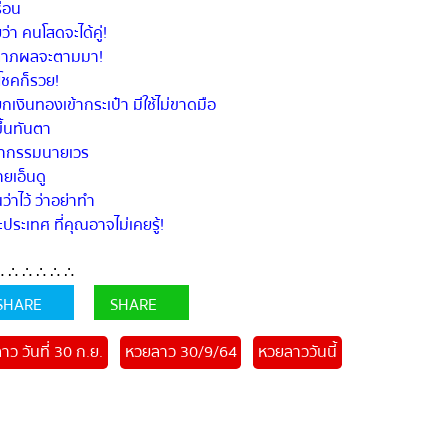
อน
า คนโสดจะได้คู่!
ลาภผลจะตามมา!
โชคก็รวย!
กเงินทองเข้ากระเป๋า มีใช้ไม่ขาดมือ
้นทันตา
ากรรมนายเวร
เอ็นดู
่าไว้ ว่าอย่าทำ
ะเทศ ที่คุณอาจไม่เคยรู้!
 ∴ ∴ ∴ ∴ ∴
HARE
SHARE
 วันที่ 30 ก.ย.
หวยลาว 30/9/64
หวยลาววันนี้