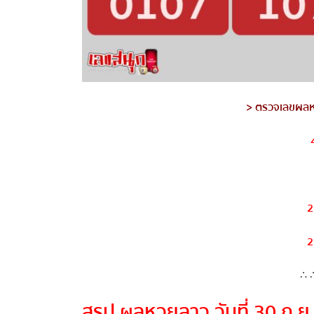
>
ตรวจเลขผลหวย
4
2
2
∴
∴
สรุป ผลหวยลาว วันที่ 30 ก.ย.