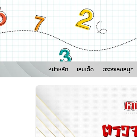
หน้าหลัก
เลขเด็ด
ตรวจเลขสนุก