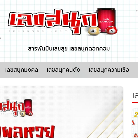
x ปิดโฆษณา
สารพันปันเลขสุข เลขสนุกดอทคอม
เลขสนุกมงคล
เลขสนุกคนดัง
เลขสนุกความเชื่อ
เล