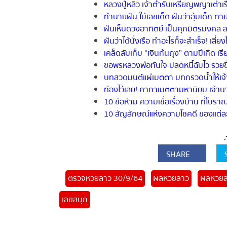
หลวงปู่หลิว เจ้าตำรับเหรียญพญาเต่าเรื
ทำนายฝัน ใบ้เลขเด็ด ฝันว่าอุ้มเด็ก ทายว่
ฝันเห็นดวงอาทิตย์ เป็นศุภมิตรมงคล 
ฝันว่าได้นั่งเรือ ทำอะไรก็จะสำเร็จ! เสี่ยง
เคล็ดลับเก็บ “เงินก้นถุง” ตามปีเกิด เรีย
ขอพรหลวงพ่อทันใจ ปลดหนี้ฉับไว รวยขึ
บทสวดมนต์แผ่เมตตา บทกรวดน้ำให้เจ้
ท่องไว้เลย! คาถาเมตตามหานิยม เจ้านาย
10 ข้อห้าม ความเชื่อเรื่องบ้าน ที่โบราณว
10 สัญลักษณ์แห่งความโชคดี ของแต่ละปร
∴
SHARE
S
ตรวจหวยลาว 30/9/64
ผลหวยลาว
ผลหวยลาว
เลขสนุก