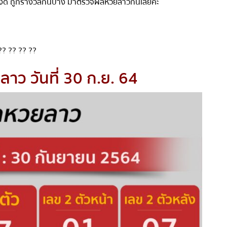
ดี ถูกรางวัลกันบ้าง มาตรวจผลหวยลาวกันเลยค่ะ
?
??
??
??
าว วันที่ 30
ก.ย.
64