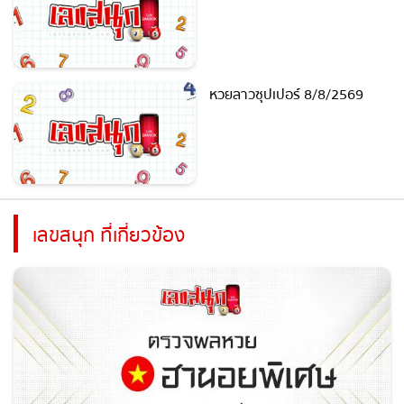
หวยฮานอย 8/8/2569
หวยลาวซุปเปอร์ 8/8/2569
เลขสนุก ที่เกี่ยวข้อง