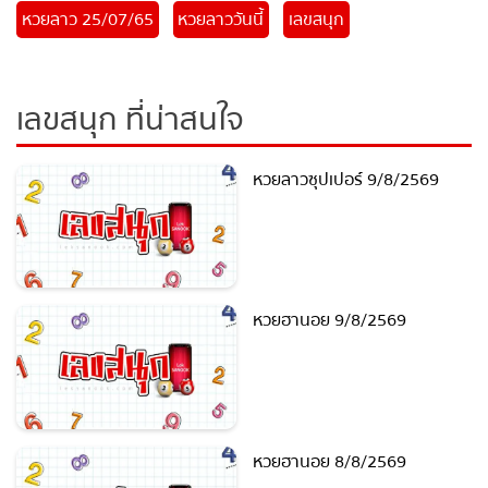
ผลหวยลาว
ผลหวยลาว วันที่ 25 ก.ค. 65
หวยลาว 25/07/65
หวยลาววันนี้
เลขสนุก
เลขสนุก ที่น่าสนใจ
หวยลาวซุปเปอร์ 9/8/2569
หวยฮานอย 9/8/2569