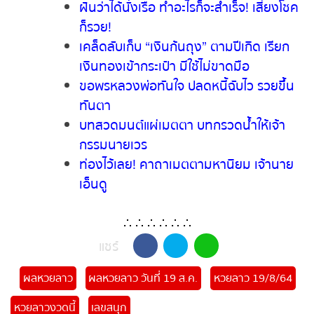
ฝันเห็นดวงอาทิตย์ เป็นศุภมิตรมงคล
ลาภผลจะตามมา!
ฝันว่าได้นั่งเรือ ทำอะไรก็จะสำเร็จ! เสี่ยง
โชคก็รวย!
เคล็ดลับเก็บ “เงินก้นถุง” ตามปีเกิด เรียก
เงินทองเข้ากระเป๋า มีใช้ไม่ขาดมือ
ขอพรหลวงพ่อทันใจ ปลดหนี้ฉับไว รวย
ขึ้นทันตา
บทสวดมนต์แผ่เมตตา บทกรวดน้ำให้เจ้า
กรรมนายเวร
ท่องไว้เลย! คาถาเมตตามหานิยม เจ้า
นายเอ็นดู
∴ ∴ ∴ ∴ ∴ ∴
แชร์