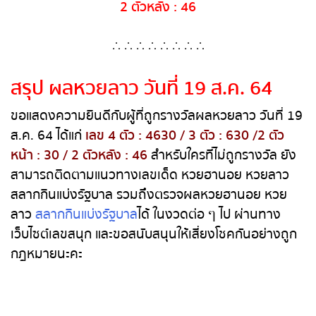
หวยหุ้นฮั่งเส็ง เช้า
2
ตัวหลัง
: 46
หวยหุ้นฮั่งเส็ง บ่าย
∴
∴
∴
∴
∴
∴
∴
∴
หวยหุ้นจีน เช้า
สรุป ผลหวยลาว วันที่ 19 ส.ค. 64
หวยหุ้นจีน บ่าย
ขอแสดงความยินดีกับผู้ที่ถูกรางวัลผลหวยลาว วันที่
19 ส.ค. 64
ได้แก่
เลข
4
ตัว
: 4630 /
3
ตัว
: 630 /
2
หวยหุ้นไต้หวัน
ตัวหน้า
: 30 /
2
ตัวหลัง
: 46
สำหรับใครที่ไม่ถูกรางวัล
ยังสามารถติดตามแนวทางเลขเด็ด หวยฮานอย หวย
หวยหุ้นสิงคโปร์
ลาว สลากกินแบ่งรัฐบาล รวมถึงตรวจผลหวยฮานอย
หวยลาว
สลากกินแบ่งรัฐบาล
ได้ ในงวดต่อ ๆ ไป ผ่าน
หวยหุ้นอิยิป
ทางเว็บไซต์เลขสนุก และขอสนับสนุนให้เสี่ยงโชคกัน
อย่างถูกกฎหมายนะคะ
หวยหุ้นเยอรมัน
หวยหุ้นอังกฤษ