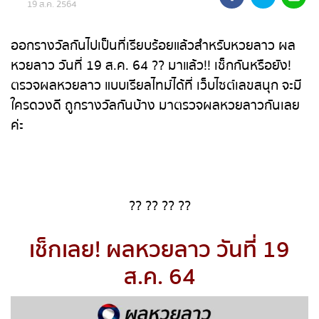
19 ส.ค. 2564
ถ่ายทอดสดหวยรัฐบาล
ออกรางวัลกันไปเป็นที่เรียบร้อยแล้วสำหรับหวยลาว ผล
ถ่ายทอดสดหวยออมสิน
หวยลาว วันที่ 19 ส.ค. 64
?? มาแล้ว
!!
เช็กกันหรือยัง
!
ตรวจผลหวยลาว แบบเรียลไทม์ได้ที่
เว็บไซต์เลขสนุก
จะ
ถ่ายทอดสดหวย ธกส.
มีใครดวงดี ถูกรางวัลกันบ้าง มาตรวจผลหวยลาวกัน
เลยค่ะ
ถ่ายทอดสดหวยลาว
ถ่ายทอดสดหวยลาว ซุปเปอร์
??
??
??
??
ถ่ายทอดสดหวยฮานอย
เช็กเลย
! ผลหวยลาว วันที่ 19
ถ่ายทอดสดหวยฮานอยพิเศษ
ส.ค.
64
ถ่ายทอดสดหวยมาเลย์