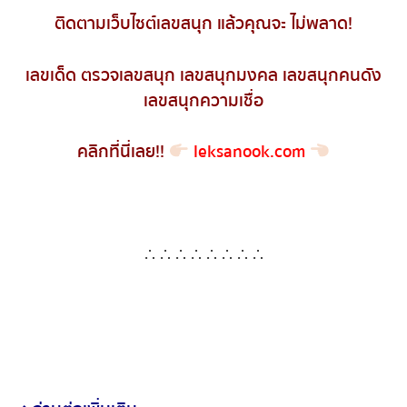
ติดตามเว็บไซต์เลขสนุก แล้วคุณจะ ไม่พลาด
!
หวยหุ้นรัสเซีย
เลขเด็ด
ตรวจเลขสนุก
เลขสนุกมงคล
เลขสนุกคนดัง
หวยหุ้นอินเดีย
เลขสนุกความเชื่อ
หวยหุ้นดาวโจนส์
คลิกที่นี่เลย
!!
leksanook.com
∴
∴
∴
∴
∴
∴
∴
∴