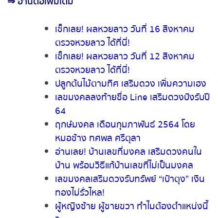
⇒
อ่านต่อเพิ่มเติม
เช็กเลย! ผลหวยลาว วันที่ 16 สิงหาคม
ตรวจหวยลาว ได้ที่นี่!
เช็กเลย! ผลหวยลาว วันที่ 12 สิงหาคม
ตรวจหวยลาว ได้ที่นี่!
ปลูกต้นไม้ตามทิศ
เสริมดวง
เพิ่มความ
เฮง
เลขมงคลลงท้ายชื่อ Line เสริมดวงปัง
รับปี 64
ฤกษ์มงคล เดือนกุมภาพันธ์ 2564 โดย
หมอช้าง ทศพล ศรีตุลา
อ่านเลย! บ้านเลขที่มงคล เสริมดวงคนใน
บ้าน พร้อมวิธีแก้บ้านเลขที่ไม่เป็นมงคล
เลขมงคลเสริมดวงรับทรัพย์ “เป๋าตุง”
เงินทองไม่รั่วไหล!