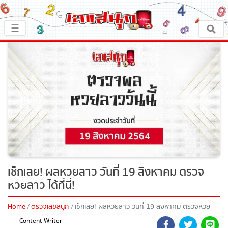
×
☰
หน้าหลัก
x ปิดโฆษณา
เลขเด็ด
ตรวจเลขสนุก
เลขสนุกมงคล
เลขสนุกคนดัง
เช็กเลย! ผลหวยลาว วันที่ 19 สิงหาคม ตรวจ
หวยลาว ได้ที่นี่!
เลขสนุกความเชื่อ
Home
ตรวจเลขสนุก
เช็กเลย! ผลหวยลาว วันที่ 19 สิงหาคม ตรวจหวย
หวยสด
ลาว ได้ที่นี่!
Content Writer