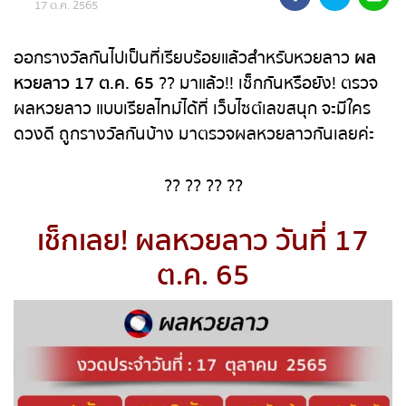
17 ต.ค. 2565
ถ่ายทอดสดหวยรัฐบาล
ออกรางวัลกันไปเป็นที่เรียบร้อยแล้วสำหรับหวยลาว
ผล
ถ่ายทอดสดหวยออมสิน
หวยลาว 17 ต.ค. 65
?? มาแล้ว
!!
เช็กกันหรือยัง
!
ตรวจ
ผลหวยลาว แบบเรียลไทม์ได้ที่
เว็บไซต์เลขสนุก
จะมีใคร
ถ่ายทอดสดหวย ธกส.
ดวงดี ถูกรางวัลกันบ้าง มาตรวจผลหวยลาวกันเลยค่ะ
ถ่ายทอดสดหวยลาว
??
??
??
??
ถ่ายทอดสดหวยลาว ซุปเปอร์
เช็กเลย
! ผลหวยลาว วันที่ 17
ถ่ายทอดสดหวยฮานอย
ต.ค. 65
ถ่ายทอดสดหวยฮานอยพิเศษ
ถ่ายทอดสดหวยมาเลย์