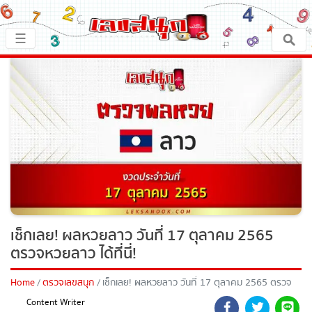
×
☰
หน้าหลัก
x ปิดโฆษณา
เลขเด็ด
ตรวจเลขสนุก
เลขสนุกมงคล
เลขสนุกคนดัง
เช็กเลย! ผลหวยลาว วันที่ 17 ตุลาคม 2565
ตรวจหวยลาว ได้ที่นี่!
เลขสนุกความเชื่อ
Home
ตรวจเลขสนุก
เช็กเลย! ผลหวยลาว วันที่ 17 ตุลาคม 2565 ตรวจ
หวยสด
หวยลาว ได้ที่นี่!
Content Writer