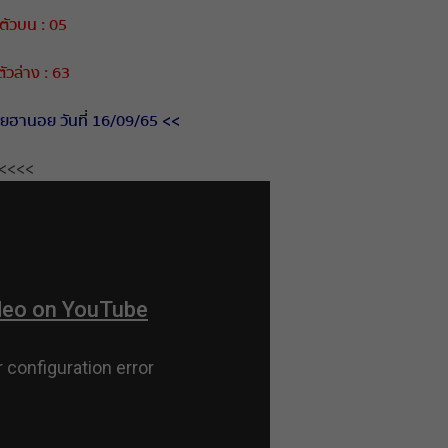
ตัวบน
: 05
ตัวล่าง
: 63
ฮานอย วันที่ 16/09
/65
<<
<<<<