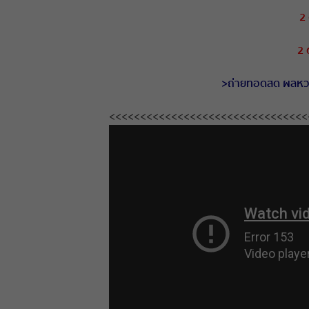
2
2
>ถ่ายทอดสด
ผลหวย
<<<<<<<<<<<<<<<<<<<<<<<<<<<<<<<<