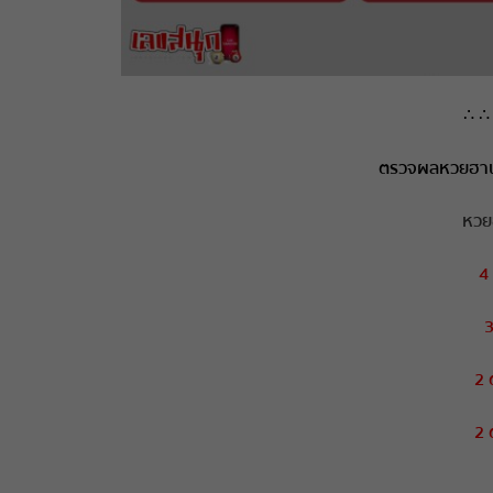
∴ ∴
ตรวจผลหวยฮานอ
หวย
4
2
2