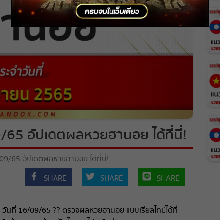
65 อัปเดตผลหวยฮานอย ได้ที่นี่!
9/65 อัปเดตผลหวยฮานอย ได้ที่นี่!
SHARE
SHARE
SHARE
ันที่ 16/09/65
??
ตรวจผลหวยฮานอย แบบเรียลไทม์ได้ที่