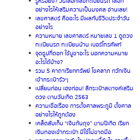
กรรมนายเวร
รู้หรือยัง
?
วิธีเลือกเลขทะเบียนรถ
เลือก
อย่างไรให้เสริมความเป็นมงคล
อ่านเลย
!
เลขศาสตร์
คืออะไร
มีผลกับชีวิตประจำวัน
อย่างไร
ความหมาย
เลขศาสตร์
หมายเลข
1
ดูด
วงทะเบียนรถ
ทะเบียนบ้าน
เบอร์โทรศัพท์
จุดธูปกี่ดอก
ใช้บูชาอะไร
บอกความหมาย
อะไรได้บ้าง
?
รวม
5
คาถาเรียกทรัพย์
โชคลาภ
กวักเงิน
เข้ากระเป๋ารัวๆ
เปลี่ยนก่อน
เฮงก่อน
!
สีกระเป๋าสตางค์
เสริมดวง
ตามวันเกิด
2563
ความเชื่อเรื่อง
การตั้งศาลพระภูมิ
ตั้ง
ศาลอย่างไรให้ถูกต้อง
เคล็ดลับเก็บ “เงินก้นถุง” ตามปีเกิด เรียก