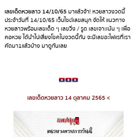
เลขเด็ดหวยลาว 14/10/65
มาแล้วจ้า! หวยลาวงวดนี้
ถ่ายทอดสดหวยรัฐบาล
ประจำวันที่ 14/10/65
เว็บไซต์
เลขสนุก
จัดให้ แนวทาง
หวยลาวพร้อมเลขเด็ด ๆ เลขวิ่ง
/
รูด เลขเจาะเน้น ๆ
ถ่ายทอดสดหวยออมสิน
เพื่อคอหวย ได้นำไปเสี่ยงโชคในงวดนี้กัน จะมีเลขอะไฟ
ถ่ายทอดสดหวย ธกส.
แรที่เราคัดมา1แล้วบ้าง มาดูกันเลย
ถ่ายทอดสดหวยลาว
ถ่ายทอดสดหวยลาว ซุปเปอร์
ถ่ายทอดสดหวยฮานอย
เลขเด็ดหวยลาว 14 ตุลาคม 2565
<
ถ่ายทอดสดหวยฮานอยพิเศษ
ถ่ายทอดสดหวยมาเลย์