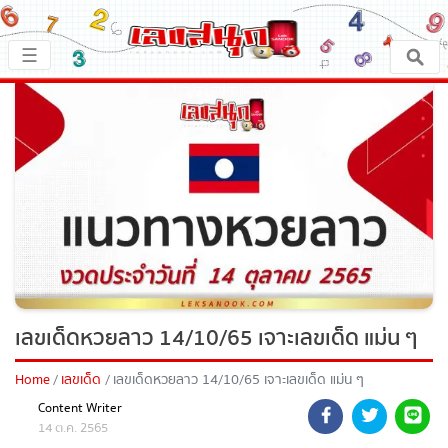
×
☰
หน้าหลัก
x ปิดโฆษณา
เลขเด็ด
ตรวจเลขสนุก
เลขสนุกมงคล
เลขสนุกคนดัง
เลขเด็ดหวยลาว 14/10/65 เจาะเลขเด็ด แม่น ๆ
เลขสนุกความเชื่อ
Home
เลขเด็ด
เลขเด็ดหวยลาว 14/10/65 เจาะเลขเด็ด แม่น ๆ
Content Writer
14 ต.ค. 2565
หวยสด