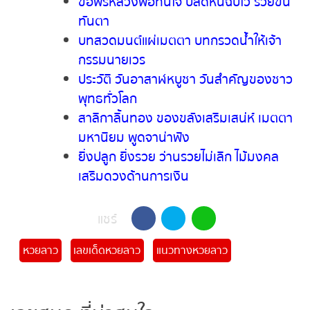
เงินทองเข้ากระเป๋า มีใช้ไม่ขาดมือ
ขอพรหลวงพ่อทันใจ ปลดหนี้ฉับไว รวย
ขึ้นทันตา
บทสวดมนต์แผ่เมตตา บทกรวดน้ำให้เจ้า
กรรมนายเวร
ประวัติ วันอาสาฬหบูชา วันสำคัญของ
ชาวพุทธทั่วโลก
สาลิกาลิ้นทอง ของขลังเสริมเสน่ห์
เมตตามหานิยม พูดจาน่าฟัง
ยิ่งปลูก ยิ่งรวย ว่านรวยไม่เลิก ไม้มงคล
เสริมดวงด้านการเงิน
แชร์
หวยลาว
เลขเด็ดหวยลาว
แนวทางหวยลาว