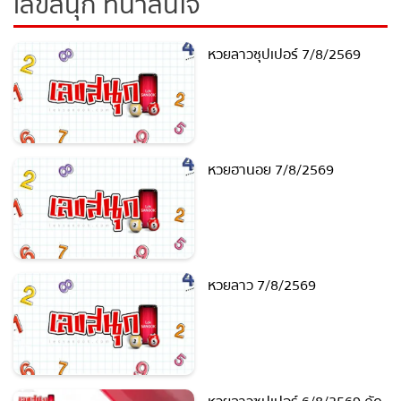
เลขสนุก ที่น่าสนใจ
หวยลาวซุปเปอร์ 7/8/2569
หวยฮานอย 7/8/2569
หวยลาว 7/8/2569