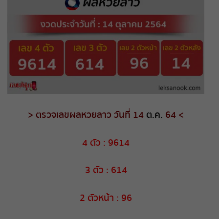
ถ่ายทอดสดหวยญีปุ่น
ถ่ายทอดสดหวยไต้หวัน
ถ่ายทอดสดหวยกัมพูชา
หวยหุ้นสด
>
ตรวจเลขผลหวยลาว วันที่ 14
ต.ค.
64
<
หวยหุ้นไทย เย็น
หวยหุ้นเกาหลี
4
ตัว
: 9614
หวยหุ้นนิเคอิ เช้า
3
ตัว
: 614
หวยหุ้นนิเคอิ บ่าย
2
ตัวหน้า
: 96