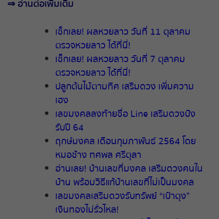
⇒
อ่านต่อเพิ่มเติม
เช็กเลย! ผลหวยลาว วันที่ 11 ตุลาคม
ตรวจหวยลาว ได้ที่นี่!
เช็กเลย! ผลหวยลาว วันที่ 7
ตุลาคม
ตรวจหวยลาว ได้ที่นี่!
ปลูกต้นไม้ตามทิศ
เสริมดวง
เพิ่มความ
เฮง
เลขมงคลลงท้ายชื่อ Line เสริมดวงปัง
รับปี 64
ฤกษ์มงคล เดือนกุมภาพันธ์ 2564 โดย
หมอช้าง ทศพล ศรีตุลา
อ่านเลย! บ้านเลขที่มงคล เสริมดวงคนใน
บ้าน พร้อมวิธีแก้บ้านเลขที่ไม่เป็นมงคล
เลขมงคลเสริมดวงรับทรัพย์ “เป๋าตุง”
เงินทองไม่รั่วไหล!