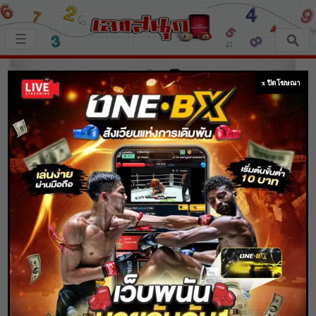
×
☰
หน้าหลัก
x ปิดโฆษณา
เลขเด็ด
ตรวจเลขสนุก
เลขสนุกมงคล
เลขสนุกคนดัง
เช็กเลย! ผลหวยลาว วันที่ 14 ตุลาคม ตรวจ
หวยลาว ได้ที่นี่!
เลขสนุกความเชื่อ
Home
ตรวจเลขสนุก
เช็กเลย! ผลหวยลาว วันที่ 14 ตุลาคม ตรวจหวย
หวยสด
ลาว ได้ที่นี่!
Content Writer