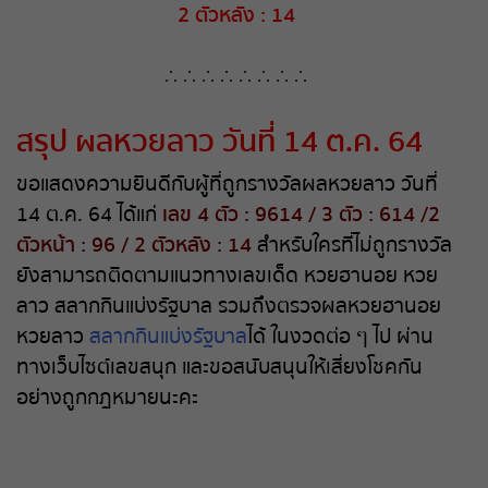
หวยหุ้นฮั่งเส็ง เช้า
2
ตัวหลัง
: 14
หวยหุ้นฮั่งเส็ง บ่าย
∴
∴
∴
∴
∴
∴
∴
∴
หวยหุ้นจีน เช้า
สรุป ผลหวยลาว วันที่ 14
ต.ค.
64
หวยหุ้นจีน บ่าย
ขอแสดงความยินดีกับผู้ที่ถูกรางวัลผลหวยลาว วันที่
14
ต.ค.
64
ได้แก่
เลข
4
ตัว
: 9614 /
3
ตัว
: 614 /
2
หวยหุ้นไต้หวัน
ตัวหน้า
: 96 /
2
ตัวหลัง
: 14
สำหรับใครที่ไม่ถูกรางวัล
ยังสามารถติดตามแนวทางเลขเด็ด หวยฮานอย หวย
หวยหุ้นสิงคโปร์
ลาว สลากกินแบ่งรัฐบาล รวมถึงตรวจผลหวยฮานอย
หวยลาว
สลากกินแบ่งรัฐบาล
ได้ ในงวดต่อ ๆ ไป ผ่าน
หวยหุ้นอิยิป
ทางเว็บไซต์เลขสนุก และขอสนับสนุนให้เสี่ยงโชคกัน
อย่างถูกกฎหมายนะคะ
หวยหุ้นเยอรมัน
หวยหุ้นอังกฤษ