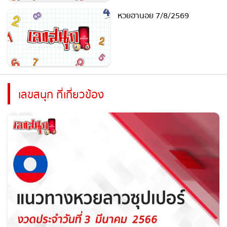
หวยฮานอย 7/8/2569
เลขสนุก ที่เกี่ยวข้อง