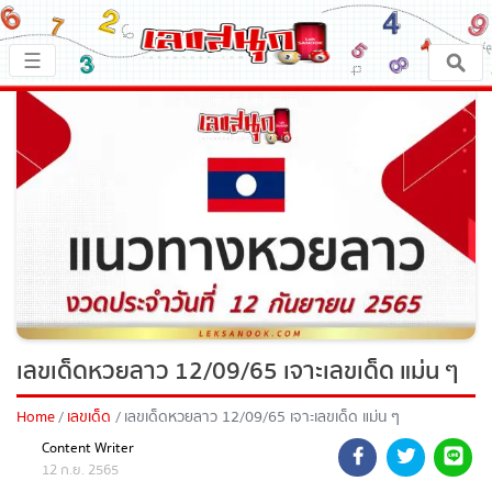
×
☰
หน้าหลัก
x ปิดโฆษณา
เลขเด็ด
ตรวจเลขสนุก
เลขสนุกมงคล
เลขสนุกคนดัง
เลขเด็ดหวยลาว 12/09/65 เจาะเลขเด็ด แม่น ๆ
เลขสนุกความเชื่อ
Home
เลขเด็ด
เลขเด็ดหวยลาว 12/09/65 เจาะเลขเด็ด แม่น ๆ
Content Writer
12 ก.ย. 2565
หวยสด