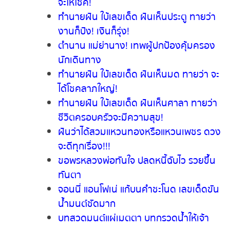
ทำนายฝัน ใบ้เลขเด็ด ฝันเห็นกบ เป็นฝันดี
จะให้โชค!
ทำนายฝัน ใบ้เลขเด็ด ฝันเห็นประตู ทาย
ว่า งานก็ปัง! เงินก็รุ่ง!
ตำนาน แม่ย่านาง! เทพผู้ปกป้อง
คุ้มครองนักเดินทาง
ทำนายฝัน ใบ้เลขเด็ด ฝันเห็นมด ทายว่า
จะได้โชคลาภใหญ่!
ทำนายฝัน ใบ้เลขเด็ด ฝันเห็นศาลา ทาย
ว่าชีวิตครอบครัวจะมีความสุข!
ฝันว่าได้สวมแหวนทองหรือแหวนเพชร
ดวงจะดีทุกเรื่อง!!!
ขอพรหลวงพ่อทันใจ ปลดหนี้ฉับไว รวย
ขึ้นทันตา
จอนนี่ แอนโฟเน่ แก้บนคำชะโนด เลขเด็ด
ขันน้ำมนต์ชัดมาก