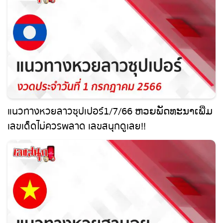
แนวทางหวยลาวซุปเปอร์1/7/66 ຫວຍພັດທະນາ
ເພີ່ມ เลขเด็ดไม่ควรพลาด เลขสนุกดูเลย!!