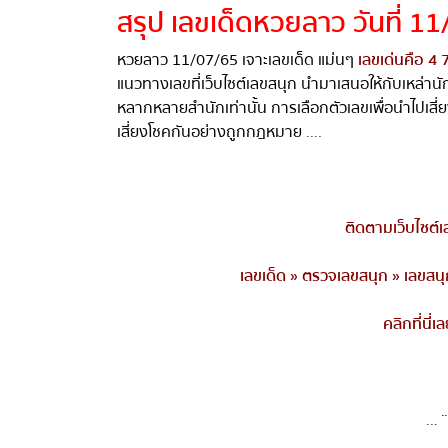
สรุป เลขเด็ดหวยลาว วันที่ 11
หวยลาว 11/07/65 เจาะเลขเด็ด แม่นๆ
เลขเด่นคือ 4 7
แนวทางเลขที่
เว็บไซต์เลขสนุก
นำมาเสนอให้กับเหล่านักเ
หลากหลายสำนักเท่านั้น การเลือกตัวเลขเพื่อนำไปเสี่
เสี่ยงโชคกันอย่างถูกกฎหมาย
….
ติดตามเว็บไซต์เล
เลขเด็ด
»
ตรวจเลขสนุก
»
เลขสนุ
คลิกที่นี่เลย
… ¨ 