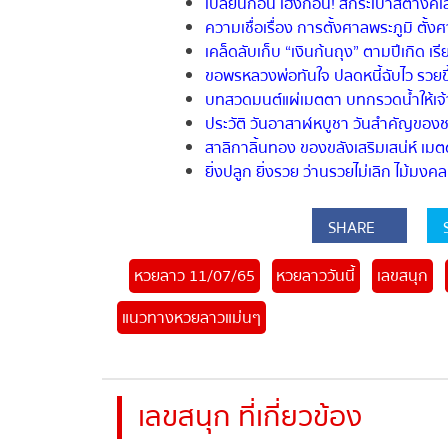
เปลี่ยนก่อน
เฮงก่อน
!
สีกระเป๋าสตางค์เ
ความเชื่อเรื่อง
การตั้งศาลพระภูมิ
ตั้งศา
เคล็ดลับเก็บ “เงินก้นถุง” ตามปีเกิด เรีย
ขอพรหลวงพ่อทันใจ ปลดหนี้ฉับไว รวยขึ
บทสวดมนต์แผ่เมตตา บทกรวดน้ำให้เจ้
ประวัติ วันอาสาฬหบูชา วันสำคัญของชา
สาลิกาลิ้นทอง ของขลังเสริมเสน่ห์ เมต
ยิ่งปลูก ยิ่งรวย ว่านรวยไม่เลิก ไม้มงค
SHARE
S
หวยลาว 11/07/65
หวยลาววันนี้
เลขสนุก
แนวทางหวยลาวแม่นๆ
เลขสนุก ที่เกี่ยวข้อง