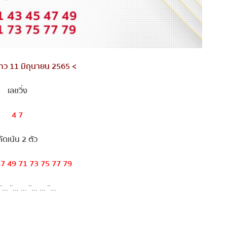
ว 11 มิถุนายน 2565
<
เลขวิ่ง
4 7
ดเน้น 2 ตัว
7 49 71 73 75 77 79
¨… ¨… … ¨… … ¨…