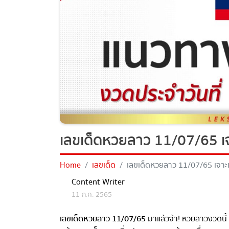
เลขเด็ดหวยลาว 11/07/65 เจา
Home
เลขเด็ด
เลขเด็ดหวยลาว 11/07/65 เจาะเล
Content Writer
11 ก.ค. 2565
เลขเด็ดหวยลาว 11/07/65
มาแล้วจ้า! หวยลาวงวดนี้ 