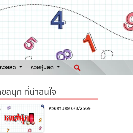
หวยสด
หวยหุ้นสด
ขสนุก ที่น่าสนใจ
หวยฮานอย 6/8/2569