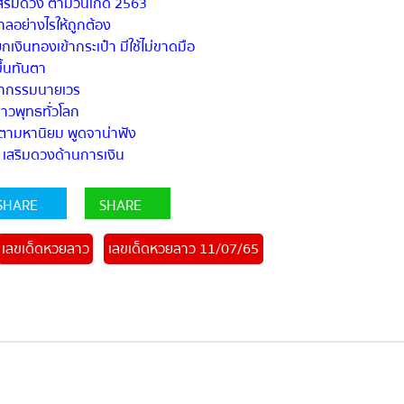
สริมดวง
ตามวันเกิด
2563
ลอย่างไรให้ถูกต้อง
กเงินทองเข้ากระเป๋า มีใช้ไม่ขาดมือ
้นทันตา
ากรรมนายเวร
วพุทธทั่วโลก
ตามหานิยม พูดจาน่าฟัง
ล เสริมดวงด้านการเงิน
HARE
SHARE
เลขเด็ดหวยลาว
เลขเด็ดหวยลาว 11/07/65