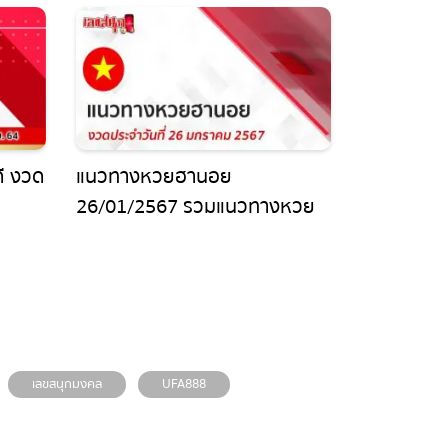
ี งวด
แนวทางหวยฮานอย
26/01/2567 รวมแนวทางหวย
ฮานอย หวยออนไลน์ แม่นๆ งวด
ใหม่ล่าสุด เลขเด็ด เข้าทุกงวด
เลขสนุกมงคล
UFA888