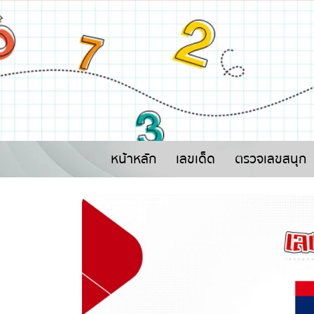
หน้าหลัก
เลขเด็ด
ตรวจเลขสนุก