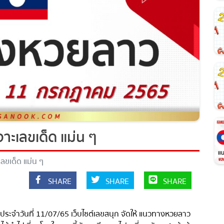
ะเลขเด็ด แม่น ๆ
ขเด็ด แม่น ๆ
SHARE
SHARE
SHARE
ประจำวันที่ 11/07/65
เว็บไซต์
เลขสนุก
จัดให้ แนวทางหวยลาว