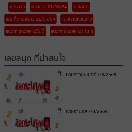
หวยลาว
หวยลาว 21/06/64
เลขสนุก
เลขเด็ดหวยลาว 21/06/64
แนวทางหวยลาว
แนวทางหวยลาววันนี้
แนวทางหวยลาวแม่น ๆ
เลขสนุก ที่น่าสนใจ
หวยลาวซุปเปอร์ 7/8/2569
หวยฮานอย 7/8/2569