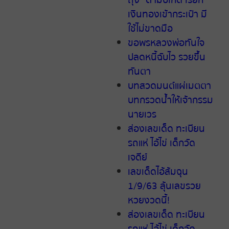
ถุง” ตามปีเกิด เรียก
เงินทองเข้ากระเป๋า มี
ใช้ไม่ขาดมือ
ขอพรหลวงพ่อทันใจ
ปลดหนี้ฉับไว รวยขึ้น
ทันตา
บทสวดมนต์แผ่เมตตา
บทกรวดน้ำให้เจ้ากรรม
นายเวร
ส่องเลขเด็ด ทะเบียน
รถแห่ ไอ้ไข่ เด็กวัด
เจดีย์
เลขเด็ดไอ้ส้มฉุน
1/9/63 ลุ้นเลขรวย
หวยงวดนี้!
ส่องเลขเด็ด ทะเบียน