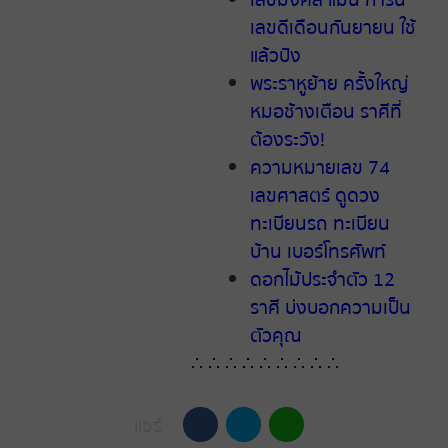
เลขมงคล
แมน
การิน
เลขดีเดือนกันยายน
ใช้
แล้วปัง
พระราหูย้าย
ครั้งใหญ่
หมอช้างเตือน
ราศีที่
ต้องระวัง
!
ความหมายเลข
74
เลขศาสตร์
ดูดวง
ทะเบียนรถ
ทะเบียน
บ้าน
เบอร์โทรศัพท์
ดอกไม้ประจำตัว
12
ราศี
บ่งบอกความเป็น
ตัวคุณ
∴ ∴ ∴ ∴ ∴ ∴ ∴ ∴ ∴
แชร์