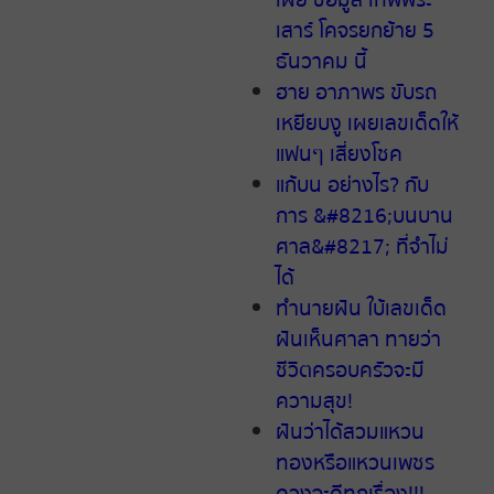
เผย ข้อมูล เทพพระ
เสาร์ โคจรยกย้าย 5
ธันวาคม นี้
ฮาย อาภาพร ขับรถ
เหยียบงู เผยเลขเด็ดให้
แฟนๆ เสี่ยงโชค
แก้บน อย่างไร? กับ
การ &#8216;บนบาน
ศาล&#8217; ที่จำไม่
ได้
ทำนายฝัน ใบ้เลขเด็ด
ฝันเห็นศาลา ทายว่า
ชีวิตครอบครัวจะมี
ความสุข!
ฝันว่าได้สวมแหวน
ทองหรือแหวนเพชร