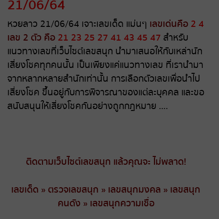
หวยหุ้นฮั่งเส็ง เช้า
21/06/64
หวยลาว 21/06/64 เจาะเลขเด็ด แม่นๆ
เลขเด่นคือ
2 4
หวยหุ้นฮั่งเส็ง บ่าย
เลข 2 ตัว คือ
21 23 25 27 41 43 45 47
สำหรับ
แนวทางเลขที่
เว็บไซต์เลขสนุก
นำมาเสนอให้กับเหล่านัก
หวยหุ้นจีน เช้า
เสี่ยงโชคทุกคนนั้น เป็นเพียงแค่แนวทางเลข ที่เรานำมา
จากหลากหลายสำนักเท่านั้น การเลือกตัวเลขเพื่อนำไป
หวยหุ้นจีน บ่าย
เสี่ยงโชค ขึ้นอยู่กับการพิจารณาของแต่ละบุคคล และขอ
สนับสนุนให้เสี่ยงโชคกันอย่างถูกกฎหมาย
….
หวยหุ้นไต้หวัน
หวยหุ้นสิงคโปร์
หวยหุ้นอิยิป
ติดตามเว็บไซต์เลขสนุก
แล้วคุณจะ
ไม่พลาด
!
หวยหุ้นเยอรมัน
เลขเด็ด
»
ตรวจเลขสนุก
»
เลขสนุกมงคล
»
เลขสนุก
คนดัง
»
เลขสนุกความเชื่อ
หวยหุ้นอังกฤษ