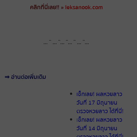
คลิกที่นี่เลย
!! »
leksanook.com
หวยหุ้นรัสเซีย
หวยหุ้นอินเดีย
… ¨ … ¨… ¨… ¨ … ¨…
หวยหุ้นดาวโจนส์
⇒
อ่านต่อเพิ่มเติม
เช็กเลย! ผลหวยลาว
วันที่ 17 มิถุนายน
ตรวจหวยลาว ได้ที่นี่!
เ
ช็กเลย! ผลหวยลาว
วันที่ 14 มิถุนายน