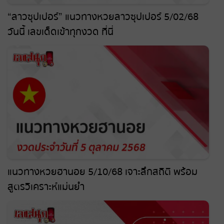
“ลาวซุปเปอร์” แนวทางหวยลาวซุปเปอร์ 5/02/68
วันนี้ เลขเด็ดเข้าทุกงวด ที่นี่
แนวทางหวยฮานอย 5/10/68 เจาะลึกสถิติ พร้อม
สูตรวิเคราะห์แม่นยำ