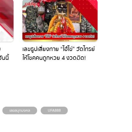
เลขธูปเสี่ยงทาย “ไอ้ไข่” วัดไทรย์
นี้
ให้โชคคนถูกหวย 4 งวดติด!
เลขสนุกมงคล
UFA888