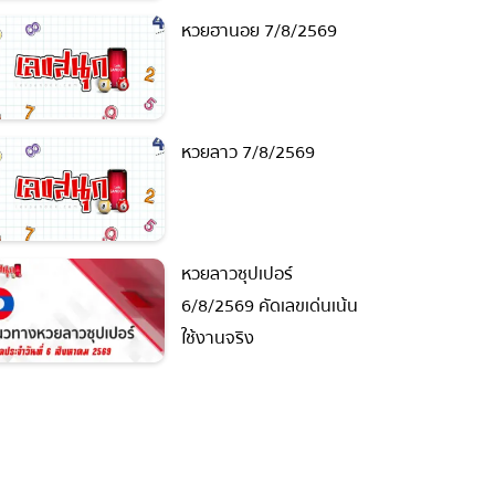
หวยฮานอย 7/8/2569
หวยลาว 7/8/2569
หวยลาวซุปเปอร์
6/8/2569 คัดเลขเด่นเน้น
ใช้งานจริง