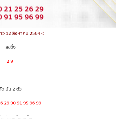
าว 12 สิงหาคม 2564
<
เลขวิ่ง
2 9
ดเน้น 2 ตัว
6 29 90 91 95 96 99
¨… ¨… … ¨… … ¨…