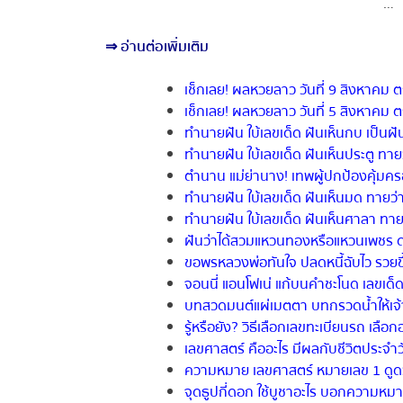
… ¨ 
⇒
อ่านต่อเพิ่มเติม
เช็กเลย! ผลหวยลาว วันที่ 9 สิงหาคม ตรว
เช็กเลย! ผลหวยลาว วันที่ 5 สิงหาคม ตรว
ทำนายฝัน ใบ้เลขเด็ด ฝันเห็นกบ เป็นฝันด
ทำนายฝัน ใบ้เลขเด็ด ฝันเห็นประตู ทายว่า 
ตำนาน แม่ย่านาง! เทพผู้ปกป้องคุ้มคร
ทำนายฝัน ใบ้เลขเด็ด ฝันเห็นมด ทายว่า
ทำนายฝัน ใบ้เลขเด็ด ฝันเห็นศาลา ทายว
ฝันว่าได้สวมแหวนทองหรือแหวนเพชร ดวงจ
ขอพรหลวงพ่อทันใจ ปลดหนี้ฉับไว รวยขึ
จอนนี่ แอนโฟเน่ แก้บนคำชะโนด เลขเด็ด
บทสวดมนต์แผ่เมตตา บทกรวดน้ำให้เจ้
รู้หรือยัง
?
วิธีเลือกเลขทะเบียนรถ
เลือกอ
เลขศาสตร์
คืออะไร
มีผลกับชีวิตประจำวั
ความหมาย
เลขศาสตร์
หมายเลข
1
ดูด
จุดธูปกี่ดอก
ใช้บูชาอะไร
บอกความหมายอะ