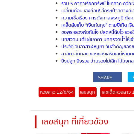
รวม
5
คาถาเรียกทรัพย์
โชคลาภ
กวักเงิ
เปลี่ยนก่อน
เฮงก่อน
!
สีกระเป๋าสตางค์เ
ความเชื่อเรื่อง
การตั้งศาลพระภูมิ
ตั้งศา
เคล็ดลับเก็บ “เงินก้นถุง” ตามปีเกิด เรีย
ขอพรหลวงพ่อทันใจ ปลดหนี้ฉับไว รวยขึ
บทสวดมนต์แผ่เมตตา บทกรวดน้ำให้เจ้
ประวัติ วันอาสาฬหบูชา วันสำคัญของชา
สาลิกาลิ้นทอง ของขลังเสริมเสน่ห์ เมต
ยิ่งปลูก ยิ่งรวย ว่านรวยไม่เลิก ไม้มงค
SHARE
S
หวยลาว 12/8/64
เลขสนุก
เลขเด็ดหวยลาว 1
เลขสนุก ที่เกี่ยวข้อง