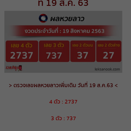
ที่ 19 ส.ค.
63
ถ่ายทอดสดหวยญีปุ่น
ถ่ายทอดสดหวยไต้หวัน
ถ่ายทอดสดหวยกัมพูชา
หวยหุ้นสด
หวยหุ้นไทย เย็น
หวยหุ้นเกาหลี
>
ตรวจเลข
ผลหวยลาวเพิ่มเติม วันที่ 19 ส.ค.
63
<
หวยหุ้นนิเคอิ เช้า
4
ตัว
: 2737
หวยหุ้นนิเคอิ บ่าย
3
ตัว
: 737