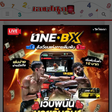
×
☰
หน้าหลัก
x ปิดโฆษณา
เลขเด็ด
ตรวจเลขสนุก
เลขสนุกมงคล
เลขสนุกคนดัง
เช็กเลย! ผลหวยลาวเพิ่มเติม วันที่ 19 ส.ค. 63
ตรวจหวยลาว ได้ที่นี่!
เลขสนุกความเชื่อ
Home
ตรวจเลขสนุก
เช็กเลย! ผลหวยลาวเพิ่มเติม วันที่ 19 ส.ค. 63
หวยสด
ตรวจหวยลาว ได้ที่นี่!
Content Writer