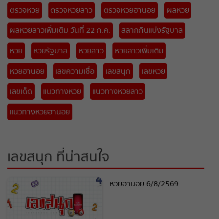
ตรวจหวย
ตรวจหวยลาว
ตรวจหวยฮานอย
ผลหวย
ผลหวยลาวเพิ่มเติม วันที่ 22 ก.ค.
สลากกินแบ่งรัฐบาล
หวย
หวยรัฐบาล
หวยลาว
หวยลาวเพิ่มเติม
หวยฮานอย
เลขความเชื่อ
เลขสนุก
เลขหวย
เลขเด็ด
แนวทางหวย
แนวทางหวยลาว
แนวทางหวยฮานอย
เลขสนุก ที่น่าสนใจ
หวยฮานอย 6/8/2569