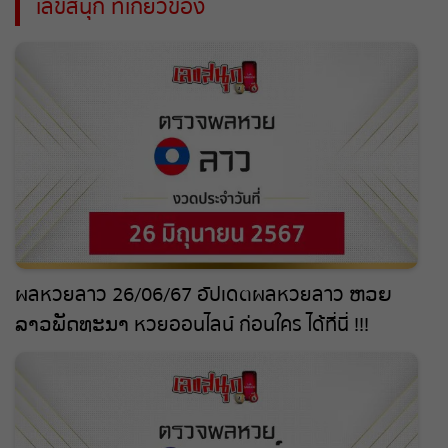
เลขสนุก ที่เกี่ยวข้อง
ผลหวยลาว 26/06/67 อัปเดตผลหวยลาว ຫວຍ
ລາວພັດທະນາ หวยออนไลน์ ก่อนใคร ได้ที่นี่ !!!