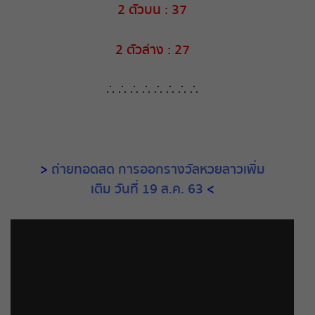
หวยหุ้นฮั่งเส็ง เช้า
2
ตัวบน
: 37
หวยหุ้นฮั่งเส็ง บ่าย
2
ตัวล่าง
: 27
หวยหุ้นจีน เช้า
∴
∴
∴
∴
∴
∴
∴
∴
หวยหุ้นจีน บ่าย
หวยหุ้นไต้หวัน
>
ถ่ายทอดสด การออกรางวัล
หวยลาวเพิ่ม
เติม วันที่ 19 ส.ค.
63
<
หวยหุ้นสิงคโปร์
หวยหุ้นอิยิป
หวยหุ้นเยอรมัน
หวยหุ้นอังกฤษ