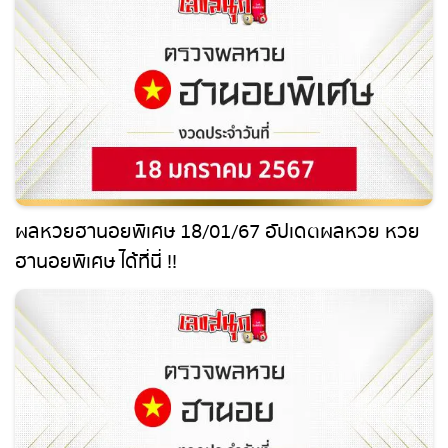
ผลหวยฮานอยพิเศษ 18/01/67 อัปเดตผลหวย
หวยฮานอยพิเศษ ได้ที่นี่ !!