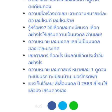
ชาวบ้านแห่ ขอหวย ขอเลขเด็ด หมู่บ้าน
ตะเคียนทอง
ความเชื่อเรื่องตัวเลข เจาะความหมาย
แต่ละตัว เลขไหนดี เลขไหนร้าย
รู้หรือยัง? วิธีเลือกเลขทะเบียนรถ เลือก
อย่างไรให้เสริมความเป็นมงคล อ่านเลย!
ความหมาย เลขมงคล เลขไม่เป็นมงคล
ของแต่ละประเทศ
เลขศาสตร์ คืออะไร มีผลกับชีวิตประจำวัน
อย่างไร
ความหมาย เลขศาสตร์ หมายเลข 1 ดูด
วงทะเบียนรถ ทะเบียนบ้าน เบอร์โทรศัพท์
แชร์เก็บไว้เลย! สีเสื้อมงคล ปี 2563 สีไหน
ใส่แล้วปัง เสริมดวงเฮง
แชร์