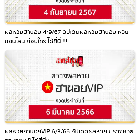
ผลหวยฮานอย 4/9/67 อัปเดตผลหวยฮานอย หวย
ออนไลน์ ก่อนใคร ได้ที่นี่ !!!
ผลหวยฮานอยVIP 6/3/66 อัปเดตผลหวย ตรวจ
หวยฮานอยVIP ได้ที่นี่!!