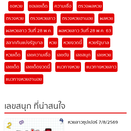
ขอหวย
ขอเลขเด็ด
ความเชื่อ
ตรวจผลหวย
ตรวจหวย
ตรวจหวยลาว
ตรวจหวยฮานอย
ผลหวย
ผลหวยลาว วันที่ 28 พ.ค.
ผลหวยลาว วันที่ 28 พ.ค. 63
สลากกินแบ่งรัฐบาล
หวย
หวยงวดนี้
หวยรัฐบาล
หวยเด็ด
เลขความเชื่อ
เลขดัง
เลขสนุก
เลขหวย
เลขเด็ด
เลขเด็ดงวดนี้
แนวทางหวย
แนวทางหวยลาว
แนวทางหวยฮานอย
เลขสนุก ที่น่าสนใจ
หวยลาวซุปเปอร์ 7/8/2569