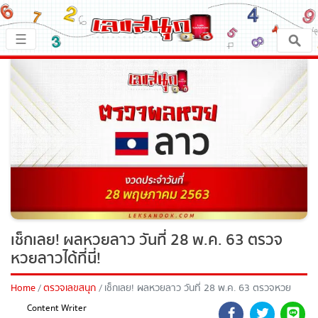
×
☰
หน้าหลัก
x ปิดโฆษณา
เลขเด็ด
ตรวจเลขสนุก
เลขสนุกมงคล
เลขสนุกคนดัง
เช็กเลย! ผลหวยลาว วันที่ 28 พ.ค. 63 ตรวจ
หวยลาวได้ที่นี่!
เลขสนุกความเชื่อ
Home
ตรวจเลขสนุก
เช็กเลย! ผลหวยลาว วันที่ 28 พ.ค. 63 ตรวจหวย
หวยสด
ลาวได้ที่นี่!
Content Writer