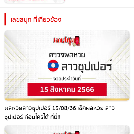
เลขสนุก ที่เกี่ยวข้อง
ผลหวยลาวซุปเปอร์ 15/08/66 เช็คผลหวย ลาว
ซุปเปอร์ ก่อนใครได้ ที่นี่!!