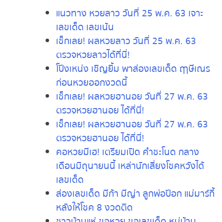
แนวทาง หวยลาว วันที่ 25 พ.ค. 63 เจาะ
หวยหุ้นรัสเซีย
เลขเด็ด เลขเน้น
เช็กเลย! ผลหวยลาว วันที่ 25 พ.ค. 63
หวยหุ้นอินเดีย
ตรวจหวยลาวได้ที่นี่!
โป๊งเหน่ง เชิญยิ้ม พาส่องเลขเด็ด ฤาษี
หวยหุ้นดาวโจนส์
เณร ก่อนหวยออกงวดนี้
เช็กเลย! ผลหวยฮานอย วันที่ 27 พ.ค.
63 ตรวจหวยฮานอย ได้ที่นี่!
เช็กเลย! ผลหวยฮานอย วันที่ 27 พ.ค.
63 ตรวจหวยฮานอย ได้ที่นี่!
คอหวยมีเฮ! เตรียมเปิด คำชะโนด กลาง
เดือนมิถุนายนนี้ เหล่านักเสี่ยงโชคหวังได้
เลขเด็ด
ส่องเลขเด็ด มีก้า มีญ่า ลูกพ่อป๊อก แม่
มาร์กี้ หลังให้โชค 8 งวดติด