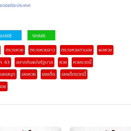
องแต่ละประเทศ
HARE
SHARE
ตรวจหวย
ตรวจหวยลาว
ตรวจหวยฮานอย
ผลหวย
. 63
สลากกินแบ่งรัฐบาล
หวย
หวยงวดนี้
เลขสนุก
เลขหวย
เลขเด็ด
เลขเด็ดงวดนี้
อย