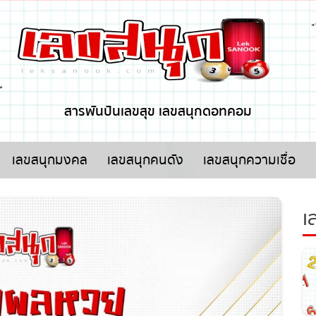
x ปิดโฆษณา
สารพันปันเลขสุข เลขสนุกดอทคอม
เลขสนุกมงคล
เลขสนุกคนดัง
เลขสนุกความเชื่อ
เล