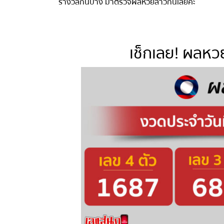
รางวัลกันบ้าง มาตรวจผลหวยลาวกันเลยค่ะ
เช็กเลย
! ผลหวยล