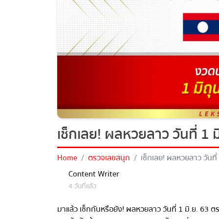
เช็กเลย! ผลหวยลาว วันที่ 1 มิ
Home
ตรวจเลขสนุก
เช็กเลย! ผลหวยลาว วันที่ 1
Content Writer
4 วันที่แล้ว
มาแล้ว เช็กกันหรือยัง
! ผลหวยลาว วันที่ 1 มิ.ย.
63
ตรว