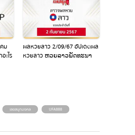
คม
ผลหวยลาว 2/09/67 อัปเดตผล
อะไร
หวยลาว ຫວຍລາວພັດທະນາ
หวยออนไลน์ ก่อนใคร ได้ที่นี่ !!!
เลขสนุกมงคล
UFA888