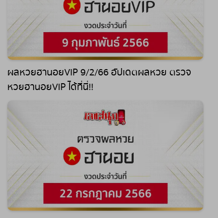
ผลหวยฮานอยVIP 9/2/66 อัปเดตผลหวย ตรวจ
หวยฮานอยVIP ได้ที่นี่!!