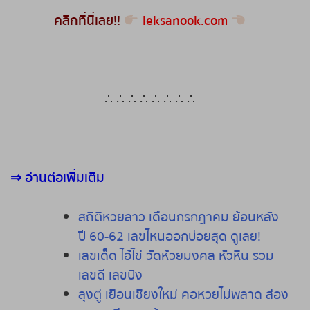
คลิกที่นี่เลย
!!
leksanook.com
∴
∴
∴
∴
∴
∴
∴
∴
⇒
อ่านต่อเพิ่มเติม
สถิติหวยลาว เดือนกรกฎาคม ย้อนหลัง
ปี 60-62 เลขไหนออกบ่อยสุด ดูเลย!
เลขเด็ด ไอ้ไข่ วัดห้วยมงคล หัวหิน รวม
เลขดี เลขปัง
ลุงตู่ เยือนเชียงใหม่ คอหวยไม่พลาด ส่อง