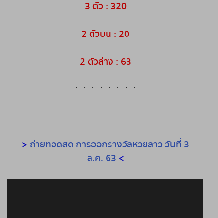
หวยหุ้นฮั่งเส็ง เช้า
3
ตัว
: 320
หวยหุ้นฮั่งเส็ง บ่าย
2
ตัวบน
: 20
หวยหุ้นจีน เช้า
2
ตัวล่าง
: 63
หวยหุ้นจีน บ่าย
∴
∴
∴
∴
∴
∴
∴
∴
หวยหุ้นไต้หวัน
หวยหุ้นสิงคโปร์
>
ถ่ายทอดสด การออกรางวัล
หวยลาว วันที่ 3
ส.ค.
63
<
หวยหุ้นอิยิป
หวยหุ้นเยอรมัน
หวยหุ้นอังกฤษ