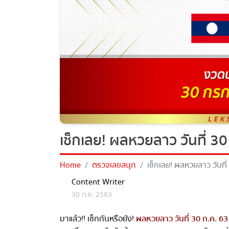
เช็กเลย! ผลหวยลาว วันที่ 30 
Home
ตรวจเลขสนุก
เช็กเลย! ผลหวยลาว วันที่ 3
Content Writer
30 ก.ค. 2563
มาแล้ว
!!
เช็กกันหรือยัง
!
ผลหวยลาว วันที่ 30 ก.ค.
63