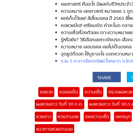
เลขศาสตร์
คืออะไร
มีผลกับชีวิตประจำวั
ความหมาย
เลขศาสตร์
หมายเลข
1
ดูด
แชร์เก็บไว้เลย
!
สีเสื้อมงคล
ปี
2563
สีไหน
คอหวยมีเฮ
!
เตรียมเปิด
คำชะโนด
กลางเด
ความเชื่อเรื่องตัวเลข
เจาะความหมายแต่ล
รู้หรือยัง
?
วิธีเลือกเลขทะเบียนรถ
เลือกอ
ความหมาย
เลขมงคล
เลขไม่เป็นมงคล
ข
จุดธูปกี่ดอก
ใช้บูชาอะไร
บอกความหมายอะ
รวม 5 คาถาเรียกทรัพย์ โชคลาภ กวักเงิน
SHARE
S
ขอหวย
ขอเลขเด็ด
ความเชื่อ
ตรวจผลหวย
ผลหวยลาว วันที่ 30 ก.ค.
ผลหวยลาว วันที่ 30 ก.ค
หวยลาว
หวยฮานอย
เลขความเชื่อ
เลขสนุก
แนวทางหวยฮานอย