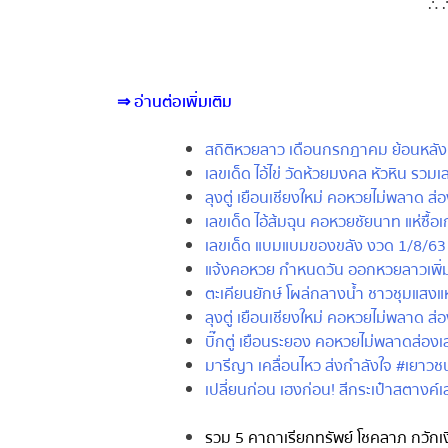
∴
∴
⇒
อ่านต่อเพิ่มเติม
สถิติหวยลาว เดือนกรกฎาคม ย้อนหลัง ป
เลขเด็ด ไอ้ไข่ วัดห้วยมงคล หัวหิน รวมเล
ลุงตู่ เยือนเชียงใหม่ คอหวยไม่พลาด ส่อ
เลขเด็ด ไอ้ส้มฉุน คอหวยชัยนาท แห่ซื้อเ
เลขเด็ด แบมแบมของขลัง งวด 1/8/63 แ
แจ้งคอหวย กำหนดวัน ออกหวยลาวเพิ่ม ทดแ
ตะเคียนยักษ์ โผล่กลางน้ำ ชาวชุมแสงแห
ลุงตู่ เยือนเชียงใหม่ คอหวยไม่พลาด ส่อ
บิ๊กตู่ เยือนระยอง คอหวยไม่พลาดส่อง
มารีญา เคลื่อนไหว ส่งกำลังใจ #เยาว
เปลี่ยนก่อน เฮงก่อน! สีกระเป๋าสตางค์เ
รวม
5
คาถาเรียกทรัพย์
โชคลาภ
กวักเงิ