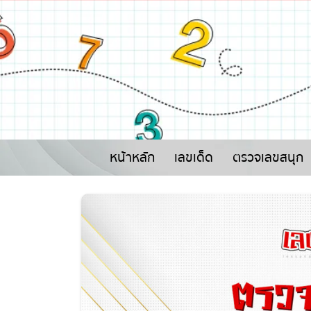
หน้าหลัก
เลขเด็ด
ตรวจเลขสนุก