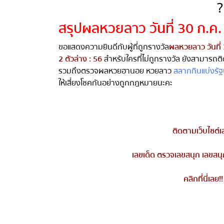
?
สรุปผลหวยลาว วันที่ 30 ก.ค.
ขอแสดงความยินดีกับผู้ที่ถูกรางวัล
ผลหวยลาว วันที่ 
2
ตัวล่าง
: 56
สำหรับใครที่ไม่ถูกรางวัล ยังสามารถ
รวมถึงตรวจผลหวยฮานอย หวยลาว
สลากกินแบ่งรัฐ
ให้เสี่ยงโชคกันอย่างถูกกฎหมายนะคะ
ติดตามเว็บไซต์เ
เลขเด็ด
ตรวจเลขสนุก
เลขสนุ
คลิกที่นี่เลย
!!