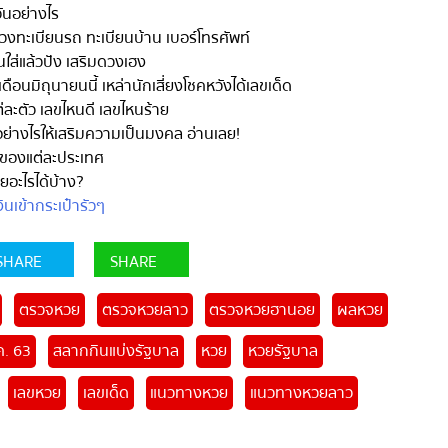
นอย่างไร
วงทะเบียนรถ
ทะเบียนบ้าน
เบอร์โทรศัพท์
ใส่แล้วปัง
เสริมดวงเฮง
ือนมิถุนายนนี้
เหล่านักเสี่ยงโชคหวังได้เลขเด็ด
ะตัว
เลขไหนดี
เลขไหนร้าย
ย่างไรให้เสริมความเป็นมงคล
อ่านเลย
!
องแต่ละประเทศ
ไรได้บ้าง
?
เข้ากระเป๋ารัวๆ
HARE
SHARE
ตรวจหวย
ตรวจหวยลาว
ตรวจหวยฮานอย
ผลหวย
. 63
สลากกินแบ่งรัฐบาล
หวย
หวยรัฐบาล
เลขหวย
เลขเด็ด
แนวทางหวย
แนวทางหวยลาว