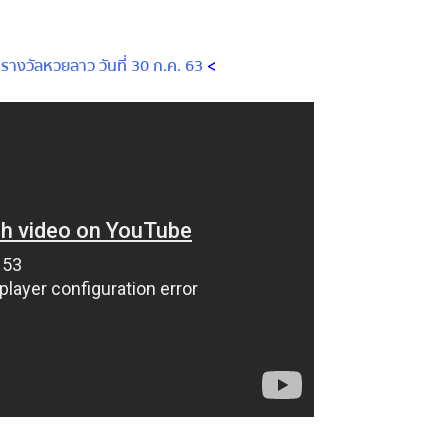
างวัล
หวยลาว วันที่ 30 ก.ค.
63
<