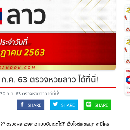
ก.ค. 63 ตรวจหวยลาว ได้ที่นี่!
0 ก.ค. 63 ตรวจหวยลาว ได้ที่นี่!
SHARE
SHARE
SHARE
??
ตรวจผลหวยลาว แบบอัปเดตได้ที่
เว็บไซต์เลขสนุก
จะมีใคร