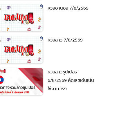
หวยฮานอย 7/8/2569
หวยลาว 7/8/2569
หวยลาวซุปเปอร์
6/8/2569 คัดเลขเด่นเน้น
ใช้งานจริง