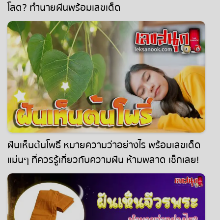
โสด? ทำนายฝันพร้อมเลขเด็ด
ฝันเห็นต้นโพธิ์ หมายความว่าอย่างไร พร้อมเลขเด็ด
แม่นๆ ที่ควรรู้เกี่ยวกับความฝัน ห้ามพลาด เช็กเลย!