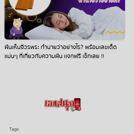
ฝันเห็นจีวรพระ ทำนายว่าอย่างไร? พร้อมเลขเด็ด
แม่นๆ ที่เกี่ยวกับความฝัน เเจกฟรี เช็กเลย !!
Tags