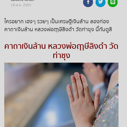
18 พ.ย. 2563
ถ่ายทอดสดหวยรัฐบาล
ใครอยาก เฮงๆ รวยๆ เป็นเศรษฐีเงินล้าน ลองท่อง
ถ่ายทอดสดหวยออมสิน
คาถาเงินล้าน หลวงพ่อฤาษีลิงดำ วัดท่าซุง นี้กันดูสิ
ถ่ายทอดสดหวย ธกส.
คาถาเงินล้าน หลวงพ่อฤาษีลิงดำ วัด
ท่าซุง
ถ่ายทอดสดหวยลาว
ถ่ายทอดสดหวยลาว ซุปเปอร์
ถ่ายทอดสดหวยฮานอย
ถ่ายทอดสดหวยฮานอยพิเศษ
ถ่ายทอดสดหวยมาเลย์