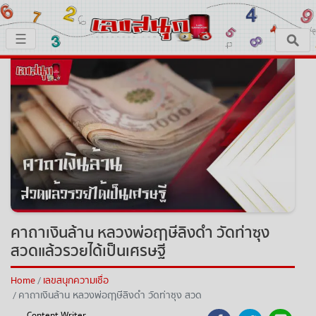
×
☰
หน้าหลัก
x ปิดโฆษณา
เลขเด็ด
ตรวจเลขสนุก
เลขสนุกมงคล
เลขสนุกคนดัง
คาถาเงินล้าน หลวงพ่อฤาษีลิงดำ วัดท่าซุง
สวดแล้วรวยได้เป็นเศรษฐี
เลขสนุกความเชื่อ
Home
เลขสนุกความเชื่อ
คาถาเงินล้าน หลวงพ่อฤาษีลิงดำ วัดท่าซุง สวด
หวยสด
แล้วรวยได้เป็นเศรษฐี
Content Writer