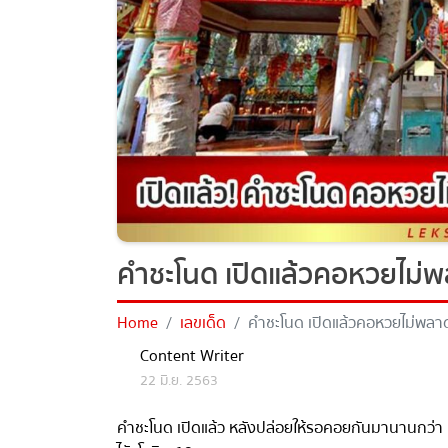
คำชะโนด เปิดแล้ว คอหวยไม่พลา
Home
เลขเด็ด
คำชะโนด เปิดแล้ว คอหวยไม่พลาดแห่
Content Writer
22 มิ.ย. 2563
คำชะโนด เปิดแล้ว หลังปล่อยให้รอคอยกันมานานกว่า