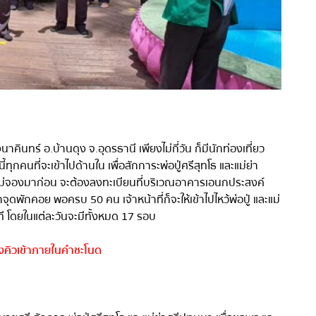
นาคินทร์ อ
.
บ้านดุง จ
.
อุดรธานี เพียงไม่กี่วัน ก็มีนักท่องเที่ยว
คนที่จะเข้าไปด้านใน เพื่อสักการะพ่อปู่ศรีสุทโธ และแม่ย่า
่จองมาก่อน จะต้องลงทะเบียนที่บริเวณอาคารเอนกประสงค์
าจุดพักคอย พอครบ
50
คน เจ้าหน้าที่ก็จะให้เข้าไปไหว้พ่อปู่ และแม่
 โดยในแต่ละวันจะมีทั้งหมด
17
รอบ
งคิวเข้าภายในคำชะโนด