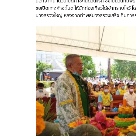
นอกจากนี้ ในวันเปิดคำชะโนดวันแรก ซึ่งเป็นวันที่มีพิธี
ขอเปิดเกาะคำชะโนด ให้นักท่องเที่ยวได้เข้ากราบไหว้ 
บวงสรวงใหญ่ หลังจากทำพิธีบวงสรวงเสร็จ ก็มีการรำถว