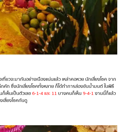
เที่ยวจะมากันอย่างเนืองแน่นแล้ว เหล่าคอหวย นักเสี่ยงโชค จาก
ก ซึ่งนักเสี่ยงโชคทั้งหลาย ก็ได้ทำการส่องขันน้ำมนต์ ในพิธี
็เห็นเป็นตัวเลข
6-1-4
และ
11
บางคนก็เห็น
9-4-1
งานนี้ก็แล้ว
เสี่ยงโชคกันดู