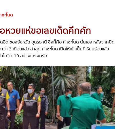
ำชะโนด
อหวยแห่ขอเลขเด็ดคึกคัก
ยอดฮิต ของจังหวัด อุดรธานี ซึ่งก็คือ คำชะโนด นั่นเอง หลังจากปิด
ว่า
3
เดือนแล้ว ล่าสุด คำชะโนด เปิดให้เข้าเป็นที่เรียบร้อยแล้ว
นโควิด
-19
อย่างเคร่งครัด