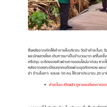
ซึ่งหลังจากเปิดให้เข้าภายในบริเวณ วัดป่าคำชะโนด วัง
และนักแสวงโชค เดินทางมาเป็นจำนวนมาก แต่ในครั้งนี้ทุก
ศรีปทุม จะต้องจองคิวผ่านทางออนไลน์มาก่อน หากไม
หลังจากลงทะเบียนทุกคนต้องผ่านจุดคัดกรอง และม
ย่า ด้านในเกาะ รอบละ
50
คน ใช้เวลาประมาณ
20
นาที
คำชะโนด เปิดแล้ว ดูรายละเอียดการจอ