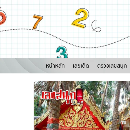
หน้าหลัก
เลขเด็ด
ตรวจเลขสนุก