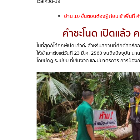
ไวัสโควิด
-19
อ่าน 10 ขั้นตอนต้องรู้ ก่อนเข้าพื้นที่ ค
คำชะโนด เปิดแล้ว ค
ในที่สุดก็ได้ฤกษ์เปิดแล้วค่ะ สำหรับสถานที่ศักดิ์สิทธิ์
ให้เข้ามาตั้งแต่วันที่
23
มี
.
ค
. 2563
จนถึงปัจจุบัน นานก
โดยมีกฎ ระเบียบ ที่เข้มงวด และมีมาตรการ การป้องกั