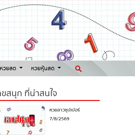
หวยสด
หวยหุ้นสด
ขสนุก ที่น่าสนใจ
หวยลาวซุปเปอร์
7/8/2569