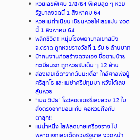
หวยเลขพิเศษ 1/8/64 พิเศษสุด ๆ หวย
รัฐบาลงวดนี้ 1 สิงหาคม 64
หวยแม่ทำเนียน เซียนหวยให้เลขแม่น งวด
นี้ 1 สิงหาคม 64
พลิกชีวิต!! หนุ่มโรงพยาบาลเขาสมิง
จ.ตราด ถูกหวยรางวัลที่ 1 รับ 6 ล้านบาท
ป้าคนงานก่อสร้างดวงเฮง ซื้อตามป้าย
ทะเบียนรถ ถูกหวยรับเต็ม ๆ 12 ล้าน
ส่องเลขเด็ด”รากต้นมะเดื่อ” ใกล้ศาลพ่อปู่
ศรีสุทโธ และแม่ย่าศรีปทุมมา หวังได้เลข
ลุ้นหวย
“เมฆ วินัย” โชว์ลอตเตอรี่เลขสวย 12 ใบ
สั่งตรงจากขอนแก่น คอหวยถึงกับ
ตาลุก!!
แม่น้ำหนึ่ง ไลฟ์สดขายเครื่องราง ไม่
พลาดแจกเลขเด็ดหวยรัฐบาล งวดหน้า