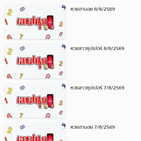
หวยฮานอย 8/8/2569
หวยลาวซุปเปอร์ 8/8/2569
หวยลาวซุปเปอร์ 7/8/2569
หวยฮานอย 7/8/2569