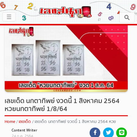
×
☰
หน้าหลัก
x ปิดโฆษณา
เลขเด็ด
ตรวจเลขสนุก
เลขสนุกมงคล
เลขสนุกคนดัง
เลขเด็ด นกตาทิพย์ งวดนี้ 1 สิงหาคม 2564
หวยนกตาทิพย์ 1/8/64
เลขสนุกความเชื่อ
Home
เลขเด็ด
เลขเด็ด นกตาทิพย์ งวดนี้ 1 สิงหาคม 2564 หวย
นกตาทิพย์ 1/8/64
หวยสด
Content Writer
24 ก.ค. 2564