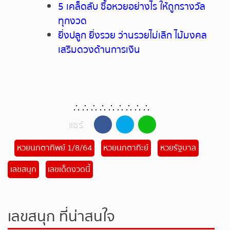
5 เคล็ดลับ ซื้อหวยอย่างไร ให้ถูกรางวัล
ทุกงวด
ยิ่งปลูก ยิ่งรวย ว่านรวยไม่เลิก ไม้มงคล
เสริมดวงด้านการเงิน
∴ ∴ ∴ ∴ ∴ ∴ ∴ ∴ ∴
แชร์
หวยนกตาทิพย์ 1/8/64
หวยนกตาทิะย์
หวยรัฐบาล
เลขสนุก
เลขเด็ดงวดนี้
เลขสนุก ที่น่าสนใจ