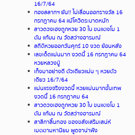
16/7/64
กองสลากฯ ยัน!! ไม่เลื่อนออกรางวัล 16
กรกฎาคม 64 แม้โควิดระบาดหนัก
สาวดวงเฮงถูกหวย 30 ใบ ขนแตงโม 1
ตัน แก้บน ณ วัดสว่างอารมณ์
สถิติหวยออกวันศุกร์ 10 งวด ย้อนหลัง
เลขเด็ดแม่นมาก งวดนี้ 16 กรกฎาคม 64
หวยหลวงปู่
เก็งมาอย่างดี ตัวเดียวแม่น ๆ หวยตัว
เดียว 16/7/64
แม่นแรงจริงงวดนี้ หวยแม่นมากขั้นเทพ
งวดนี้ 16 กรกฎาคม 64
สาวดวงเฮงถูกหวย 30 ใบ ขนแตงโม 1
ตัน แก้บน ณ วัดสว่างอารมณ์
สาลิกาลิ้นทอง ของขลังเสริมเสน่ห์
เมตตามหานิยม พูดจาน่าฟัง