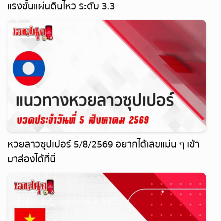
แรงขั้นแผ่นดินไหว ระดับ 3.3
หวยลาวซุปเปอร์ 5/8/2569 อยากได้เลขแม่น ๆ เข้า
มาส่องได้ที่นี่