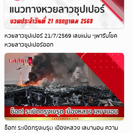
หวยลาวซุปเปอร์ 21/7/2569 เลขแม่น ๆพารับโชค
หวยลาวซุปเปอร์ออก
ช็อก! ระเบิดกรุงเบรุต เมืองหลวง เลบานอน ความ