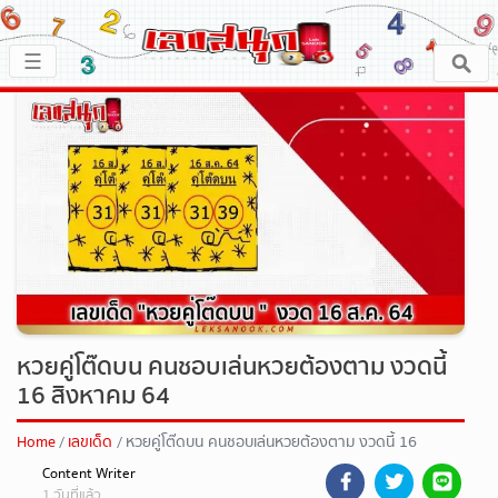
×
☰
หน้าหลัก
x ปิดโฆษณา
เลขเด็ด
ตรวจเลขสนุก
เลขสนุกมงคล
เลขสนุกคนดัง
หวยคู่โต๊ดบน คนชอบเล่นหวยต้องตาม งวดนี้
16 สิงหาคม 64
เลขสนุกความเชื่อ
Home
เลขเด็ด
หวยคู่โต๊ดบน คนชอบเล่นหวยต้องตาม งวดนี้ 16
สิงหาคม 64
หวยสด
Content Writer
1 วันที่แล้ว