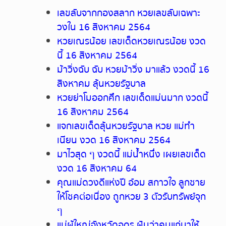
เลขลับจากกองสลาก หวยเลขลับเฉพาะ
วงใน 16 สิงหาคม 2564
หวยเณรน้อย เลขเด็ดหวยเณรน้อย งวด
นี้ 16 สิงหาคม 2564
ม้าวิ่งฉับ ฉับ หวยม้าวิ่ง มาแล้ว งวดนี้ 16
สิงหาคม ลุ้นหวยรัฐบาล
หวยย่าโมออกศึก เลขเด็ดแม่นมาก งวดนี้
16 สิงหาคม 2564
แจกเลขเด็ดลุ้นหวยรัฐบาล หวย แม่ทำ
เนียน งวด 16 สิงหาคม 2564
มาไวสุด ๆ งวดนี้ แม่น้ำหนึ่ง เผยเลขเด็ด
งวด 16 สิงหาคม 64
คุณแม่ดวงดีแห่งปี อ๋อม สกาวใจ ลูกชาย
ให้โชคต่อเนื่อง ถูกหวย 3 ตัวรับทรัพย์จุก
ๆ
แม่ผู้ใหญ่จังหวัดอุดร ฝันว่าคนแก่มาให้