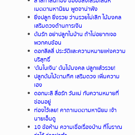
สาลิกาลิ้นทอง ของขลังเสริมเสน่ห์
เมตตามหานิยม พูดจาน่าฟัง
ยิ่งปลูก ยิ่งรวย ว่านรวยไม่เลิก ไม้มงคล
เสริมดวงด้านการเงิน
ต้นรัก อย่าปลูกในบ้าน ถ้าไม่อยากเจอ
พวกคบซ้อน
ดอกลิลลี่ ประวัติและความหมายแห่งความ
บริสุทธิ์
‘ต้นใบเงิน’ ต้นไม้มงคล ปลูกแล้วรวย!
ปลูกต้นไม้ตามทิศ เสริมดวง เพิ่มความ
เฮง
ดอกมะลิ สื่อรัก วันแม่ กับความหมายที่
ซ่อนอยู่
ท่องไว้เลย
!
คาถาเมตตามหานิยม
เจ้า
นายเอ็นดู
10
ข้อห้าม
ความเชื่อเรื่องบ้าน
ที่โบราณ