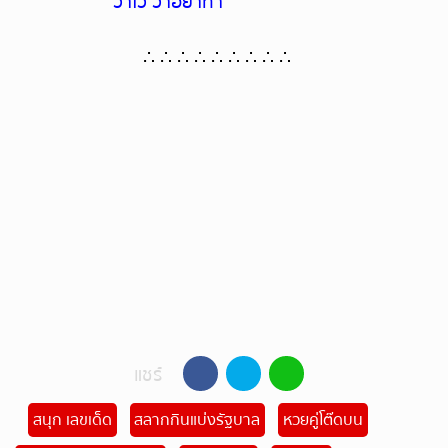
ว่าไว้
ว่าอย่าทำ
∴ ∴ ∴ ∴ ∴ ∴ ∴ ∴ ∴
แชร์
สนุก เลขเด็ด
สลากกินแบ่งรัฐบาล
หวยคู่โต๊ดบน