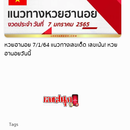
หวยฮานอย 7/1/64 แนวทางเลขเด็ด เลขเน้น! หวย
ฮานอยวันนี้
Tags