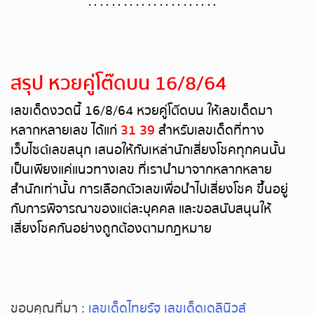
หวยหุ้นฮั่งเส็ง เช้า
∴ ∴ ∴ ∴ ∴ ∴ ∴
∴ ∴ ∴ ∴
หวยหุ้นฮั่งเส็ง บ่าย
หวยหุ้นจีน เช้า
สรุป
หวยคู่โต๊ดบน
16/8/64
เลขเด็ดงวดนี้ 16/8/64 หวยคู่โต๊ดบน ให้เลขเด็ดมา
หวยหุ้นจีน บ่าย
หลากหลายเลข ได้แก่
31 39
สำหรับเลขเด็ดที่ทาง
เว็บไซต์เลขสนุก
เสนอให้กับเหล่านักเสี่ยงโชคทุกคนนั้น
หวยหุ้นไต้หวัน
เป็นเพียงแค่แนวทางเลข ที่เรานำมาจากหลากหลาย
สำนักเท่านั้น การเลือกตัวเลขเพื่อนำไปเสี่ยงโชค ขึ้นอยู่
หวยหุ้นสิงคโปร์
กับการพิจารณาของแต่ละบุคคล และขอสนับสนุนให้
เสี่ยงโชคกันอย่างถูกต้องตามกฎหมาย
หวยหุ้นอิยิป
หวยหุ้นเยอรมัน
หวยหุ้นอังกฤษ
ขอบคุณที่มา :
เลขเด็ดไทยรัฐ เลขเด็ดเดลินิวส์