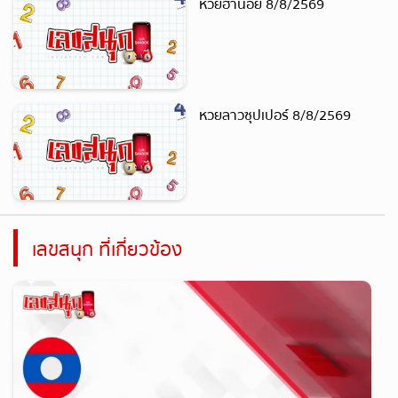
หวยฮานอย 8/8/2569
หวยลาวซุปเปอร์ 8/8/2569
เลขสนุก ที่เกี่ยวข้อง