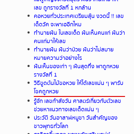
เลข ถูกรางวัลที่ 1 หกล้าน
คอหวยทั่วประเทศเตรียมลุ้น งวดนี้ !! เลข
เด็ดวัค จะพาเฮอีกไหม
ทำนายฝัน ใบเลขเด็ด ฝันเห็นคนแก่ ฝันว่า
คนแก่มาให้เลข
ทำนายฝัน ฝันว่าป่วย ฝันว่าไม่สบาย
หมายความว่าอย่างไร
ฝันเห็นของเก่า ๆ ฝันสุดทึ่ง พาถูกหวย
รางวัลที่ 1
วิธีขูดต้นไม้ขอหวย ให้ได้เลขแม่น ๆ พารับ
โชคถูกหวย
รู้จัก เลขกำลังวัน ศาสตร์เกี่ยวกับตัวเลข
ช่วยหาแนวทางเลขเด็ดแม่น ๆ
ประวัติ วันอาสาฬหบูชา วันสำคัญของ
ชาวพุทธทั่วโลก