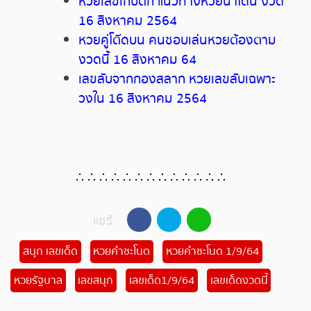
หวยเลขเก็บตก แนวทางหวยน่าโดน งวด
16 สิงหาคม 2564
หวยคู่โต๊ดบน คนชอบเล่นหวยต้องตาม
งวดนี้ 16 สิงหาคม 64
เลขลับจากกองสลาก หวยเลขลับเฉพาะ
วงใน 16 สิงหาคม 2564
∴ ∴ ∴ ∴ ∴ ∴ ∴ ∴
∴
∴ ∴ ∴ ∴
แชร์
สนุก เลขเด็ด
หวยคำชะโนด
หวยคำชะโนด 1/9/64
หวยรัฐบาล
เลขสนุก
เลขเด็ด1/9/64
เลขเด็ดงวดนี้