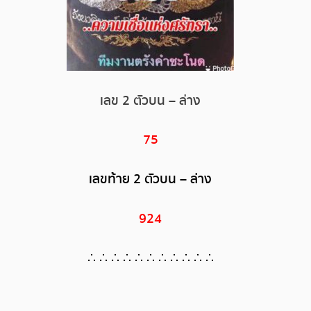
หวยหุ้นฮั่งเส็ง เช้า
หวยหุ้นฮั่งเส็ง บ่าย
หวยหุ้นจีน เช้า
เลข 2 ตัวบน – ล่าง
หวยหุ้นจีน บ่าย
75
หวยหุ้นไต้หวัน
เลขท้าย 2 ตัวบน – ล่าง
หวยหุ้นสิงคโปร์
924
หวยหุ้นอิยิป
∴ ∴ ∴ ∴ ∴ ∴ ∴
∴ ∴ ∴ ∴
หวยหุ้นเยอรมัน
หวยหุ้นอังกฤษ