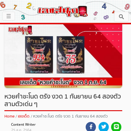
×
☰
หน้าหลัก
x ปิดโฆษณา
เลขเด็ด
ตรวจเลขสนุก
เลขสนุกมงคล
เลขสนุกคนดัง
หวยคำชะโนด ตรัง งวด 1 กันยายน 64 สองตัว
สามตัวเด่น ๆ
เลขสนุกความเชื่อ
Home
เลขเด็ด
หวยคำชะโนด ตรัง งวด 1 กันยายน 64 สองตัว
สามตัวเด่น ๆ
หวยสด
Content Writer
25 ส.ค. 2564