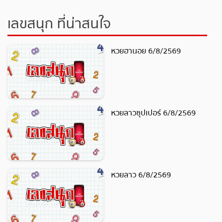
เลขสนุก ที่น่าสนใจ
หวยฮานอย 6/8/2569
หวยลาวซุปเปอร์ 6/8/2569
หวยลาว 6/8/2569