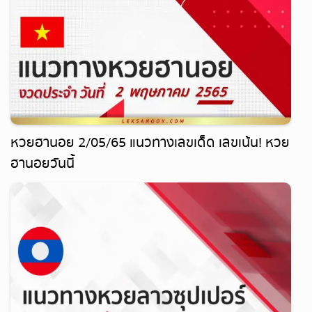
หวยฮานอย 2/05/65 แนวทางเลขเด็ด เลขเน้น! หวย
ฮานอยวันนี้