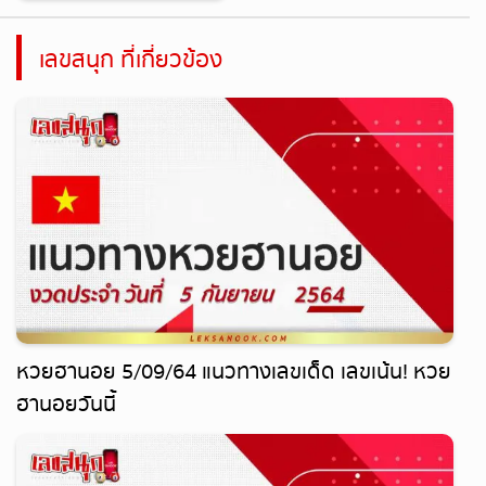
เลขสนุก ที่เกี่ยวข้อง
หวยฮานอย 5/09/64 แนวทางเลขเด็ด เลขเน้น! หวย
ฮานอยวันนี้