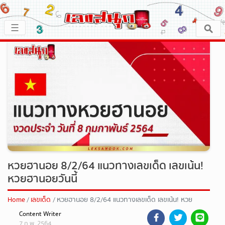
×
☰
หน้าหลัก
x ปิดโฆษณา
เลขเด็ด
ตรวจเลขสนุก
เลขสนุกมงคล
เลขสนุกคนดัง
หวยฮานอย 8/2/64 แนวทางเลขเด็ด เลขเน้น!
หวยฮานอยวันนี้
เลขสนุกความเชื่อ
Home
เลขเด็ด
หวยฮานอย 8/2/64 แนวทางเลขเด็ด เลขเน้น! หวย
ฮานอยวันนี้
หวยสด
Content Writer
7 ก.พ. 2564