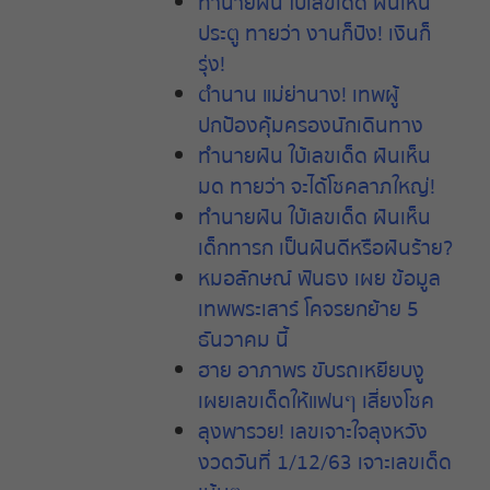
ทำนายฝัน ใบ้เลขเด็ด ฝันเห็น
ประตู ทายว่า งานก็ปัง! เงินก็
รุ่ง!
ตำนาน แม่ย่านาง! เทพผู้
ปกป้องคุ้มครองนักเดินทาง
ทำนายฝัน ใบ้เลขเด็ด ฝันเห็น
มด ทายว่า จะได้โชคลาภใหญ่!
ทำนายฝัน ใบ้เลขเด็ด ฝันเห็น
เด็กทารก เป็นฝันดีหรือฝันร้าย?
หมอลักษณ์ ฟันธง เผย ข้อมูล
เทพพระเสาร์ โคจรยกย้าย 5
ธันวาคม นี้
ฮาย อาภาพร ขับรถเหยียบงู
เผยเลขเด็ดให้แฟนๆ เสี่ยงโชค
ลุงพารวย! เลขเจาะใจลุงหวัง
งวดวันที่ 1/12/63 เจาะเลขเด็ด