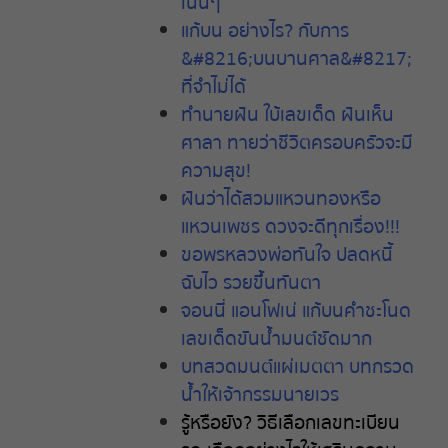
เน้นๆ
แก้บน อย่างไร? กับการ
&#8216;บนบานศาล&#8217;
ที่จำไม่ได้
ทำนายฝัน ใบ้เลขเด็ด ฝันเห็น
ศาลา ทายว่าชีวิตครอบครัวจะมี
ความสุข!
ฝันว่าได้สวมแหวนทองหรือ
แหวนเพชร ดวงจะดีทุกเรื่อง!!!
ขอพรหลวงพ่อทันใจ ปลดหนี้
ฉับไว รวยขึ้นทันตา
จอนนี่ แอนโฟเน่ แก้บนคำชะโนด
เลขเด็ดขันน้ำมนต์ชัดมาก
บทสวดมนต์แผ่เมตตา บทกรวด
น้ำให้เจ้ากรรมนายเวร
รู้หรือยัง
?
วิธีเลือกเลขทะเบียน