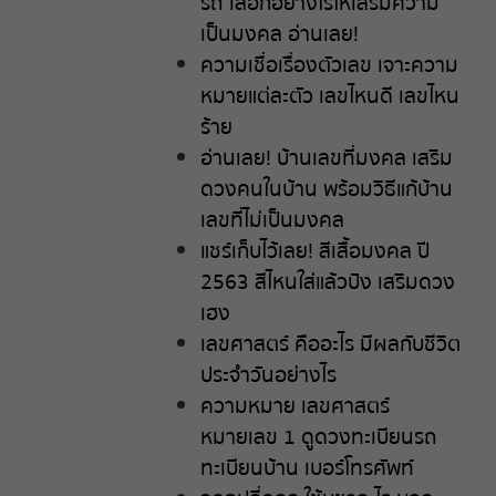
รถ
เลือกอย่างไรให้เสริมความ
เป็นมงคล
อ่านเลย
!
ความเชื่อเรื่องตัวเลข
เจาะความ
หมายแต่ละตัว
เลขไหนดี
เลขไหน
ร้าย
อ่านเลย
!
บ้านเลขที่มงคล
เสริม
ดวงคนในบ้าน
พร้อมวิธีแก้บ้าน
เลขที่ไม่เป็นมงคล
แชร์เก็บไว้เลย
!
สีเสื้อมงคล
ปี
2563
สีไหนใส่แล้วปัง
เสริมดวง
เฮง
เลขศาสตร์
คืออะไร
มีผลกับชีวิต
ประจำวันอย่างไร
ความหมาย
เลขศาสตร์
หมายเลข
1
ดูดวงทะเบียนรถ
ทะเบียนบ้าน
เบอร์โทรศัพท์