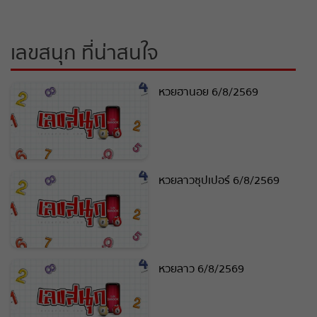
เลขสนุก ที่น่าสนใจ
หวยฮานอย 6/8/2569
หวยลาวซุปเปอร์ 6/8/2569
หวยลาว 6/8/2569