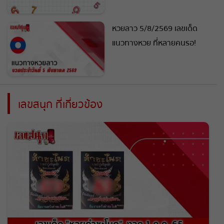
หวยลาว 5/8/2569 เลขเด็ด
แนวทางหวย ที่หลายคนรอ!
เลขสนุก ที่เกี่ยวข้อง