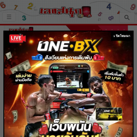
×
☰
หน้าหลัก
x ปิดโฆษณา
เลขเด็ด
ตรวจเลขสนุก
เลขสนุกมงคล
เลขสนุกคนดัง
หวยฮานอย 8/12/63 แนวทางเลขเด็ด เลขเน้น!
หวยฮานอยวันนี้
เลขสนุกความเชื่อ
Home
เลขเด็ด
หวยฮานอย 8/12/63 แนวทางเลขเด็ด เลขเน้น!
หวยฮานอยวันนี้
หวยสด
Content Writer
7 ธ.ค. 2563