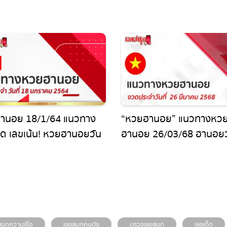
นอย 18/1/64 แนวทาง
“หวยฮานอย” แนวทางหวย
ด เลขเน้น! หวยฮานอยวัน
ฮานอย 26/03/68 ฮานอยวัน
เลขเด็ดเข้าทุกงวด ที่นี่
ุกความเชื่อ
เลขสนุกคนดัง
ตรวจเลขสนุก
เลขเด็ด