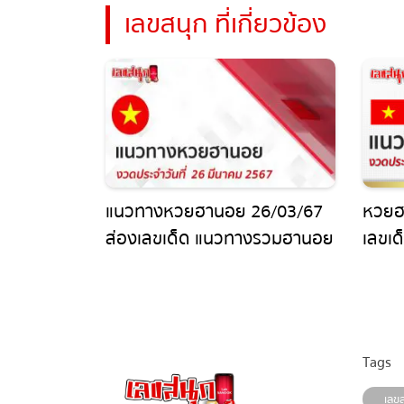
เลขสนุก ที่เกี่ยวข้อง
แนวทางหวยฮานอย 26/03/67
หวยฮา
ส่องเลขเด็ด แนวทางรวมฮานอย
เลขเด็
แม่น ๆ วันนี้ คอหวยไม่ควรพลาด
นี้
!!!
Tags
เลขสน