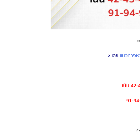
»»
> เลข
แนวทางหว
ว
เน้น
42-43
91-94-
??