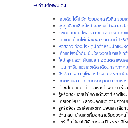
⇒
อ่านต่อเพิ่มเติม
เลขเด็ด ไอ้ไข่ วัดห้วยมงคล หัวหิน รวมเล
ลุงตู่ เยือนเชียงใหม่ คอหวยไม่พลาด ส่อ
ตะเคียนยักษ์ โผล่กลางน้ำ ชาวชุมแสงแห
เลขเด็ด บ้านไผ่เมืองพล งวดวันที่ 1/8/6
หวยลาว คืออะไร? คู่มือสำหรับมือใหม่หัดเ
เถ้าแก่โรงน้ำดื่ม มั่นใจ! งวดนี้มาแน่! กว
ใหม่ สุคนธวา ฝันแปลก 2 วันติด แฟนคลับ
แมน การิน แชร์เลขเด็ด เดือนกรกฎาคม ใช
จ๊ะเอ๋สาวผวา งูโผล่ หน้ารถ คอหวยแห่ข
สถิติหวยลาว เดือนกรกฎาคม ย้อนหลัง ป
คำชะโนด เปิดแล้ว คอหวยไม่พลาดแห่ส่องเล
รู้หรือยัง? เลขนำโชค แต่ละราศี ราศีไหน 
เคยเจอไหม? 5 ลางบอกเหตุ ตามความเช
รู้หรือยัง? วิธีเลือกเลขทะเบียนรถ เลือ
อ่านเลย! บ้านเลขที่มงคล เสริมดวงคนในบ
แชร์เก็บไว้เลย! สีเสื้อมงคล ปี 2563 สีไห