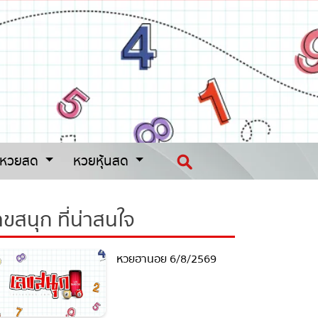
หวยสด
หวยหุ้นสด
ขสนุก ที่น่าสนใจ
หวยฮานอย 6/8/2569