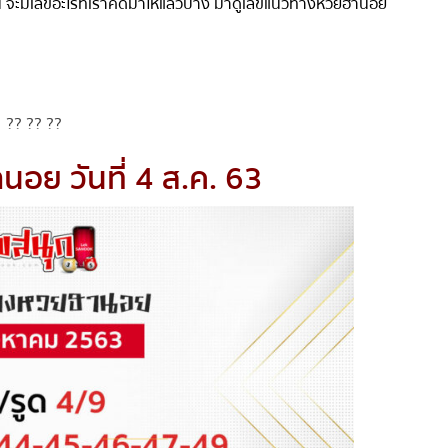
ัน จะมีเลขอะไรที่เราคัดมาให้แล้วบ้าง มาดูเลขแนวทางหวยฮานอย
??
?? ??
นอย วันที่ 4 ส.ค.
63