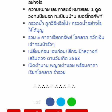
อย่างไร
ความหมาย เลขศาสตร์ หมายเลข 1 ดูด
วงทะเบียนรถ ทะเบียนบ้าน เบอร์โทรศัพท์
กรวดน้ำ ถูกวิธีหรือไม่? กรวดน้ำอย่างไร
ให้ได้บุญ
รวม 5 คาถาเรียกทรัพย์ โชคลาภ กวักเงิน
เข้ากระเป๋ารัวๆ
เปลี่ยนก่อน เฮงก่อน! สีกระเป๋าสตางค์
เสริมดวง ตามวันเกิด 2563
เปิดตำนาน พญาเต่างอย พร้อมคาถา
เรียกโชคลาภ ร่ำรวย
∴ ∴ ∴ ∴ ∴ ∴ ∴ ∴ ∴ ∴
แชร์