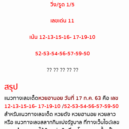
หวยหุ้นฮั่งเส็ง เช้า
วิ่ง
/
รูด
1/5
หวยหุ้นฮั่งเส็ง บ่าย
เลขเด่น 11
หวยหุ้นจีน เช้า
เน้น
12-13-15-16- 17-19-10
หวยหุ้นจีน บ่าย
52-53-54-56-57-59-50
หวยหุ้นไต้หวัน
??
?? ??
??
??
หวยหุ้นสิงคโปร์
สรุป
หวยหุ้นอิยิป
แนวทางเลขเด็ด
หวยฮานอย วันที่ 17 ก.ค. 63
คือ
เ
ลข
12-13-15-16- 17-19-10
/
52-53-54-56-57-59-50
หวยหุ้นเยอรมัน
สำหรับแนวทางเลขเด็ด หวยดัง หวยฮานอย หวยลาว
หรือ แนวทางเลขสลากกินแบ่งรัฐบาล ที่ทาง
เว็บไซต์เลข
หวยหุ้นอังกฤษ