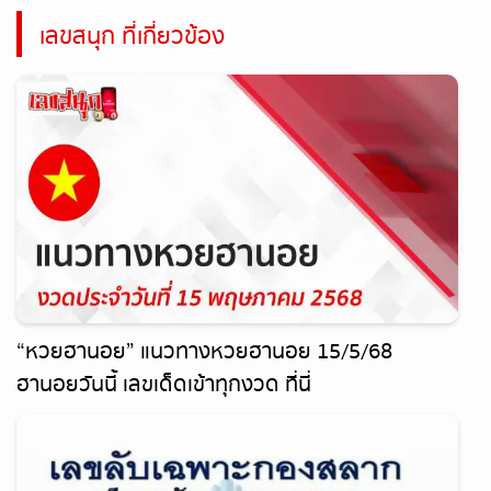
เลขสนุก ที่เกี่ยวข้อง
“หวยฮานอย” แนวทางหวยฮานอย 15/5/68
ฮานอยวันนี้ เลขเด็ดเข้าทุกงวด ที่นี่