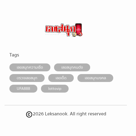
Tags
เลขสนุกความเชื่อ
เลขสนุกคนดัง
ตรวจเลขสนุก
เลขเด็ด
เลขสนุกมงคล
UFA888
lottovip
2026 Leksanook. All right reserved