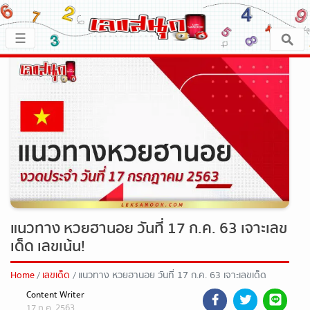
×
☰
หน้าหลัก
x ปิดโฆษณา
เลขเด็ด
ตรวจเลขสนุก
เลขสนุกมงคล
เลขสนุกคนดัง
แนวทาง หวยฮานอย วันที่ 17 ก.ค. 63 เจาะเลข
เด็ด เลขเน้น!
เลขสนุกความเชื่อ
Home
เลขเด็ด
แนวทาง หวยฮานอย วันที่ 17 ก.ค. 63 เจาะเลขเด็ด
เลขเน้น!
หวยสด
Content Writer
17 ก.ค. 2563