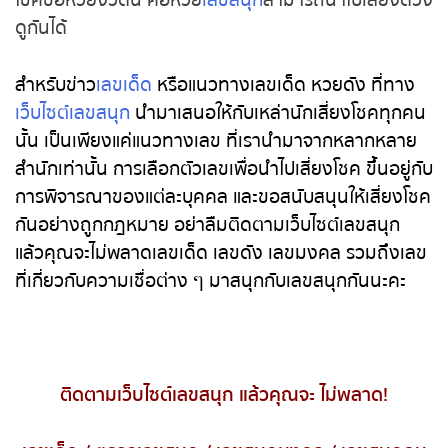
หวยหุ้นฮั่งเส็ง เช้า
ลุ้นโชคซื้อหวยงวดนี้ คอหวย
เลขสนุก
สามารถนำไป
เสี่ยงดวงดูกันได้
หวยหุ้นฮั่งเส็ง บ่าย
สำหรับข่าว
เลขเด็ด
หรือแนวทางเลขเด็ด หวยดัง ที่ทาง
หวยหุ้นจีน เช้า
เว็บไซต์เลขสนุก
นำมาเสนอให้กับเหล่านักเสี่ยงโชคทุก
คนนั้น เป็นเพียงแค่แนวทางเลข ที่เรานำมาจากหลาก
หวยหุ้นจีน บ่าย
หลายสำนักเท่านั้น การเลือกตัวเลขเพื่อนำไปเสี่ยงโชค
ขึ้นอยู่กับการพิจารณาของแต่ละบุคคล และขอสนับสนุน
หวยหุ้นไต้หวัน
ให้เสี่ยงโชคกันอย่างถูกกฎหมาย อย่าลืมติดตาม
เว็บไซต์เลขสนุก แล้วคุณจะไม่พลาดเลขเด็ด เลขดัง เลข
หวยหุ้นสิงคโปร์
มงคล รวมถึงเลขที่เกี่ยวกับความเชื่อต่าง ๆ มาสนุกกับ
เลขสนุกกันนะคะ
หวยหุ้นอิยิป
หวยหุ้นเยอรมัน
หวยหุ้นอังกฤษ
ติดตามเว็บไซต์เลขสนุก แล้วคุณจะ ไม่พลาด
!