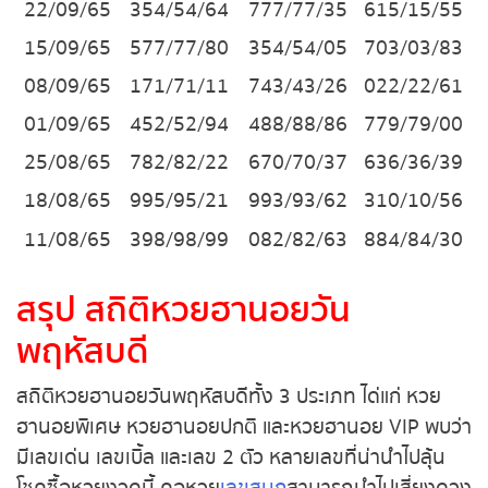
ถ่ายทอดสดหวยญีปุ่น
22/09/65
354/54/64
777/77/35
615/15/55
15/09/65
577/77/80
354/54/05
703/03/83
ถ่ายทอดสดหวยไต้หวัน
08/09/65
171/71/11
743/43/26
022/22/61
ถ่ายทอดสดหวยกัมพูชา
01/09/65
452/52/94
488/88/86
779/79/00
25/08/65
782/82/22
670/70/37
636/36/39
หวยหุ้นสด
18/08/65
995/95/21
993/93/62
310/10/56
หวยหุ้นไทย เย็น
11/08/65
398/98/99
082/82/63
884/84/30
หวยหุ้นเกาหลี
สรุป สถิติหวยฮานอยวัน
พฤหัสบดี
หวยหุ้นนิเคอิ เช้า
สถิติหวยฮานอยวันพฤหัสบดีทั้ง 3 ประเภท ได่แก่ หวย
หวยหุ้นนิเคอิ บ่าย
ฮานอยพิเศษ หวยฮานอยปกติ และหวยฮานอย VIP พบ
ว่า มีเลขเด่น เลขเบิ้ล และเลข 2 ตัว หลายเลขที่น่านำไป