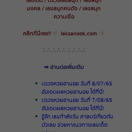
เลขเด็ด
/
ตรวจเลขสนุก
/
เลขสนุก
มงคล
/
เลขสนุกคนดัง
/
เลขสนุก
ความเชื่อ
คลิกที่นี่เลย
!!
leksanook.com
∴ ∴ ∴ ∴ ∴ ∴ ∴ ∴ ∴
⇒
อ่านต่อเพิ่มเติม
ตรวจหวยฮานอย วันที่ 8/07/65
อัปเดตผลหวยฮานอย ได้ที่นี่!
ตรวจหวยฮานอย วันที่ 7/08/65
อัปเดตผลหวยฮานอย ได้ที่นี่!
รู้จัก เลขกำลังวัน ศาสตร์เกี่ยวกับ
ตัวเลข ช่วยหาแนวทางเลขเด็ด