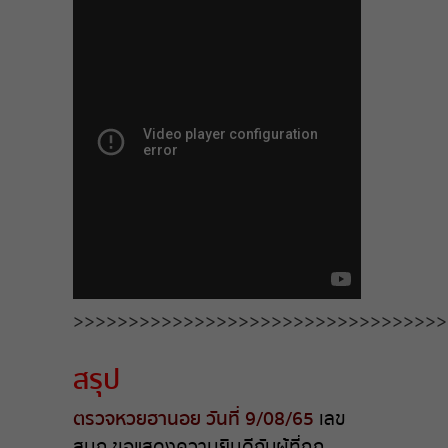
>>>>>>>>>>>>>>>>>>>>>>>>>>>>>>>>>>
สรุป
ตรวจหวยฮานอย วันที่ 9/08/
65
เลข
สนุก
ขอแสดงความยินดีกับผู้ที่ถูก