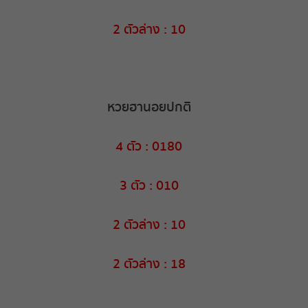
หวยหุ้นฮั่งเส็ง เช้า
2
ตัวล่าง
: 10
หวยหุ้นฮั่งเส็ง บ่าย
หวยหุ้นจีน เช้า
หวยฮานอยปกติ
หวยหุ้นจีน บ่าย
4
ตัว : 0180
หวยหุ้นไต้หวัน
3
ตัว
: 010
หวยหุ้นสิงคโปร์
2
ตัวล่าง
: 10
หวยหุ้นอิยิป
หวยหุ้นเยอรมัน
2
ตัวล่าง
: 18
หวยหุ้นอังกฤษ