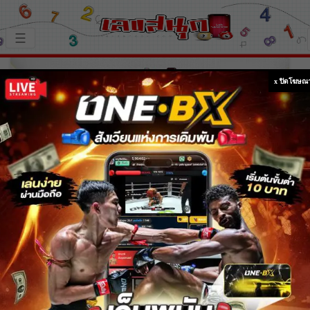
☰
หน้าหลัก
x ปิดโฆษณ
เลขเด็ด
ตรวจเลขสนุก
เลขสนุกมงคล
เลขสนุกคนดัง
ตรวจหวยฮานอย วันที่ 9/08/65 อัปเดตผล
หวยฮานอย ได้ที่นี่!
เลขสนุกความเชื่อ
Home
ตรวจเลขสนุก
ตรวจหวยฮานอย วันที่ 9/08/65 อัปเดตผลหวย
หวยสด
ฮานอย ได้ที่นี่!
Content Writer