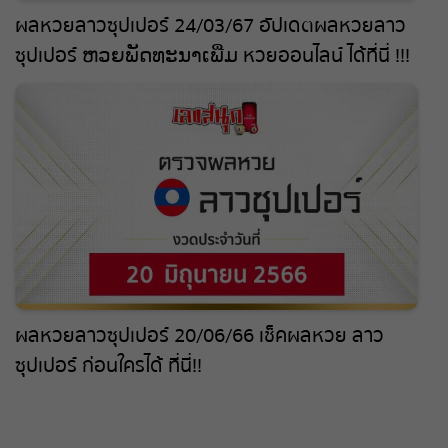
ผลหวยลาวซุปเปอร์ 24/03/67 อัปเดตผลหวยลาว
ซุปเปอร์ ຫວຍພັດທະນາເພີ່ມ หวยออนไลน์ ได้ที่นี่ !!!
ผลหวยลาวซุปเปอร์ 20/06/66 เช็คผลหวย ลาว
ซุปเปอร์ ก่อนใครได้ ที่นี่!!