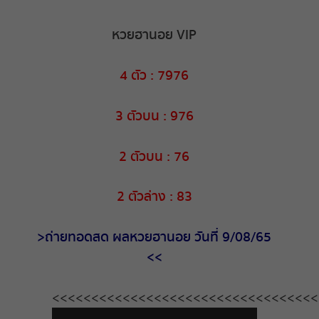
หวยหุ้นรัสเซีย
หวยฮานอย VIP
หวยหุ้นอินเดีย
4
ตัว
: 7976
หวยหุ้นดาวโจนส์
3
ตัวบน
: 976
2
ตัวบน
: 76
2
ตัวล่าง
: 83
>ถ่ายทอดสด
ผลหวยฮานอย วันที่ 9/08
/65
<<
<<<<<<<<<<<<<<<<<<<<<<<<<<<<<<<<<<