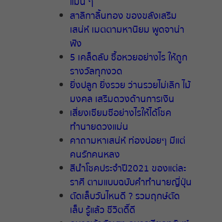
แม่น ๆ
สาลิกาลิ้นทอง ของขลังเสริม
เสน่ห์ เมตตามหานิยม พูดจาน่า
ฟัง
5 เคล็ดลับ ซื้อหวยอย่างไร ให้ถูก
รางวัลทุกงวด
ยิ่งปลูก ยิ่งรวย ว่านรวยไม่เลิก ไม้
มงคล เสริมดวงด้านการเงิน
เสี่ยงเซียมซีอย่างไรให้ได้โชค
ทำนายดวงแม่น
คาถามหาเสน่ห์ ท่องบ่อยๆ มีแต่
คนรักคนหลง
สีนําโชคประจําปี2021 ของแต่ละ
ราศี ตามแบบฉบับคำทำนายญี่ปุ่น
ตัดเล็บวันไหนดี ? รวมฤกษ์ตัด
เล็บ รู้แล้ว ชีวิตดี๊ดี