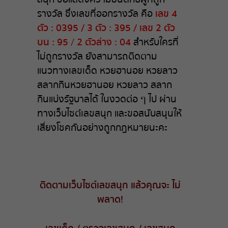
รางวัล
ซึ่งเลขที่ออกรางวัล คือ
เลข
4
ตัว
:
0395
/ 3
ตัว
: 395 / เลข 2
ตัว
บน : 95
/
2 ตัวล่าง : 04
สำหรับใครที่
ไม่ถูกรางวัล ยังสามารถติดตาม
แนวทางเลขเด็ด
หวยฮานอย หวยลาว
สลากกินหวยฮานอย หวยลาว
สลาก
กินแบ่งรัฐบาล
ได้ ในงวดต่อ ๆ ไป ผ่าน
ทางเว็บไซต์เลขสนุก และขอสนับสนุนให้
เสี่ยงโชคกันอย่างถูกกฎหมายนะคะ
ติดตามเว็บไซต์เลขสนุก แล้วคุณจะ ไม่
พลาด
!