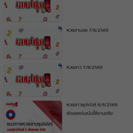
หวยฮานอย 7/8/2569
หวยลาว 7/8/2569
หวยลาวซุปเปอร์ 6/8/2569
คัดเลขเด่นเน้นใช้งานจริง