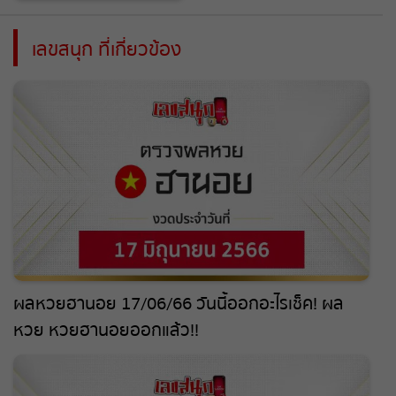
เลขสนุก ที่เกี่ยวข้อง
ผลหวยฮานอย 17/06/66 วันนี้ออกอะไรเช็ค! ผล
หวย หวยฮานอยออกแล้ว!!