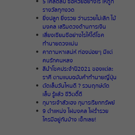
5 เคล็ดลับ ซื้อหวยอย่างไร ให้ถูก
รางวัลทุกงวด
ยิ่งปลูก ยิ่งรวย ว่านรวยไม่เลิก ไม้
มงคล เสริมดวงด้านการเงิน
เสี่ยงเซียมซีอย่างไรให้ได้โชค
ทำนายดวงแม่น
คาถามหาเสน่ห์ ท่องบ่อยๆ มีแต่
คนรักคนหลง
สีนําโชคประจําปี2021 ของแต่ละ
ราศี ตามแบบฉบับคำทำนายญี่ปุ่น
ตัดเล็บวันไหนดี ? รวมฤกษ์ตัด
เล็บ รู้แล้ว ชีวิตดี๊ดี
กุมารเจ้าสัวเฮง กุมารเรียกทรัพย์
9 ตำแหน่ง ไฝมงคล ไฝร่ำรวย
ใครมีอยู่กันบ้าง เช็กเลย!