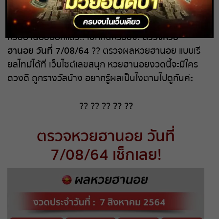
18 ชั่วโมงที่แล้ว
ถ่ายทอดสดหวยรัฐบาล
หวยฮานอยออกแล้ว
!! เ
ช็กกันหรือยัง
!
ตรวจหวย
ถ่ายทอดสดหวยออมสิน
ฮานอย วันที่ 7/08/
64
??
ตรวจผลหวยฮานอย แบบเรี
ยลไทม์ได้ที่
เว็บไซต์เลขสนุก
หวยฮานอยงวดนี้
จะมีใคร
ถ่ายทอดสดหวย ธกส.
ดวงดี ถูกรางวัลบ้าง อยากรู้ผลเป็นไงตามไปดูกันค่ะ
ถ่ายทอดสดหวยลาว
??
??
??
?? ??
ถ่ายทอดสดหวยลาว ซุปเปอร์
ตรวจหวยฮานอย วันที่
ถ่ายทอดสดหวยฮานอย
7/08/
64
เช็กเลย
!
ถ่ายทอดสดหวยฮานอยพิเศษ
ถ่ายทอดสดหวยมาเลย์