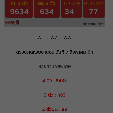
ถ่ายทอดสดหวยญีปุ่น
ถ่ายทอดสดหวยไต้หวัน
ถ่ายทอดสดหวยกัมพูชา
∴ ∴ ∴ ∴ ∴ ∴ ∴ ∴
หวยหุ้นสด
ตรวจผลหวยฮานอย วันที่ 7 สิงหาคม
64
หวยหุ้นไทย เย็น
หวยฮานอยพิเศษ
หวยหุ้นเกาหลี
4
ตัว
: 5483
หวยหุ้นนิเคอิ เช้า
3
ตัว
: 483
หวยหุ้นนิเคอิ บ่าย
2
ตัวบน
: 83