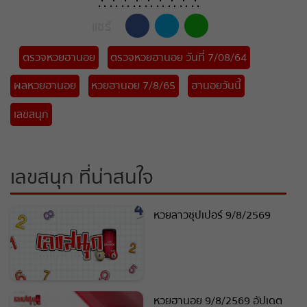
∴ ∴ ∴ ∴ ∴ ∴ ∴ ∴ ∴
แชร์
ตรวจหวยฮานอย
ตรวจหวยฮานอย วันที่ 7/08/64
ผลหวยฮานอย
หวยฮานอย 7/8/65
ฮานอยวันนี้
เลขสนุก
เลขสนุก ที่น่าสนใจ
หวยลาวซุปเปอร์ 9/8/2569
หวยฮานอย 9/8/2569 อัปเดต