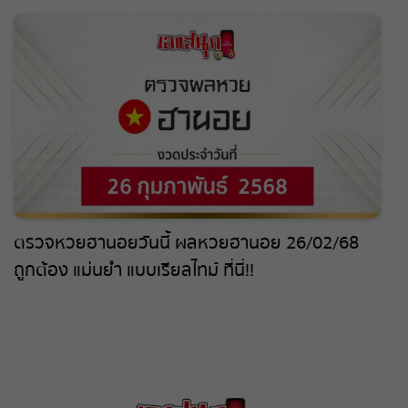
ตรวจหวยฮานอยวันนี้ ผลหวยฮานอย 26/02/68
ถูกต้อง แม่นยำ แบบเรียลไทม์ ที่นี่!!