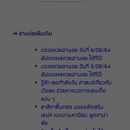
∴ ∴ ∴ ∴ ∴ ∴ ∴ ∴ ∴
⇒
อ่านต่อเพิ่มเติม
ตรวจหวยฮานอย วันที่ 6/08/64
อัปเดตผลหวยฮานอย ได้ที่นี่!
ตรวจหวยฮานอย วันที่ 5/08/64
อัปเดตผลหวยฮานอย ได้ที่นี่!
รู้จัก เลขกำลังวัน ศาสตร์เกี่ยวกับ
ตัวเลข ช่วยหาแนวทางเลขเด็ด
แม่น ๆ
สาลิกาลิ้นทอง ของขลังเสริม
เสน่ห์ เมตตามหานิยม พูดจาน่า
ฟัง