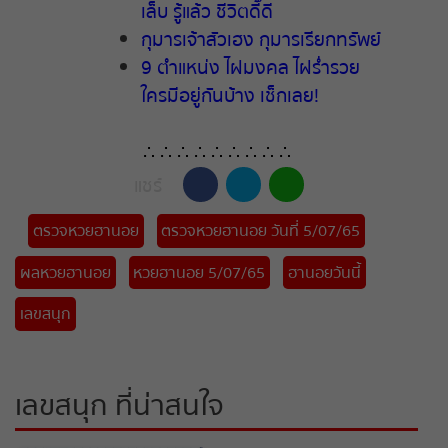
เล็บ รู้แล้ว ชีวิตดี๊ดี
กุมารเจ้าสัวเฮง กุมารเรียกทรัพย์
9 ตำแหน่ง ไฝมงคล ไฝร่ำรวย
ใครมีอยู่กันบ้าง เช็กเลย!
∴ ∴ ∴ ∴ ∴ ∴ ∴ ∴ ∴
แชร์
ตรวจหวยฮานอย
ตรวจหวยฮานอย วันที่ 5/07/65
ผลหวยฮานอย
หวยฮานอย 5/07/65
ฮานอยวันนี้
เลขสนุก
เลขสนุก ที่น่าสนใจ