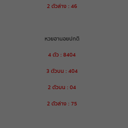
หวยหุ้นฮั่งเส็ง เช้า
2
ตัวล่าง
: 46
หวยหุ้นฮั่งเส็ง บ่าย
หวยหุ้นจีน เช้า
หวยฮานอยปกติ
หวยหุ้นจีน บ่าย
4
ตัว
: 8404
หวยหุ้นไต้หวัน
3
ตัวบน
: 404
หวยหุ้นสิงคโปร์
2
ตัวบน
: 04
หวยหุ้นอิยิป
2
ตัวล่าง
: 75
หวยหุ้นเยอรมัน
หวยหุ้นอังกฤษ