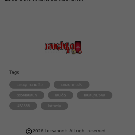
Tags
เลขสนุกความเชื่อ
เลขสนุกคนดัง
ตรวจเลขสนุก
เลขเด็ด
เลขสนุกมงคล
UFA888
lottovip
2026 Leksanook. All right reserved