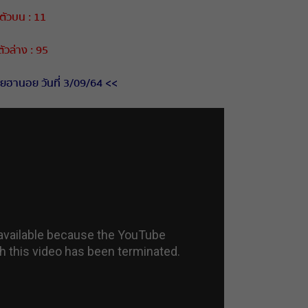
ตัวบน
: 11
ตัวล่าง
: 95
ฮานอย วันที่ 3/09/64
<<