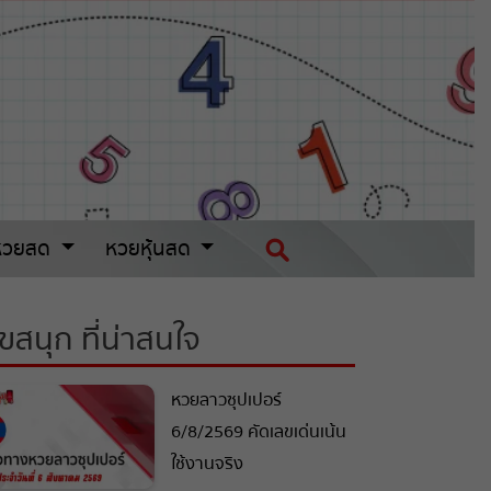
หวยสด
หวยหุ้นสด
ขสนุก ที่น่าสนใจ
หวยลาวซุปเปอร์
6/8/2569 คัดเลขเด่นเน้น
ใช้งานจริง