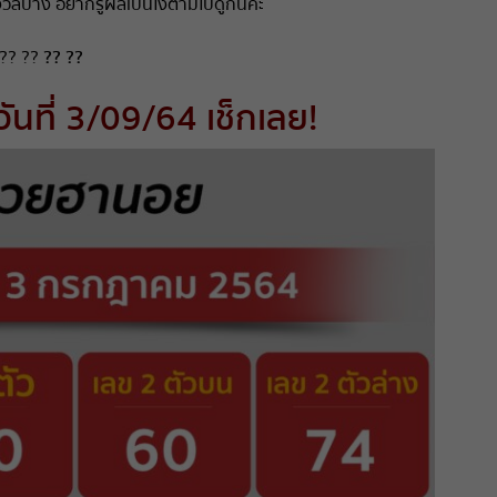
วัลบ้าง อยากรู้ผลเป็นไงตามไปดูกันค่ะ
??
??
?? ??
นที่ 3/09/
64
เช็กเลย
!