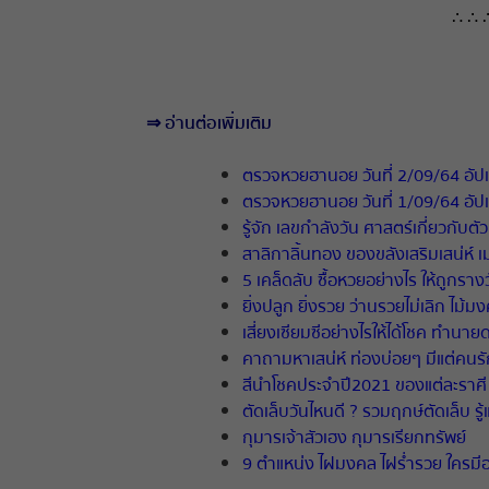
∴ ∴ 
⇒
อ่านต่อเพิ่มเติม
ตรวจหวยฮานอย วันที่ 2/09/64 อัปเ
ตรวจหวยฮานอย วันที่ 1/09/64 อัปเ
รู้จัก เลขกำลังวัน ศาสตร์เกี่ยวกับ
สาลิกาลิ้นทอง ของขลังเสริมเสน่ห์
5 เคล็ดลับ ซื้อหวยอย่างไร ให้ถูกรา
ยิ่งปลูก ยิ่งรวย ว่านรวยไม่เลิก ไม้
เสี่ยงเซียมซีอย่างไรให้ได้โชค ทำนา
คาถามหาเสน่ห์ ท่องบ่อยๆ มีแต่คน
สีนําโชคประจําปี2021 ของแต่ละราศ
ตัดเล็บวันไหนดี ? รวมฤกษ์ตัดเล็บ รู้แล้
กุมารเจ้าสัวเฮง กุมารเรียกทรัพย์
9 ตำแหน่ง ไฝมงคล ไฝร่ำรวย ใครมีอยู