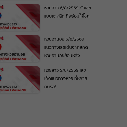
หวยลาว 6/8/2569 ตัวเลข
แบบเจาะลึก ที่พร้อมให้โชค
หวยฮานอย 6/8/2569
แนวทางเลขเด่นจากสถิติ
หวยฮานอยย้อนหลัง
หวยลาว 5/8/2569 เลข
เด็ดแนวทางหวย ที่หลาย
คนรอ!