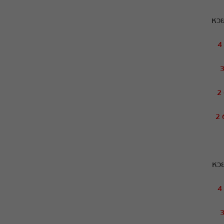
หว
4
2
2
หว
4