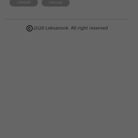
UFA888
lottovip
2026 Leksanook. All right reserved