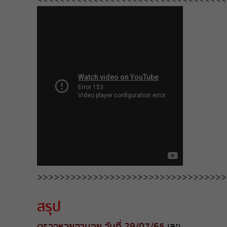
>>>>>>>>>>>>>>>>>>>>>>>>>>>>>>>>>>
สรุป
ตรวจหวยฮานอย วันที่ 29/07/
65
เลข