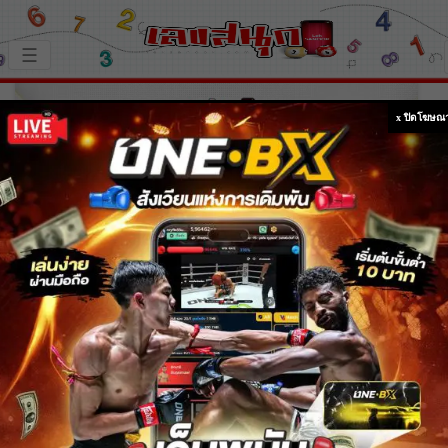
☰
หน้าหลัก
x ปิดโฆษณ
เลขเด็ด
ตรวจเลขสนุก
เลขสนุกมงคล
เลขสนุกคนดัง
ตรวจหวยฮานอย วันที่ 29/07/65 อัปเดตผล
หวยฮานอย ได้ที่นี่!
เลขสนุกความเชื่อ
Home
ตรวจเลขสนุก
ตรวจหวยฮานอย วันที่ 29/07/65 อัปเดตผลหวย
หวยสด
ฮานอย ได้ที่นี่!
Content Writer