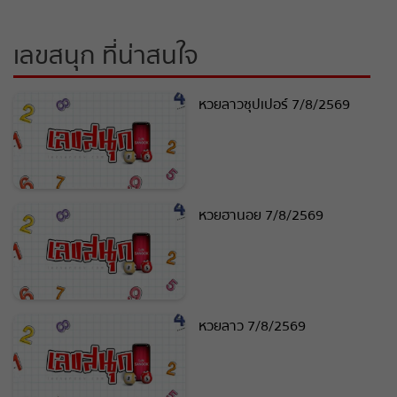
เลขสนุก ที่น่าสนใจ
หวยลาวซุปเปอร์ 7/8/2569
หวยฮานอย 7/8/2569
หวยลาว 7/8/2569