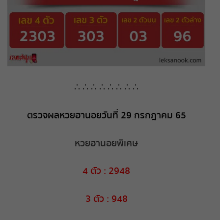
ถ่ายทอดสดหวยญีปุ่น
ถ่ายทอดสดหวยไต้หวัน
ถ่ายทอดสดหวยกัมพูชา
∴ ∴ ∴ ∴ ∴ ∴ ∴ ∴
หวยหุ้นสด
ตรวจผลหวยฮานอยวันที่ 29 กรกฎาคม
65
หวยหุ้นไทย เย็น
หวยหุ้นเกาหลี
หวยฮานอยพิเศษ
หวยหุ้นนิเคอิ เช้า
4
ตัว : 2948
หวยหุ้นนิเคอิ บ่าย
3
ตัว
: 948