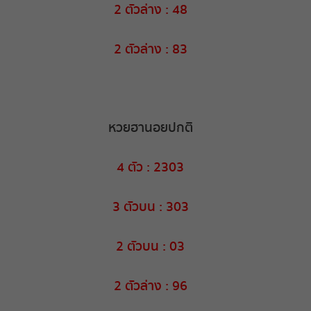
หวยหุ้นฮั่งเส็ง เช้า
2
ตัวล่าง
: 48
หวยหุ้นฮั่งเส็ง บ่าย
2
ตัวล่าง
: 83
หวยหุ้นจีน เช้า
หวยหุ้นจีน บ่าย
หวยฮานอยปกติ
หวยหุ้นไต้หวัน
4
ตัว
: 2303
หวยหุ้นสิงคโปร์
3
ตัวบน
: 303
หวยหุ้นอิยิป
2
ตัวบน
: 03
หวยหุ้นเยอรมัน
2
ตัวล่าง
: 96
หวยหุ้นอังกฤษ