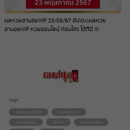
ผลหวยฮานอยVIP 23/05/67 อัปเดตผลหวย
ฮานอยVIP หวยออนไลน์ ก่อนใคร ได้ที่นี่ !!!
Tags
เลขสนุกความเชื่อ
เลขสนุกคนดัง
ตรวจเลขสนุก
เลขเด็ด
เลขสนุกมงคล