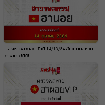
ตรวจหวยฮานอย วันที่ 14/10/64 อัปเดตผลหวย
ฮานอย ได้ที่นี่!