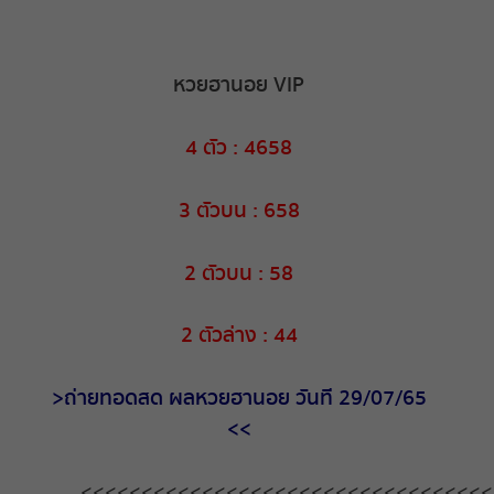
หวยหุ้นรัสเซีย
หวยฮานอย VIP
หวยหุ้นอินเดีย
4
ตัว
: 4658
หวยหุ้นดาวโจนส์
3
ตัวบน
: 658
2
ตัวบน
: 58
2
ตัวล่าง
: 44
>ถ่ายทอดสด
ผลหวยฮานอย วันที 29/07
/65
<<
<<<<<<<<<<<<<<<<<<<<<<<<<<<<<<<<<<