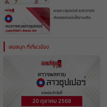
หวยลาวซุปเปอร์ 6/8/2569
คัดเลขเด่นเน้นใช้งานจริง
เลขสนุก ที่เกี่ยวข้อง