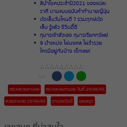
สีนําโชคประจําปี2021 ของแต่ละ
ราศี ตามแบบฉบับคำทำนายญี่ปุ่น
ตัดเล็บวันไหนดี ? รวมฤกษ์ตัด
เล็บ รู้แล้ว ชีวิตดี๊ดี
กุมารเจ้าสัวเฮง กุมารเรียกทรัพย์
9 ตำแหน่ง ไฝมงคล ไฝร่ำรวย
ใครมีอยู่กันบ้าง เช็กเลย!
∴ ∴ ∴ ∴ ∴ ∴ ∴ ∴ ∴
แชร์
ตรวจหวยฮานอย
ตรวจหวยฮานอย วันที่ 29/06/65
หวยฮานอย 29/06/65
ฮานอยวันนี้
เลขสนุก