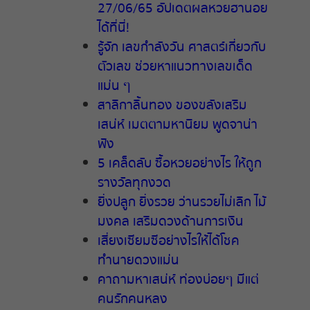
27/06/65 อัปเดตผลหวยฮานอย
ได้ที่นี่!
รู้จัก เลขกำลังวัน ศาสตร์เกี่ยวกับ
ตัวเลข ช่วยหาแนวทางเลขเด็ด
แม่น ๆ
สาลิกาลิ้นทอง ของขลังเสริม
เสน่ห์ เมตตามหานิยม พูดจาน่า
ฟัง
5 เคล็ดลับ ซื้อหวยอย่างไร ให้ถูก
รางวัลทุกงวด
ยิ่งปลูก ยิ่งรวย ว่านรวยไม่เลิก ไม้
มงคล เสริมดวงด้านการเงิน
เสี่ยงเซียมซีอย่างไรให้ได้โชค
ทำนายดวงแม่น
คาถามหาเสน่ห์ ท่องบ่อยๆ มีแต่
คนรักคนหลง