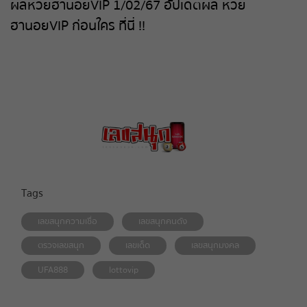
ผลหวยฮานอยVIP 1/02/67 อัปเดตผล หวย
ฮานอยVIP ก่อนใคร ที่นี่ !!
Tags
เลขสนุกความเชื่อ
เลขสนุกคนดัง
ตรวจเลขสนุก
เลขเด็ด
เลขสนุกมงคล
UFA888
lottovip