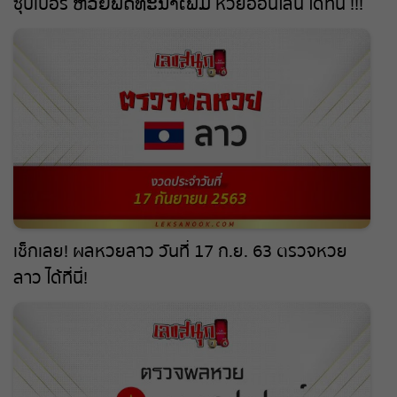
ซุปเปอร์ ຫວຍພັດທະນາເພີ່ມ หวยออนไลน์ ได้ที่นี่ !!!
เช็กเลย! ผลหวยลาว วันที่ 17 ก.ย. 63 ตรวจหวย
ลาว ได้ที่นี่!