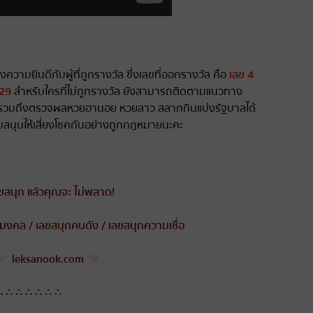
ความยินดีกับผู้ที่ถูกรางวัล
ซึ่งเลขที่ออกรางวัล คือ
เลข
4
 29
สำหรับใครที่ไม่ถูกรางวัล ยังสามารถติดตาม
แนวทาง
 รวมถึงตรวจผลหวยฮานอย หวยลาว
สลากกินแบ่งรัฐบาล
ได้
บสนุนให้เสี่ยงโชคกันอย่างถูกกฎหมายนะคะ
ลขสนุก แล้วคุณจะ ไม่พลาด
!
กมงคล
/
เลขสนุกคนดัง
/
เลขสนุกความเชื่อ
leksanook.com
∴ ∴ ∴ ∴ ∴ ∴ ∴