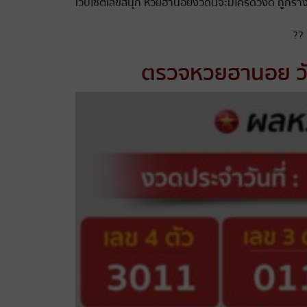
เว็บไซต์เลขสนุก
หวยฮานอยงวดนี้
จะมีใครดวงดี ถูกราง
??
ตรวจหวยฮานอย วัน