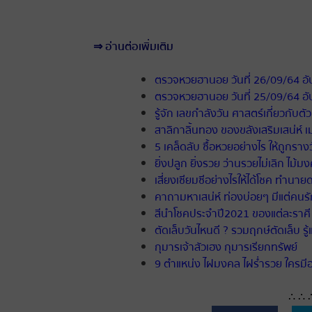
⇒
อ่านต่อเพิ่มเติม
ตรวจหวยฮานอย วันที่ 26/09/64 อัป
ตรวจหวยฮานอย วันที่ 25/09/64 อัป
รู้จัก เลขกำลังวัน ศาสตร์เกี่ยวกับ
สาลิกาลิ้นทอง ของขลังเสริมเสน่ห์
5 เคล็ดลับ ซื้อหวยอย่างไร ให้ถูกรา
ยิ่งปลูก ยิ่งรวย ว่านรวยไม่เลิก ไม้
เสี่ยงเซียมซีอย่างไรให้ได้โชค ทำนา
คาถามหาเสน่ห์ ท่องบ่อยๆ มีแต่คน
สีนําโชคประจําปี2021 ของแต่ละราศ
ตัดเล็บวันไหนดี ? รวมฤกษ์ตัดเล็บ รู้แล้
กุมารเจ้าสัวเฮง กุมารเรียกทรัพย์
9 ตำแหน่ง ไฝมงคล ไฝร่ำรวย ใครมีอยู
∴ ∴ 