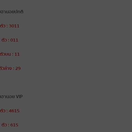
ยฮานอยปกติ
ตัว
: 3011
3
ตัว
: 011
ตัวบน
: 11
ตัวล่าง
: 29
ยฮานอย VIP
ตัว
: 4615
3
ตัว
: 615