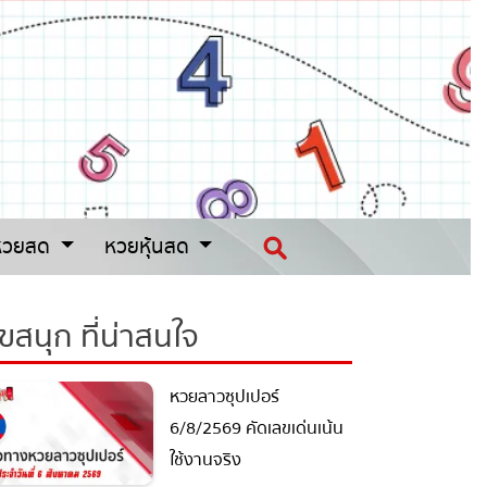
หวยสด
หวยหุ้นสด
ขสนุก ที่น่าสนใจ
หวยลาวซุปเปอร์
6/8/2569 คัดเลขเด่นเน้น
ใช้งานจริง