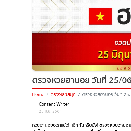
ตรวจหวยฮานอย วันที่ 25/06/
Home
ตรวจเลขสนุก
ตรวจหวยฮานอย วันที่ 25/0
Content Writer
25 มิ.ย. 2564
หวยฮานอยออกแล้ว
!! เ
ช็กกันหรือยัง
!
ตรวจหวยฮานอย ว