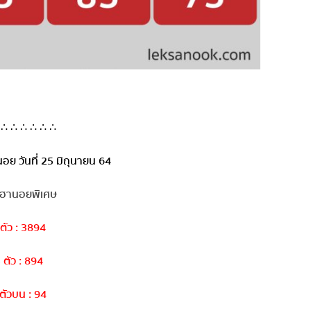
 ∴ ∴ ∴ ∴ ∴ ∴
 วันที่ 25 มิถุนายน
64
ฮานอยพิเศษ
ตัว
: 3894
3
ตัว
: 894
ตัวบน
: 94