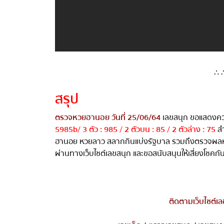
∴ 
สรุป
ตรวจหวยฮานอย วันที่ 25/06/
64
เลขสนุก
ขอแสดงความ
5985b
/
3
ตัว
: 985
/
2 ตัวบน : 85
/
2 ตัวล่าง : 75
ส
ฮานอย หวยลาว สลากกินแบ่งรัฐบาล รวมถึงตรวจผ
ผ่านทางเว็บไซต์เลขสนุก และขอสนับสนุนให้เสี่ยงโชค
ติดตามเว็บไซต์เ