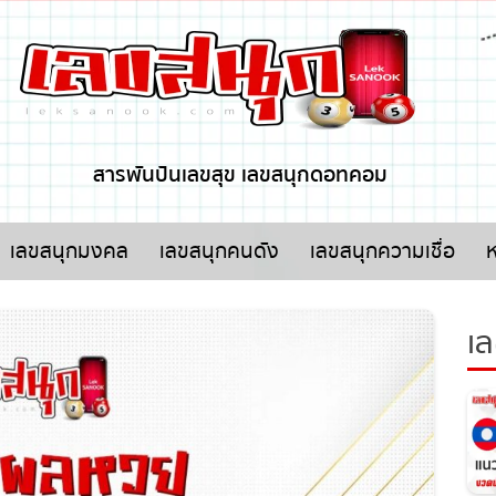
x ปิดโฆษณา
สารพันปันเลขสุข เลขสนุกดอทคอม
เลขสนุกมงคล
เลขสนุกคนดัง
เลขสนุกความเชื่อ
เล