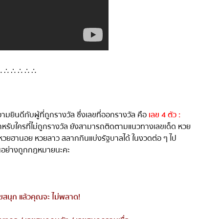
∴ ∴ ∴ ∴ ∴ ∴
ยินดีกับผู้ที่ถูกรางวัล
ซึ่งเลขที่ออกรางวัล คือ
เลข
4
ตัว
:
ำหรับใครที่ไม่ถูกรางวัล ยังสามารถติดตาม
แนวทางเลขเด็ด
หวย
ลหวยฮานอย หวยลาว
สลากกินแบ่งรัฐบาล
ได้ ในงวดต่อ ๆ ไป
กันอย่างถูกกฎหมายนะคะ
ลขสนุก แล้วคุณจะ ไม่พลาด
!