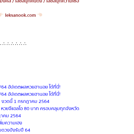
กมงคล
/
เลขสนุกคนดัง
/
เลขสนุกความเชื่อ
leksanook.com
∴ ∴ ∴ ∴ ∴ ∴ ∴
64 อัปเดตผลหวยฮานอย ได้ที่นี่!
64 อัปเดตผลหวยฮานอย ได้ที่นี่!
 งวดนี้ 1 กรกฎาคม 2564
 หวยจีแอลโอ 80 บาท ครอบคลุมทุกจังหวัด
กฎาคม 2564
พิ่มความเฮง
มดวงปังรับปี 64