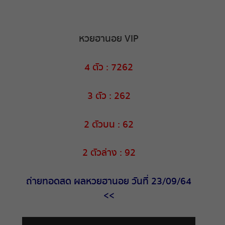
หวยหุ้นรัสเซีย
หวยฮานอย VIP
หวยหุ้นอินเดีย
4
ตัว
: 7262
หวยหุ้นดาวโจนส์
3
ตัว
: 262
2
ตัวบน
: 62
2
ตัวล่าง
: 92
ถ่ายทอดสด
ผลหวยฮานอย วันที่ 23/09/64
<<