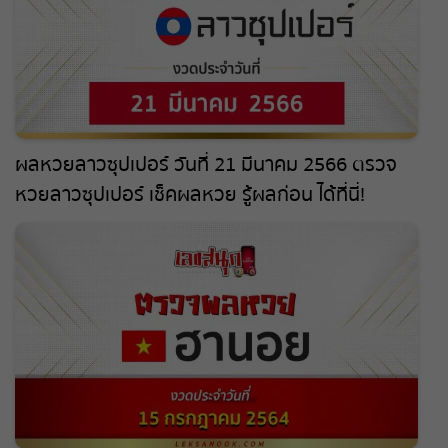
ผลหวยลาวซุปเปอร์ วันที่ 21 มีนาคม 2566 ตรวจ
หวยลาวซุปเปอร์ เช็คผลหวย รู้ผลก่อน ได้ที่นี่!