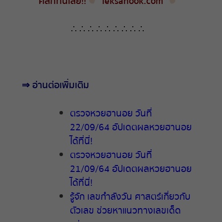
คลิกที่นี่เลย
!!
leksanook.com
∴ ∴ ∴ ∴ ∴ ∴ ∴ ∴ ∴
⇒
อ่านต่อเพิ่มเติม
ตรวจหวยฮานอย วันที่
22/09/64 อัปเดตผลหวยฮานอย
ได้ที่นี่!
ตรวจหวยฮานอย วันที่
21/09/64 อัปเดตผลหวยฮานอย
ได้ที่นี่!
รู้จัก เลขกำลังวัน ศาสตร์เกี่ยวกับ
ตัวเลข ช่วยหาแนวทางเลขเด็ด