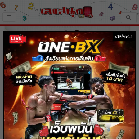
×
☰
หน้าหลัก
x ปิดโฆษณา
เลขเด็ด
ตรวจเลขสนุก
เลขสนุกมงคล
เลขสนุกคนดัง
ตรวจหวยฮานอย วันที่ 23/09/64 อัปเดตผล
หวยฮานอย ได้ที่นี่!
เลขสนุกความเชื่อ
Home
ตรวจเลขสนุก
ตรวจหวยฮานอย วันที่ 23/09/64 อัปเดตผลหวย
หวยสด
ฮานอย ได้ที่นี่!
Content Writer