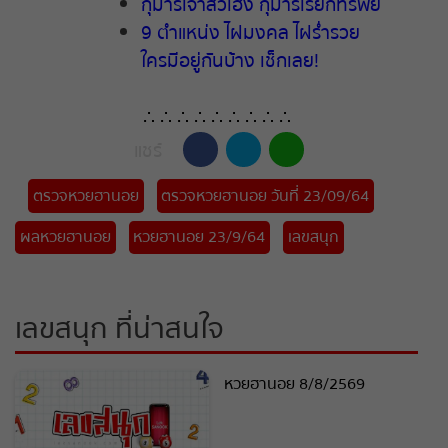
กุมารเจ้าสัวเฮง กุมารเรียกทรัพย์
9 ตำแหน่ง ไฝมงคล ไฝร่ำรวย
ใครมีอยู่กันบ้าง เช็กเลย!
∴ ∴ ∴ ∴ ∴ ∴ ∴ ∴ ∴
แชร์
ตรวจหวยฮานอย
ตรวจหวยฮานอย วันที่ 23/09/64
ผลหวยฮานอย
หวยฮานอย 23/9/64
เลขสนุก
เลขสนุก ที่น่าสนใจ
หวยฮานอย 8/8/2569