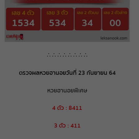
ถ่ายทอดสดหวยญีปุ่น
ถ่ายทอดสดหวยไต้หวัน
ถ่ายทอดสดหวยกัมพูชา
∴ ∴ ∴ ∴ ∴ ∴ ∴ ∴
หวยหุ้นสด
ตรวจผลหวยฮานอยวันที่ 23 กันยายน
64
หวยหุ้นไทย เย็น
หวยหุ้นเกาหลี
หวยฮานอยพิเศษ
หวยหุ้นนิเคอิ เช้า
4
ตัว
: 8411
หวยหุ้นนิเคอิ บ่าย
3
ตัว
: 411