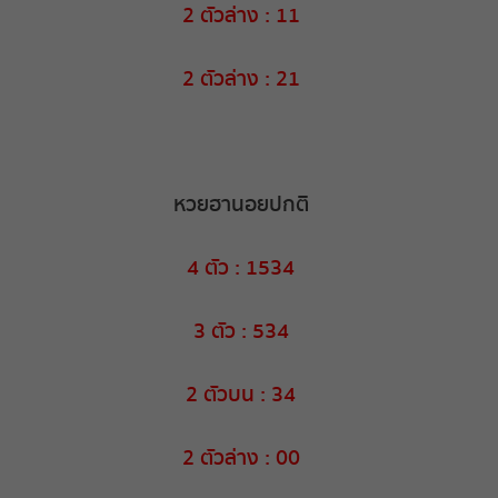
หวยหุ้นฮั่งเส็ง เช้า
2
ตัวล่าง
: 11
หวยหุ้นฮั่งเส็ง บ่าย
2
ตัวล่าง
: 21
หวยหุ้นจีน เช้า
หวยหุ้นจีน บ่าย
หวยฮานอยปกติ
หวยหุ้นไต้หวัน
4
ตัว
: 1534
หวยหุ้นสิงคโปร์
3
ตัว
: 534
หวยหุ้นอิยิป
2
ตัวบน
: 34
หวยหุ้นเยอรมัน
2
ตัวล่าง
: 00
หวยหุ้นอังกฤษ