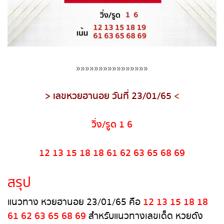
ถ่ายทอดสดหวยญีปุ่น
ถ่ายทอดสดหวยไต้หวัน
»»»»»»»»»»»»»»»»
ถ่ายทอดสดหวยกัมพูชา
> เลขหวยฮานอย วันที่ 23/01/65
<
หวยหุ้นสด
วิ่ง/รูด 1 6
หวยหุ้นไทย เย็น
หวยหุ้นเกาหลี
12 13 15 18 18 61 62 63 65 68 69
สรุป
หวยหุ้นนิเคอิ เช้า
แนวทาง หวยฮานอย 23/01/65 คือ
12 13 15 18 18
หวยหุ้นนิเคอิ บ่าย
61 62 63 65 68 69
สำหรับแนวทางเลขเด็ด หวยดัง
หวยฮานอย
หวยลาว หรือ แนวทางเลขสลากกินแบ่ง