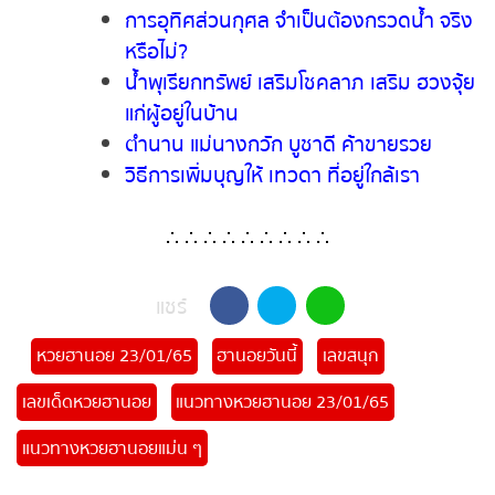
สีกระเป๋าตามวันเกิด เลือกยังไงให้มีแต่โชค
ลาภเงินทองเข้ามา
การอุทิศส่วนกุศล จำเป็นต้องกรวดน้ำ
จริงหรือไม่?
น้ำพุเรียกทรัพย์ เสริมโชคลาภ เสริม ฮวง
จุ้ย แก่ผู้อยู่ในบ้าน
ตำนาน แม่นางกวัก บูชาดี ค้าขายรวย
วิธีการเพิ่มบุญให้ เทวดา ที่อยู่ใกล้เรา
∴ ∴ ∴ ∴ ∴ ∴ ∴ ∴ ∴
แชร์
หวยฮานอย 23/01/65
ฮานอยวันนี้
เลขสนุก
เลขเด็ดหวยฮานอย
แนวทางหวยฮานอย 23/01/65
แนวทางหวยฮานอยแม่น ๆ