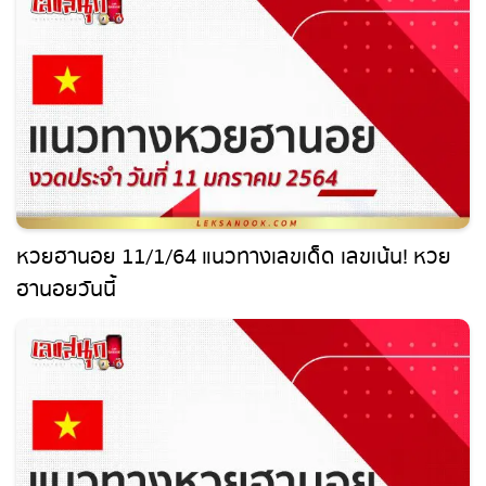
หวยฮานอย 11/1/64 แนวทางเลขเด็ด เลขเน้น! หวย
ฮานอยวันนี้