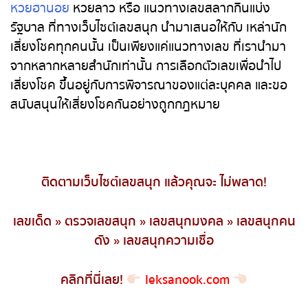
หวยหุ้นฮั่งเส็ง เช้า
รัฐบาล ที่ทาง
เว็บไซต์เลขสนุก
นำมาเสนอให้กับ เหล่านัก
เสี่ยงโชคทุกคนนั้น เป็นเพียงแค่แนวทางเลข ที่เรานำมา
หวยหุ้นฮั่งเส็ง บ่าย
จากหลากหลายสำนักเท่านั้น การเลือกตัวเลขเพื่อนำไป
เสี่ยงโชค ขึ้นอยู่กับการพิจารณาของแต่ละบุคคล และขอ
หวยหุ้นจีน เช้า
สนับสนุนให้เสี่ยงโชคกันอย่างถูกกฎหมาย
หวยหุ้นจีน บ่าย
หวยหุ้นไต้หวัน
ติดตามเว็บไซต์เลขสนุก แล้วคุณจะ ไม่พลาด
!
หวยหุ้นสิงคโปร์
เลขเด็ด
»
ตรวจเลขสนุก
»
เลขสนุกมงคล
»
เลขสนุก
หวยหุ้นอิยิป
คนดัง
»
เลขสนุกความเชื่อ
หวยหุ้นเยอรมัน
คลิกที่นี่เลย
!
leksanook.com
หวยหุ้นอังกฤษ