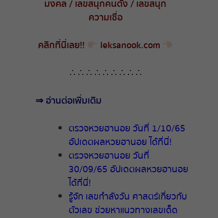
มงคล
/
เลขสนุกคนดัง
/
เลขสนุก
ความเชื่อ
คลิกที่นี่เลย
!!
leksanook.com
∴ ∴ ∴ ∴ ∴ ∴ ∴ ∴ ∴
⇒
อ่านต่อเพิ่มเติม
ตรวจหวยฮานอย วันที่ 1/10/65
อัปเดตผลหวยฮานอย ได้ที่นี่!
ตรวจหวยฮานอย วันที่
30/09/65 อัปเดตผลหวยฮานอย
ได้ที่นี่!
รู้จัก เลขกำลังวัน ศาสตร์เกี่ยวกับ
ตัวเลข ช่วยหาแนวทางเลขเด็ด