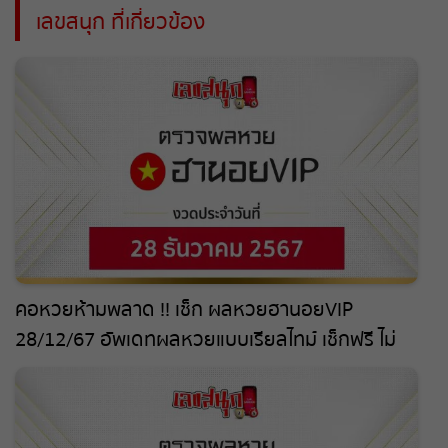
เลขสนุก ที่เกี่ยวข้อง
คอหวยห้ามพลาด !! เช็ก ผลหวยฮานอยVIP
28/12/67 อัพเดทผลหวยแบบเรียลไทม์ เช็กฟรี ไม่
เสียเงิน