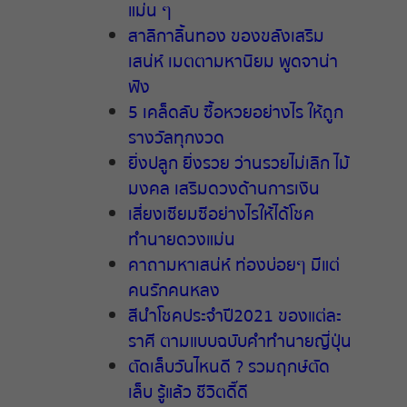
แม่น ๆ
สาลิกาลิ้นทอง ของขลังเสริม
เสน่ห์ เมตตามหานิยม พูดจาน่า
ฟัง
5 เคล็ดลับ ซื้อหวยอย่างไร ให้ถูก
รางวัลทุกงวด
ยิ่งปลูก ยิ่งรวย ว่านรวยไม่เลิก ไม้
มงคล เสริมดวงด้านการเงิน
เสี่ยงเซียมซีอย่างไรให้ได้โชค
ทำนายดวงแม่น
คาถามหาเสน่ห์ ท่องบ่อยๆ มีแต่
คนรักคนหลง
สีนําโชคประจําปี2021 ของแต่ละ
ราศี ตามแบบฉบับคำทำนายญี่ปุ่น
ตัดเล็บวันไหนดี ? รวมฤกษ์ตัด
เล็บ รู้แล้ว ชีวิตดี๊ดี