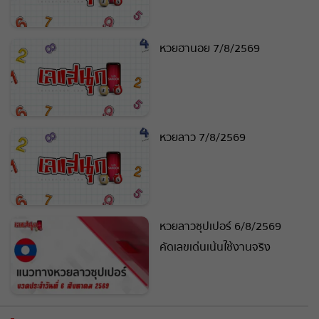
หวยฮานอย 7/8/2569
หวยลาว 7/8/2569
หวยลาวซุปเปอร์ 6/8/2569
คัดเลขเด่นเน้นใช้งานจริง