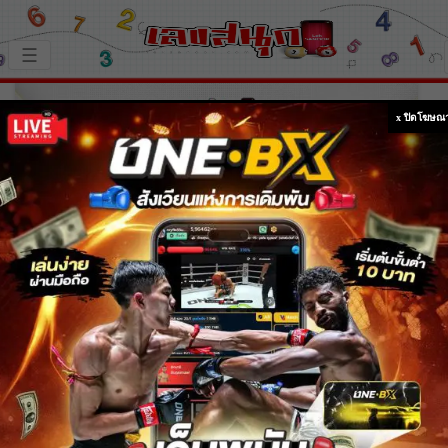
☰
หน้าหลัก
x ปิดโฆษณ
เลขเด็ด
ตรวจเลขสนุก
เลขสนุกมงคล
เลขสนุกคนดัง
ตรวจหวยฮานอย วันที่ 2/10/65 อัปเดตผล
หวยฮานอย ได้ที่นี่!
เลขสนุกความเชื่อ
Home
ตรวจเลขสนุก
ตรวจหวยฮานอย วันที่ 2/10/65 อัปเดตผลหวย
หวยสด
ฮานอย ได้ที่นี่!
Content Writer