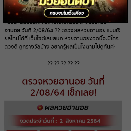
4 วันที่แล้ว
ถ่ายทอดสดหวยรัฐบาล
หวยฮานอยออกแล้ว
!! เ
ช็กกันหรือยัง
!
ตรวจหวย
ถ่ายทอดสดหวยออมสิน
ฮานอย วันที่ 2/08/
64
??
ตรวจผลหวยฮานอย แบบเรี
ยลไทม์ได้ที่
เว็บไซต์เลขสนุก
หวยฮานอยงวดนี้
จะมีใคร
ถ่ายทอดสดหวย ธกส.
ดวงดี ถูกรางวัลบ้าง อยากรู้ผลเป็นไงตามไปดูกันค่ะ
ถ่ายทอดสดหวยลาว
??
??
??
?? ??
ถ่ายทอดสดหวยลาว ซุปเปอร์
ตรวจหวยฮานอย วันที่
ถ่ายทอดสดหวยฮานอย
2/08/
64
เช็กเลย
!
ถ่ายทอดสดหวยฮานอยพิเศษ
ถ่ายทอดสดหวยมาเลย์