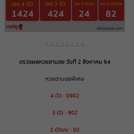
ถ่ายทอดสดหวยญีปุ่น
ถ่ายทอดสดหวยไต้หวัน
ถ่ายทอดสดหวยกัมพูชา
∴ ∴ ∴ ∴ ∴ ∴ ∴ ∴
หวยหุ้นสด
ตรวจผลหวยฮานอย วันที่ 2 สิงหาคม
64
หวยหุ้นไทย เย็น
หวยฮานอยพิเศษ
หวยหุ้นเกาหลี
4
ตัว
: 0902
หวยหุ้นนิเคอิ เช้า
3
ตัว
: 902
หวยหุ้นนิเคอิ บ่าย
2
ตัวบน
: 02