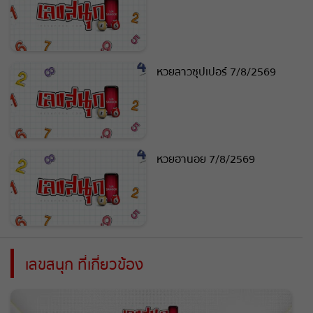
หวยลาวซุปเปอร์ 7/8/2569
หวยฮานอย 7/8/2569
เลขสนุก ที่เกี่ยวข้อง