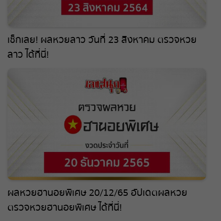
เช็กเลย! ผลหวยลาว วันที่ 23 สิงหาคม ตรวจหวย
ลาว ได้ที่นี่!
ผลหวยฮานอยพิเศษ 20/12/65 อัปเดตผลหวย
ตรวจหวยฮานอยพิเศษ ได้ที่นี่!