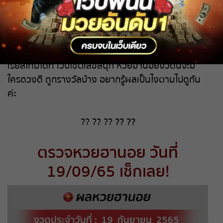
19 ก.ย. 2565
ถ่ายทอดสดหวยรัฐบาล
หวยฮานอยออกแล้ว
!! เ
ช็กกันหรือยัง
!
ตรวจหวย
ถ่ายทอดสดหวยออมสิน
ฮานอย วันที่ 19/09/65
??
ตรวจผลหวยฮานอย แบบ
เรียลไทม์ได้ที่
เว็บไซต์เลขสนุก
หวยฮานอยงวดนี้
จะมี
ถ่ายทอดสดหวย ธกส.
ใครดวงดี ถูกรางวัลบ้าง อยากรู้ผลเป็นไงตามไปดูกัน
ค่ะ
ถ่ายทอดสดหวยลาว
??
??
??
?? ??
ถ่ายทอดสดหวยลาว ซุปเปอร์
ตรวจหวยฮานอย วันที่
ถ่ายทอดสดหวยฮานอย
19/09/65
เช็กเลย
!
ถ่ายทอดสดหวยฮานอยพิเศษ
ถ่ายทอดสดหวยมาเลย์