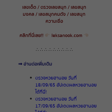
เลขเด็ด
/
ตรวจเลขสนุก
/
เลขสนุก
มงคล
/
เลขสนุกคนดัง
/
เลขสนุก
ความเชื่อ
คลิกที่นี่เลย
!!
leksanook.com
∴ ∴ ∴ ∴ ∴ ∴ ∴ ∴ ∴
⇒
อ่านต่อเพิ่มเติม
ตรวจหวยฮานอย วันที่
18/09/65 อัปเดตผลหวยฮานอย
ได้ที่นี่!
ตรวจหวยฮานอย วันที่
17/09/65 อัปเดตผลหวยฮานอย