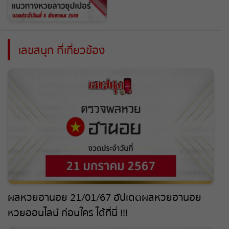
เลขสนุก ที่เกี่ยวข้อง
ผลหวยฮานอย 21/01/67 อัปเดตผลหวยฮานอย
หวยออนไลน์ ก่อนใคร ได้ที่นี่ !!!