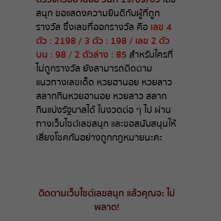
สนุก
ขอแสดงความยินดีกับผู้ที่ถูก
รางวัล
ซึ่งเลขที่ออกรางวัล คือ
เลข
4
ตัว
:
2198
/ 3
ตัว
: 198 / เลข 2
ตัว
บน : 98
/
2 ตัวล่าง : 85
สำหรับใครที่
ไม่ถูกรางวัล ยังสามารถติดตาม
แนวทางเลขเด็ด
หวยฮานอย หวยลาว
สลากกินหวยฮานอย หวยลาว
สลาก
กินแบ่งรัฐบาล
ได้ ในงวดต่อ ๆ ไป ผ่าน
ทางเว็บไซต์เลขสนุก และขอสนับสนุนให้
เสี่ยงโชคกันอย่างถูกกฎหมายนะคะ
ติดตามเว็บไซต์เลขสนุก แล้วคุณจะ ไม่
พลาด
!