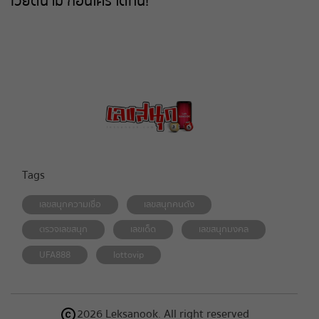
เวียดนาม ก่อนใคร ได้ที่นี่!
Tags
เลขสนุกความเชื่อ
เลขสนุกคนดัง
ตรวจเลขสนุก
เลขเด็ด
เลขสนุกมงคล
UFA888
lottovip
2026 Leksanook. All right reserved