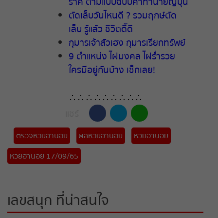
ราศี ตามแบบฉบับคำทำนายญี่ปุ่น
ตัดเล็บวันไหนดี ? รวมฤกษ์ตัด
เล็บ รู้แล้ว ชีวิตดี๊ดี
กุมารเจ้าสัวเฮง กุมารเรียกทรัพย์
9 ตำแหน่ง ไฝมงคล ไฝร่ำรวย
ใครมีอยู่กันบ้าง เช็กเลย!
∴ ∴ ∴ ∴ ∴ ∴ ∴ ∴ ∴
แชร์
ตรวจหวยฮานอย
ผลหวยฮานอย
หวยฮานอย
หวยฮานอย 17/09/65
เลขสนุก ที่น่าสนใจ