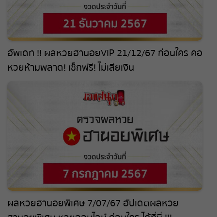
อัพเดท !! ผลหวยฮานอยVIP 21/12/67 ก่อนใคร คอ
หวยห้ามพลาด! เช็กฟรี! ไม่เสียเงิน
ผลหวยฮานอยพิเศษ 7/07/67 อัปเดตผลหวย