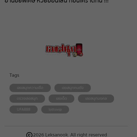
ฮานอยพิเศษ หวยออนไลน์ ก่อนใคร ได้ที่นี่ !!!
Tags
เลขสนุกความเชื่อ
เลขสนุกคนดัง
ตรวจเลขสนุก
เลขเด็ด
เลขสนุกมงคล
UFA888
lottovip
2026 Leksanook. All right reserved